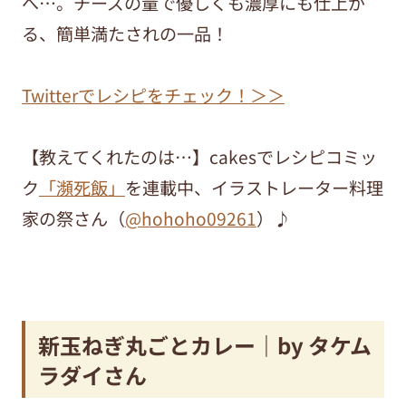
へ…。チーズの量で優しくも濃厚にも仕上が
る、簡単満たされの一品！
Twitterでレシピをチェック！＞＞
【教えてくれたのは…】cakesでレシピコミッ
ク
「瀕死飯」
を連載中、イラストレーター料理
家の祭さん（
@hohoho09261
）♪
新玉ねぎ丸ごとカレー｜by タケム
ラダイさん