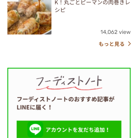
K！丸ごとピーマンの肉巻きレ
シピ
14,062 view
もっと見る