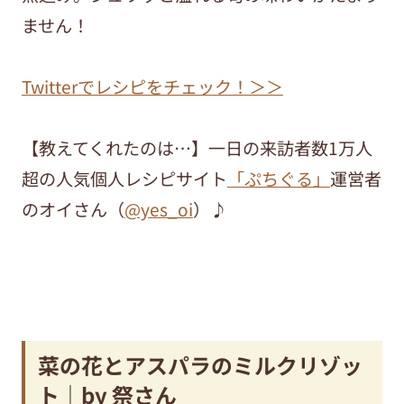
ません！
Twitterでレシピをチェック！＞＞
【教えてくれたのは…】一日の来訪者数1万人
超の人気個人レシピサイト
「ぷちぐる」
運営者
のオイさん（
@yes_oi
）♪
菜の花とアスパラのミルクリゾッ
ト｜by 祭さん