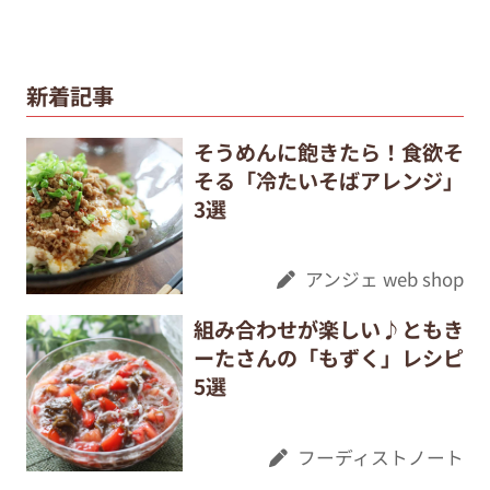
新着記事
そうめんに飽きたら！食欲そ
そる「冷たいそばアレンジ」
3選
アンジェ web shop
組み合わせが楽しい♪ともき
ーたさんの「もずく」レシピ
5選
フーディストノート