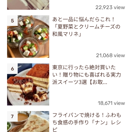
22,923 view
あと一品に悩んだらこれ！
「夏野菜とクリームチーズの
和風マリネ」
21,068 view
東京に行ったら絶対買いた
い！贈り物にも喜ばれる実力
派スイーツ3選【お取...
18,671 view
フライパンで焼ける！ふわも
ち食感の手作り「ナン」レシ
ピ