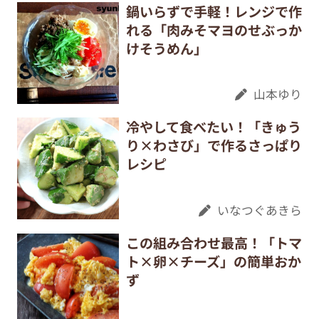
鍋いらずで手軽！レンジで作
れる「肉みそマヨのせぶっか
けそうめん」
山本ゆり
冷やして食べたい！「きゅう
り×わさび」で作るさっぱり
レシピ
いなつぐあきら
この組み合わせ最高！「トマ
ト×卵×チーズ」の簡単おか
ず