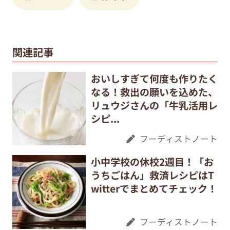
関連記事
おいしすぎて何度も作りたく
なる！救出の願いを込めた、
リュウジさんの「牛乳活用レ
シピ...
フーディストノート
小中学校の休校2週目！「お
うちごはん」救済レシピはT
witterでまとめてチェック！
フーディストノート