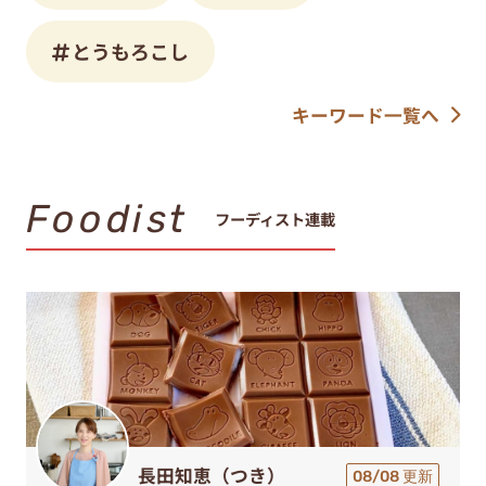
とうもろこし
キーワード一覧へ
Foodist
フーディスト連載
長田知恵（つき）
08/08 更新