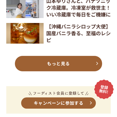
山本ゆりさんと、パナソニッ
ク冷蔵庫。冷凍室が救世主！
いい冷蔵庫で毎日をご機嫌に
【沖縄バニラシロップ大使】
国産バニラ香る、至福のレシ
ピ
もっと見る
キャンペーンに参加する