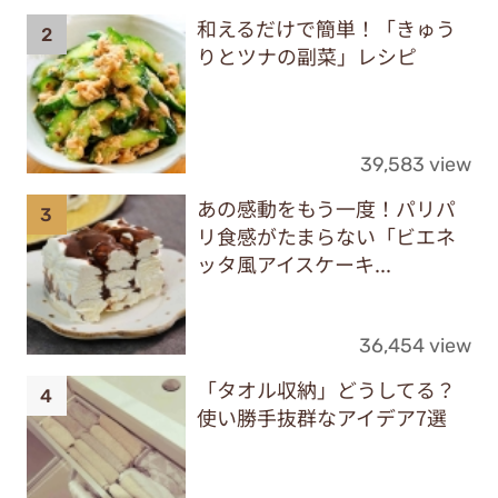
和えるだけで簡単！「きゅう
りとツナの副菜」レシピ
39,583 view
あの感動をもう一度！パリパ
リ食感がたまらない「ビエネ
ッタ風アイスケーキ...
36,454 view
「タオル収納」どうしてる？
使い勝手抜群なアイデア7選