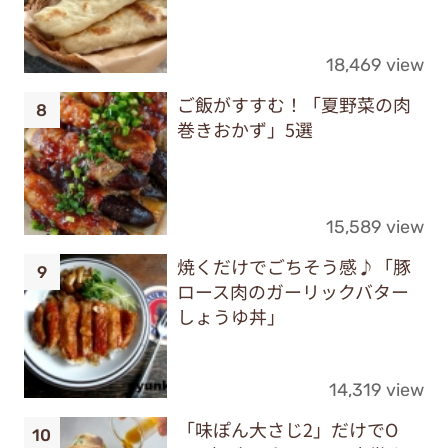
18,469 view
ご飯がすすむ！「夏野菜の肉
巻きおかず」5選
15,589 view
焼くだけでごちそう感♪「豚
ロース肉のガーリックバター
しょうゆ丼」
14,319 view
「味ぽん大さじ2」だけでO