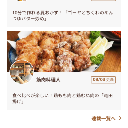
10分で作れる夏おかず！「ゴーヤとちくわのめん
つゆバター炒め」
筋肉料理人
08/03 更新
食べ比べが楽しい！鶏もも肉と鶏むね肉の「竜田
揚げ」
連載一覧へ