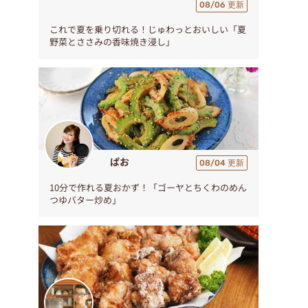
08/06 更新
これで夏を乗り切れる！じゅわっとおいしい「夏
野菜とささみの香味焼き浸し」
ぱお
08/04 更新
10分で作れる夏おかず！「ゴーヤとちくわのめん
つゆバター炒め」