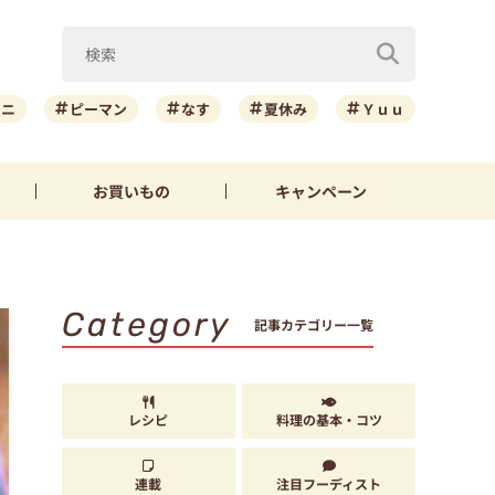
ーニ
ピーマン
なす
夏休み
Ｙｕｕ
お買いもの
キャンペーン
Category
記事カテゴリー一覧
レシピ
料理の基本・コツ
連載
注目フーディスト