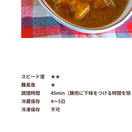
スピード度
★★
難易度 ★
調理時間 45
min（豚肉に下味をつける時間を除
冷蔵保存 4〜5日
冷凍保存 不可