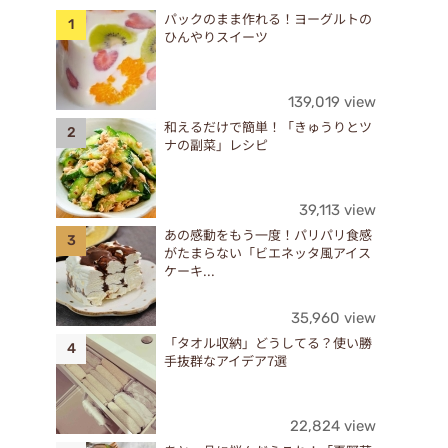
パックのまま作れる！ヨーグルトの
ひんやりスイーツ
139,019 view
和えるだけで簡単！「きゅうりとツ
ナの副菜」レシピ
39,113 view
あの感動をもう一度！パリパリ食感
がたまらない「ビエネッタ風アイス
ケーキ...
35,960 view
「タオル収納」どうしてる？使い勝
手抜群なアイデア7選
22,824 view