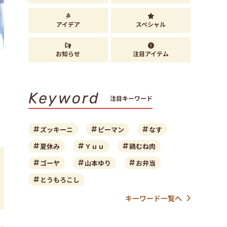
アイデア
スペシャル
お知らせ
注目アイテム
Keyword
注目キーワード
ズッキーニ
ピーマン
なす
夏休み
Ｙｕｕ
鶏むね肉
ゴーヤ
山本ゆり
お弁当
とうもろこし
キーワード一覧へ