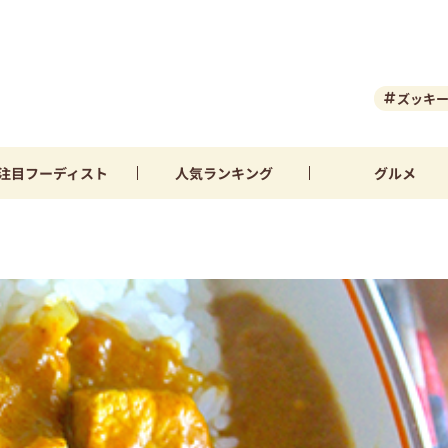
ズッキ
注目
フーディスト
人気
ランキング
グルメ