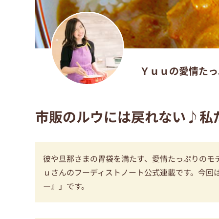
Ｙｕｕの愛情たっ
市販のルウには戻れない♪私
彼や旦那さまの胃袋を満たす、愛情たっぷりのモテレ
ｕさんのフーディストノート公式連載です。今回
ー』」です。