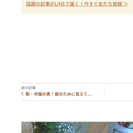
話題の記事がLINEで届く！今すぐ友だち登録 ＞
脱・市販の素！彼のために覚えて...