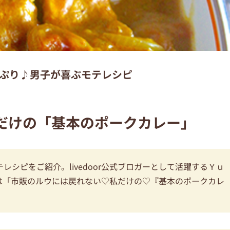
ぷり♪男子が喜ぶモテレシピ
だけの「基本のポークカレー」
シピをご紹介。livedoor公式ブロガーとして活躍するＹｕ
は「市販のルウには戻れない♡私だけの♡『基本のポークカレ