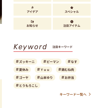
アイデア
スペシャル
お知らせ
注目アイテム
Keyword
注目キーワード
ズッキーニ
ピーマン
なす
夏休み
Ｙｕｕ
鶏むね肉
ゴーヤ
山本ゆり
お弁当
とうもろこし
キーワード一覧へ