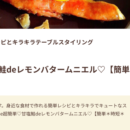
レシピとキラキラテーブルスタイリング
鮭deレモンバタームニエル♡【簡単
載です。身近な食材で作れる簡単レシピとキラキラでキュートなス
e超簡単♡甘塩鮭deレモンバタームニエル♡【簡単＊時短＊