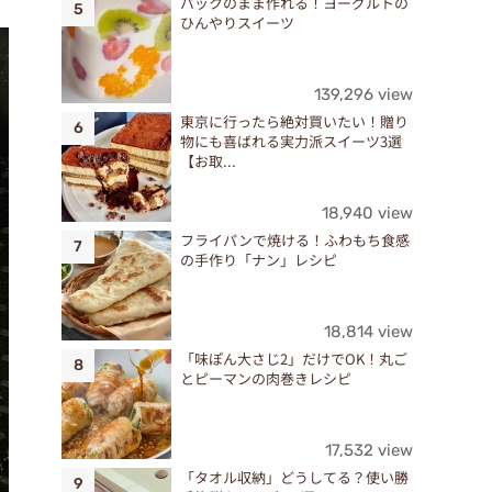
パックのまま作れる！ヨーグルトの
ひんやりスイーツ
139,296 view
東京に行ったら絶対買いたい！贈り
物にも喜ばれる実力派スイーツ3選
【お取...
18,940 view
フライパンで焼ける！ふわもち食感
の手作り「ナン」レシピ
18,814 view
「味ぽん大さじ2」だけでOK！丸ご
とピーマンの肉巻きレシピ
17,532 view
「タオル収納」どうしてる？使い勝