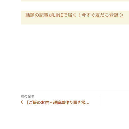
話題の記事がLINEで届く！今すぐ友だち登録 ＞
【ご飯のお供＊超簡単作り置き常...