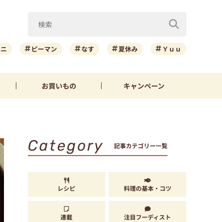
ーニ
ピーマン
なす
夏休み
Ｙｕｕ
お買いもの
キャンペーン
Category
記事カテゴリー一覧
レシピ
料理の基本・コツ
連載
注目フーディスト