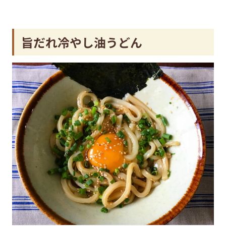
旨だれ冷やし油うどん