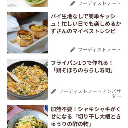
フーディストノート
パイ生地なしで簡単キッシ
ュ！忙しい日でも楽しめるか
ずさんのマイベストレシピ
フーディストノート
フライパン1つで作れる！
「鶏そぼろのちらし寿司」
フーディストノートアンバサ
ダー
加熱不要！シャキシャキがく
せになる「切り干し大根とき
ゅうりの酢の物」