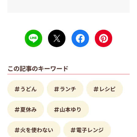
この記事のキーワード
うどん
ランチ
レシピ
夏休み
山本ゆり
火を使わない
電子レンジ