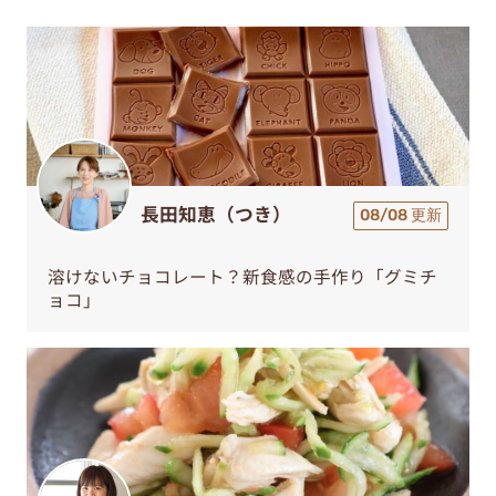
長田知恵（つき）
08/08 更新
溶けないチョコレート？新食感の手作り「グミチ
ョコ」