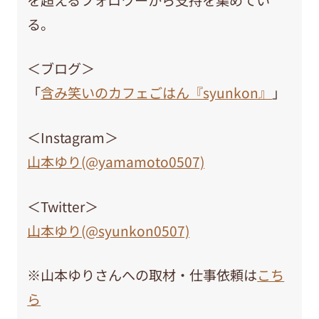
る。
＜ブログ＞
「
含み笑いのカフェごはん『syunkon』
」
＜Instagram＞
山本ゆり(@yamamoto0507)
＜Twitter＞
山本ゆり(@syunkon0507)
※山本ゆりさんへの取材・仕事依頼は
こち
ら