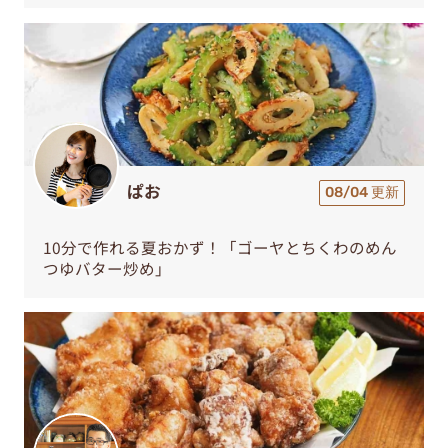
ぱお
08/04 更新
10分で作れる夏おかず！「ゴーヤとちくわのめん
つゆバター炒め」