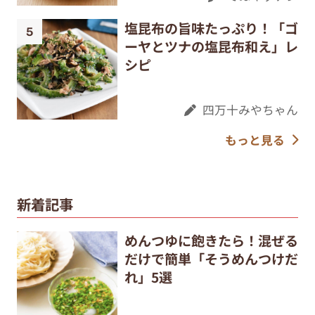
塩昆布の旨味たっぷり！「ゴ
ーヤとツナの塩昆布和え」レ
シピ
四万十みやちゃん
もっと見る
新着記事
めんつゆに飽きたら！混ぜる
だけで簡単「そうめんつけだ
れ」5選