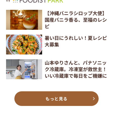
by
【沖縄バニラシロップ大使】
国産バニラ香る、至福のレシ
ピ
暑い日にうれしい！夏レシピ
大募集
山本ゆりさんと、パナソニッ
ク冷蔵庫。冷凍室が救世主！
いい冷蔵庫で毎日をご機嫌に
もっと見る