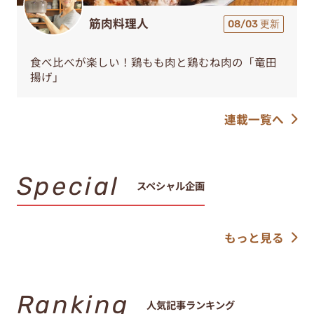
筋肉料理人
08/03 更新
食べ比べが楽しい！鶏もも肉と鶏むね肉の「竜田
揚げ」
連載一覧へ
Special
スペシャル企画
もっと見る
Ranking
人気記事ランキング