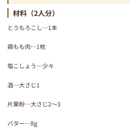
材料（2人分）
とうもろこし…1本
鶏もも肉…1枚
塩こしょう…少々
酒…大さじ1
片栗粉…大さじ2～3
バター…8g