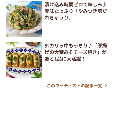
漬け込み時間ゼロで味しみ♪
薬味たっぷり「やみつき塩だ
れきゅうり」
外カリッ中もっちり♪「厚揚
げの大葉みそチーズ焼き」が
あと1品に大活躍！
このフーディストの記事一覧