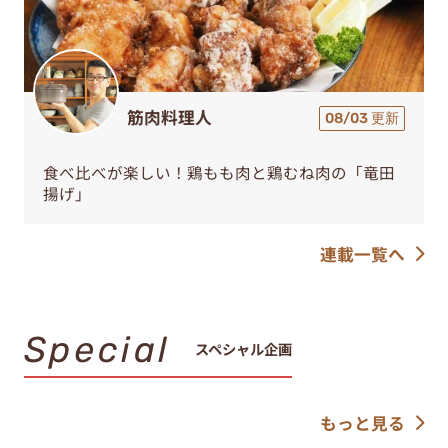
筋肉料理人
08/03 更新
食べ比べが楽しい！鶏もも肉と鶏むね肉の「竜田
揚げ」
連載一覧へ
Special
スペシャル企画
もっと見る