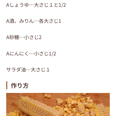
Aしょうゆ…大さじ１と1/2
A酒、みりん…各大さじ1
A砂糖…小さじ2
Aにんにく…小さじ1/2
サラダ油…大さじ１
作り方