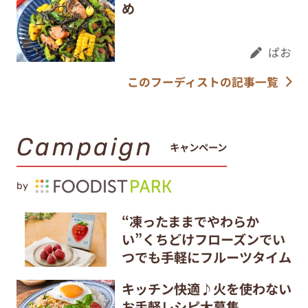
め
ぱお
このフーディストの記事一覧
Campaign
キャンペーン
by
“凍ったままでやわらか
い”くちどけフローズンでい
つでも手軽にフルーツタイム
キッチン快適♪火を使わない
お手軽レシピ大募集