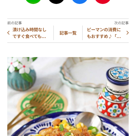
漬け込み時間なし
ピーマンの消費に
記事一覧
ですぐ食べても...
もおすすめ♪「...