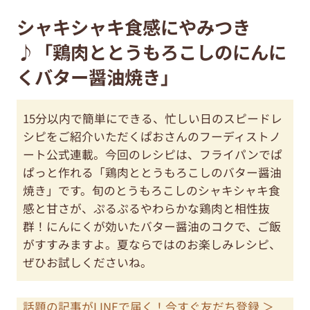
シャキシャキ食感にやみつき
♪「鶏肉ととうもろこしのにんに
くバター醤油焼き」
15分以内で簡単にできる、忙しい日のスピードレ
シピをご紹介いただくぱおさんのフーディストノ
ート公式連載。今回のレシピは、フライパンでぱ
ぱっと作れる「鶏肉ととうもろこしのバター醤油
焼き」です。旬のとうもろこしのシャキシャキ食
感と甘さが、ぷるぷるやわらかな鶏肉と相性抜
群！にんにくが効いたバター醤油のコクで、ご飯
がすすみますよ。夏ならではのお楽しみレシピ、
ぜひお試しくださいね。
話題の記事がLINEで届く！今すぐ友だち登録 ＞