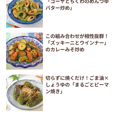
「ゴーヤとちくわのめんつゆ
バター炒め」
この組み合わせが相性抜群！
「ズッキーニとウインナー」
のカレーみそ炒め
切らずに焼くだけ！ごま油×
しょうゆの「まるごとピーマ
ン焼き」