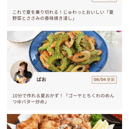
これで夏を乗り切れる！じゅわっとおいしい「夏
野菜とささみの香味焼き浸し」
ぱお
08/04 更新
10分で作れる夏おかず！「ゴーヤとちくわのめん
つゆバター炒め」