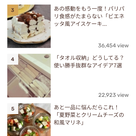
あの感動をもう一度！パリパ
リ食感がたまらない「ビエネ
ッタ風アイスケーキ...
36,454 view
「タオル収納」どうしてる？
使い勝手抜群なアイデア7選
22,923 view
あと一品に悩んだらこれ！
「夏野菜とクリームチーズの
和風マリネ」