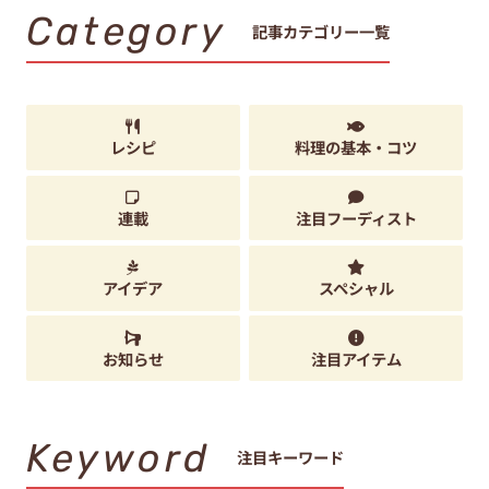
Category
記事カテゴリー一覧
レシピ
料理の基本・コツ
連載
注目フーディスト
アイデア
スペシャル
お知らせ
注目アイテム
Keyword
注目キーワード