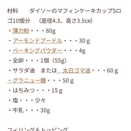
材料 ダイソーのマフィンケーキカップSロ
ゴ10個分 （底径4.3、高さ3.5㎝）
・
薄力粉
・・・80g
・
アーモンドプードル
・・・30ｇ
・
ベーキングパウダー
・・・4g
・全卵・・・1個（55g）
・サラダ油 または
太白ゴマ油
・・・60ｇ
・グラニュー糖
・・・50ｇ
・はちみつ・・・15ｇ
・塩・・・少々
・牛乳・・・30g
フィリング＆トッピング