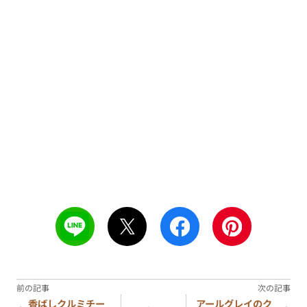
香ばしクルミチー
アールグレイのク