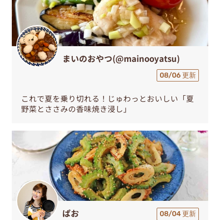
まいのおやつ(@mainooyatsu)
08/06 更新
これで夏を乗り切れる！じゅわっとおいしい「夏
野菜とささみの香味焼き浸し」
ぱお
08/04 更新