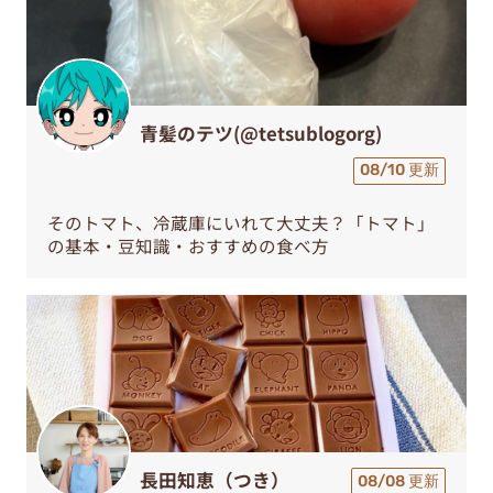
青髪のテツ(@tetsublogorg)
08/10 更新
そのトマト、冷蔵庫にいれて大丈夫？「トマト」
の基本・豆知識・おすすめの食べ方
長田知恵（つき）
08/08 更新