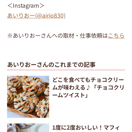
＜Instagram＞
あいりおー(@airio830)
※あいりおーさんへの取材・仕事依頼は
こちら
あいりおーさんのこれまでの記事
どこを食べてもチョコクリー
ムが味わえる♪「チョコクリ
ームツイスト」
1度に2度おいしい！マフィ