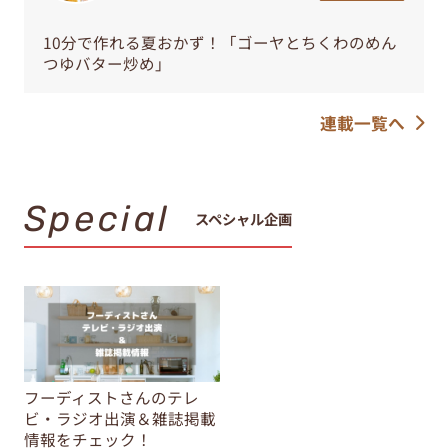
10分で作れる夏おかず！「ゴーヤとちくわのめん
つゆバター炒め」
連載一覧へ
Special
スペシャル企画
フーディストさんのテレ
ビ・ラジオ出演＆雑誌掲載
情報をチェック！