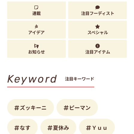
連載
注目フーディスト
アイデア
スペシャル
お知らせ
注目アイテム
Keyword
注目キーワード
ズッキーニ
ピーマン
なす
夏休み
Ｙｕｕ