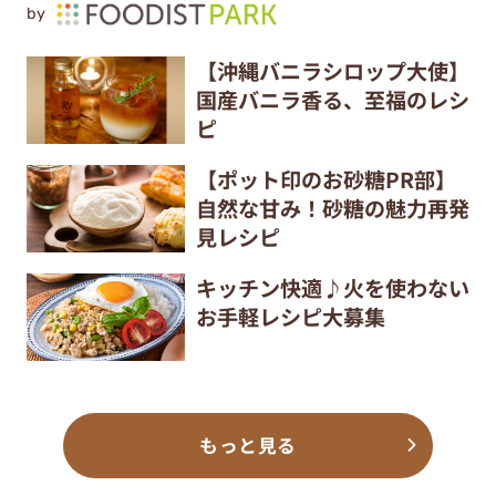
by
【沖縄バニラシロップ大使】
国産バニラ香る、至福のレシ
ピ
【ポット印のお砂糖PR部】
自然な甘み！砂糖の魅力再発
見レシピ
キッチン快適♪火を使わない
お手軽レシピ大募集
もっと見る