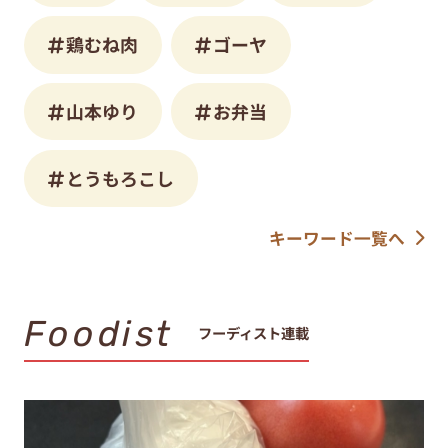
鶏むね肉
ゴーヤ
山本ゆり
お弁当
とうもろこし
キーワード一覧へ
Foodist
フーディスト連載