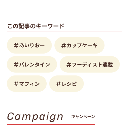
この記事のキーワード
あいりおー
カップケーキ
バレンタイン
フーディスト連載
マフィン
レシピ
Campaign
キャンペーン