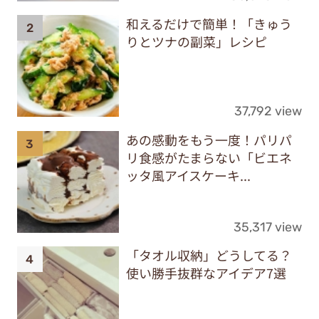
和えるだけで簡単！「きゅう
りとツナの副菜」レシピ
37,792 view
あの感動をもう一度！パリパ
リ食感がたまらない「ビエネ
ッタ風アイスケーキ...
35,317 view
「タオル収納」どうしてる？
使い勝手抜群なアイデア7選