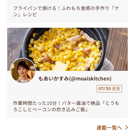
フライパンで焼ける！ふわもち食感の手作り「ナ
ン」レシピ
もあいかすみ(@moaiskitchen)
07/30 更新
作業時間たった10分！バター醤油で絶品「とうも
ろこしとベーコンの炊き込みご飯」
連載一覧へ