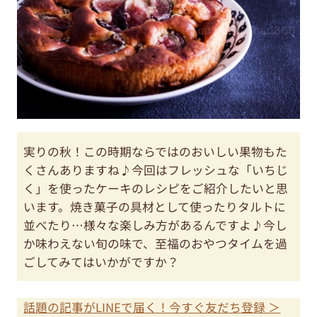
実りの秋！この時期ならではのおいしい果物もた
くさんありますね♪今回はフレッシュな「いちじ
く」を使ったケーキのレシピをご紹介したいと思
います。焼き菓子の具材として使ったりタルトに
並べたり…様々な楽しみ方があるんですよ♪今し
か味わえない旬の味で、至福のおやつタイムを過
ごしてみてはいかがですか？
話題の記事がLINEで届く！今すぐ友だち登録 ＞