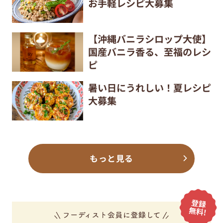
お手軽レシピ大募集
【沖縄バニラシロップ大使】
国産バニラ香る、至福のレシ
ピ
暑い日にうれしい！夏レシピ
大募集
もっと見る