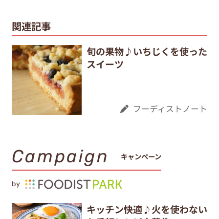
関連記事
旬の果物♪いちじくを使った
スイーツ
フーディストノート
Campaign
キャンペーン
by
キッチン快適♪火を使わない