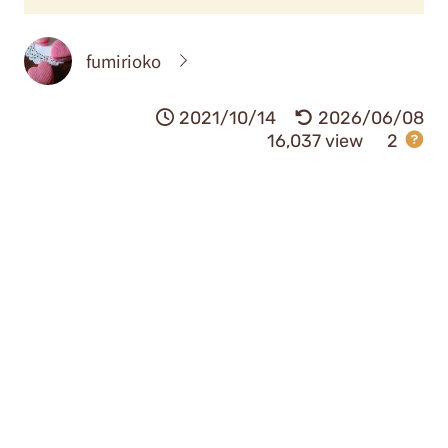
fumirioko
2021/10/14
2026/06/08
16,037 view
2