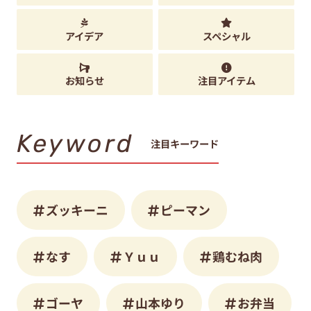
アイデア
スペシャル
お知らせ
注目アイテム
Keyword
注目キーワード
ズッキーニ
ピーマン
なす
Ｙｕｕ
鶏むね肉
ゴーヤ
山本ゆり
お弁当