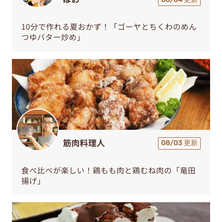
10分で作れる夏おかず！「ゴーヤとちくわのめん
つゆバター炒め」
筋肉料理人
08/03 更新
食べ比べが楽しい！鶏もも肉と鶏むね肉の「竜田
揚げ」