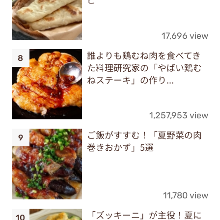
17,696 view
誰よりも鶏むね肉を食べてき
た料理研究家の「やばい鶏む
ねステーキ」の作り...
1,257,953 view
ご飯がすすむ！「夏野菜の肉
巻きおかず」5選
11,780 view
「ズッキーニ」が主役！夏に