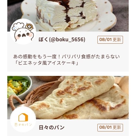
ぼく(@boku_5656)
08/01 更新
あの感動をもう一度！パリパリ食感がたまらない
「ビエネッタ風アイスケーキ」
日々のパン
08/01 更新