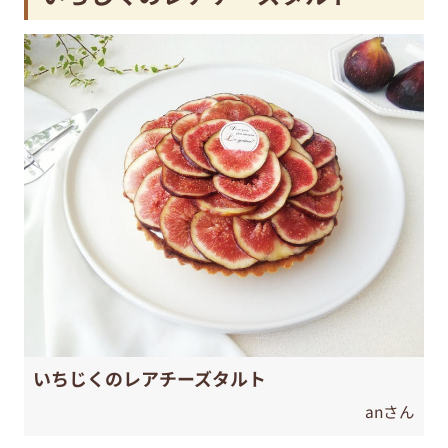
いちじくのレアチーズタルト
anさん