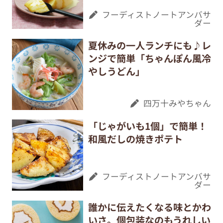
フーディストノートアンバサ
ダー
夏休みの一人ランチにも♪レ
ンジで簡単「ちゃんぽん風冷
やしうどん」
四万十みやちゃん
「じゃがいも1個」で簡単！
和風だしの焼きポテト
フーディストノートアンバサ
ダー
誰かに伝えたくなる味とかわ
いさ。個包装なのもうれしい