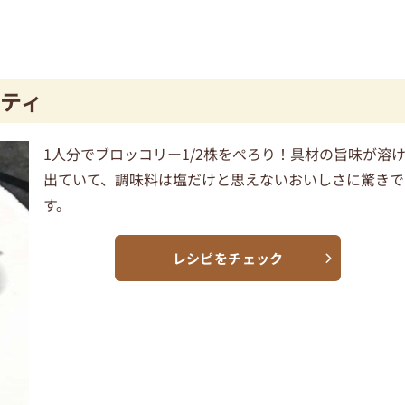
ティ
1人分でブロッコリー1/2株をぺろり！具材の旨味が溶
出ていて、調味料は塩だけと思えないおいしさに驚きで
す。
レシピをチェック