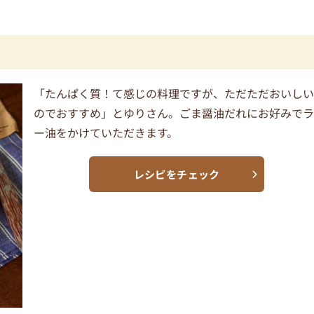
「たんぱく質！て感じの料理ですが、ただただおいし
のでおすすめ」とゆりさん。ごま醤油だれにお好みで
ー油をかけていただきます。
レシピをチェック