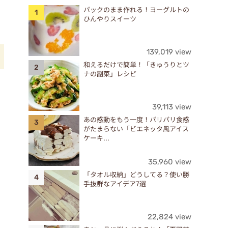
パックのまま作れる！ヨーグルトの
ひんやりスイーツ
139,019 view
和えるだけで簡単！「きゅうりとツ
ナの副菜」レシピ
け
39,113 view
あの感動をもう一度！パリパリ食感
がたまらない「ビエネッタ風アイス
ケーキ...
35,960 view
「タオル収納」どうしてる？使い勝
手抜群なアイデア7選
22,824 view