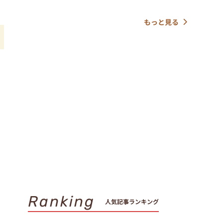
もっと見る
い
ラ
Ranking
人気記事ランキング