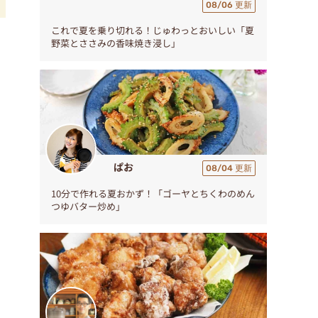
08/06 更新
これで夏を乗り切れる！じゅわっとおいしい「夏
野菜とささみの香味焼き浸し」
ぱお
08/04 更新
10分で作れる夏おかず！「ゴーヤとちくわのめん
つゆバター炒め」