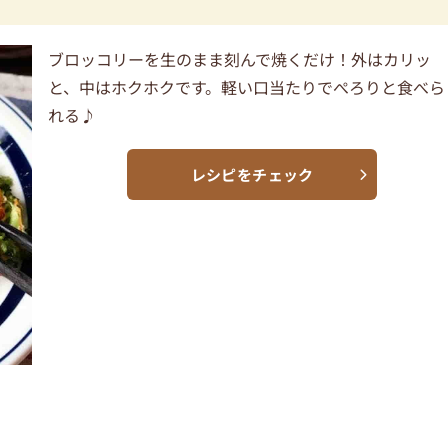
ブロッコリーを生のまま刻んで焼くだけ！外はカリッ
と、中はホクホクです。軽い口当たりでぺろりと食べら
れる♪
レシピをチェック