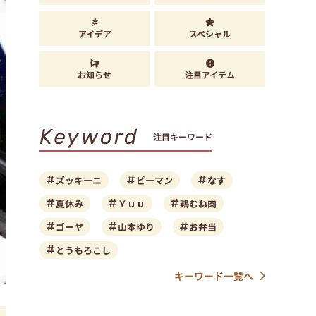
アイデア
スペシャル
お知らせ
注目アイテム
Keyword
注目キーワード
ズッキーニ
ピーマン
なす
夏休み
Ｙｕｕ
鶏むね肉
ゴーヤ
山本ゆり
お弁当
とうもろこし
キーワード一覧へ