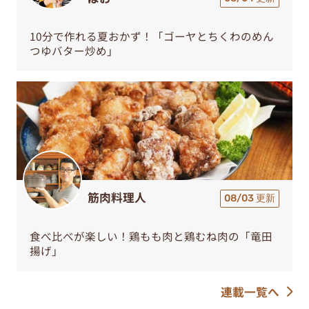
10分で作れる夏おかず！「ゴーヤとちくわのめん
つゆバター炒め」
筋肉料理人
08/03 更新
食べ比べが楽しい！鶏もも肉と鶏むね肉の「竜田
揚げ」
連載一覧へ