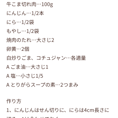
牛こま切れ肉…100g
にんじん…1/2本
にら…1/2袋
もやし…1/2袋
焼肉のたれ…大さじ2
卵黄…2個
白炒りごま、コチュジャン…各適量
A ごま油…大さじ1
A 塩…小さじ1/5
A とりがらスープの素…2つまみ
作り方
1、にんじんはせん切りに、にらは4cm長さに