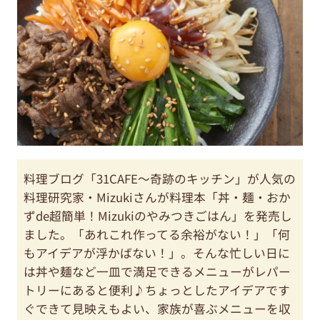
料理ブログ「31CAFE～奇跡のキッチン」が人気の
料理研究家・Mizukiさんが料理本「丼・麺・おか
ずde超簡単！Mizukiのやみつきごはん」を発売し
ました。「あれこれ作ってる余裕がない！」「何
もアイデアが浮かばない！」。そんな忙しい日に
は丼や麺など一皿で満足できるメニューがレパー
トリーにあると便利♪ちょっとしたアイデアです
ぐできて見映えもよい、家族が喜ぶメニューを収