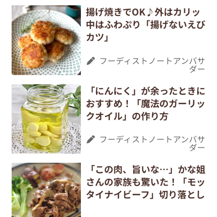
揚げ焼きでOK♪外はカリッ
中はふわぷり「揚げないえび
カツ」
フーディストノートアンバサ
ダー
「にんにく」が余ったときに
おすすめ！「魔法のガーリッ
クオイル」の作り方
フーディストノートアンバサ
ダー
「この肉、旨いな…」かな姐
さんの家族も驚いた！「モッ
タイナイビーフ」切り落とし