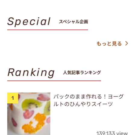
Special
スペシャル企画
もっと見る
Ranking
人気記事ランキング
パックのまま作れる！ヨーグ
ルトのひんやりスイーツ
139,133 view