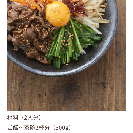
材料（2人分）
ご飯…茶碗2杯分（300g）