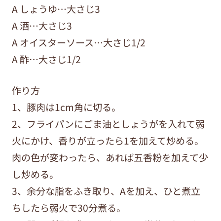
A しょうゆ…大さじ3
A 酒…大さじ3
A オイスターソース…大さじ1/2
A 酢…大さじ1/2
作り方
1、豚肉は1cm角に切る。
2、フライパンにごま油としょうがを入れて弱
火にかけ、香りが立ったら1を加えて炒める。
肉の色が変わったら、あれば五香粉を加えて少
し炒める。
3、余分な脂をふき取り、Aを加え、ひと煮立
ちしたら弱火で30分煮る。