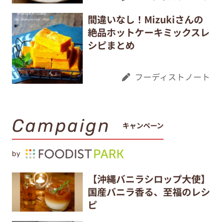
間違いなし！Mizukiさんの
絶品ホットケーキミックスレ
シピまとめ
フーディストノート
Campaign
キャンペーン
by
【沖縄バニラシロップ大使】
国産バニラ香る、至福のレシ
ピ