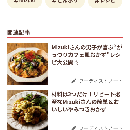
関連記事
Mizukiさんの男子が喜ぶ“が
っつりカフェ風おかず”レシ
ピ大公開☆
フーディストノート
材料は2つだけ！リピート必
至なMizukiさんの簡単＆お
いしいやみつきおかず
フーディストノート