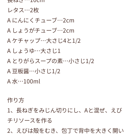
レタス…2枚
A にんにくチューブ…2cm
A しょうがチューブ…2cm
A ケチャップ…大さじ4と1/2
A しょうゆ…大さじ1
A とりがらスープの素…小さじ1/2
A 豆板醤…小さじ1/2
A 水…100ml
作り方
1、長ねぎをみじん切りにし、Aと混ぜ、えび
チリソースを作る
2、えびは殻をむき、包丁で背中を大きく開い