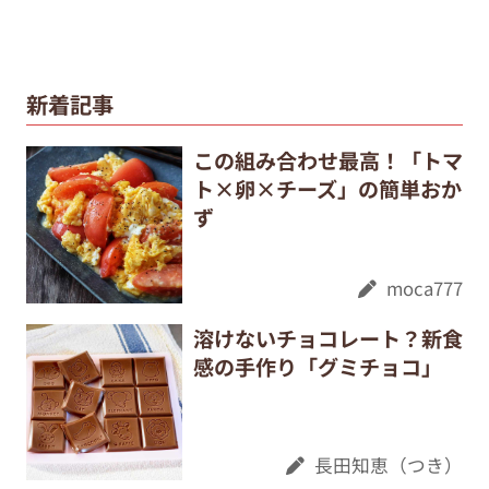
新着記事
この組み合わせ最高！「トマ
ト×卵×チーズ」の簡単おか
ず
moca777
溶けないチョコレート？新食
感の手作り「グミチョコ」
長田知恵（つき）