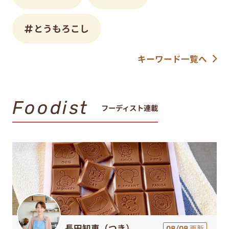
とうもろこし
キーワード一覧へ
Foodist
フーディスト連載
長田知恵（つき）
08/08 更新