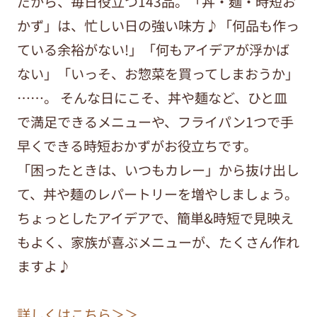
だから、毎日役立つ143品。「丼・麺・時短お
かず」は、忙しい日の強い味方♪「何品も作っ
ている余裕がない!」「何もアイデアが浮かば
ない」「いっそ、お惣菜を買ってしまおうか」
……。 そんな日にこそ、丼や麺など、ひと皿
で満足できるメニューや、フライパン1つで手
早くできる時短おかずがお役立ちです。
「困ったときは、いつもカレー」から抜け出し
て、丼や麺のレパートリーを増やしましょう。
ちょっとしたアイデアで、簡単&時短で見映え
もよく、家族が喜ぶメニューが、たくさん作れ
ますよ♪
詳しくはこちら＞＞