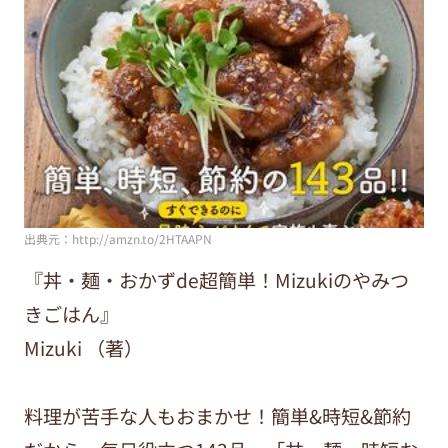
出典元：http://amzn.to/2HTAAPN
『丼・麺・おかずde超簡単！Mizukiのやみつ
きごはん』
Mizuki （著）
料理が苦手な人もおまかせ！簡単&時短&節約