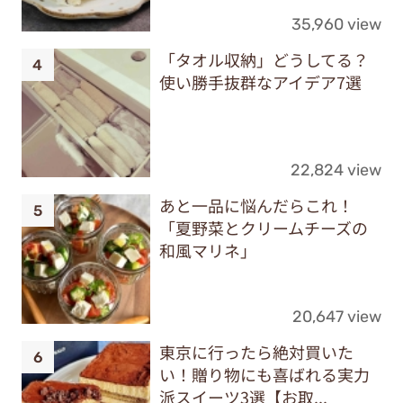
35,960 view
「タオル収納」どうしてる？
使い勝手抜群なアイデア7選
22,824 view
あと一品に悩んだらこれ！
「夏野菜とクリームチーズの
和風マリネ」
20,647 view
東京に行ったら絶対買いた
い！贈り物にも喜ばれる実力
派スイーツ3選【お取...