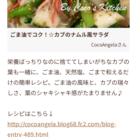
ごま油でコク！☆カブのナムル風サラダ
CocoAngelaさん
栄養ばっちりなのに捨ててしまいがちなカブの
葉も一緒に、ごま油、天然塩、ごまで和えるだ
けの簡単レシピ。ごま油の風味と、カブの瑞々
しさ、葉のシャキシャキ感がたまりません♪
レシピはこちら↓
http://cocoangela.blog68.fc2.com/blog-
entry-489.html