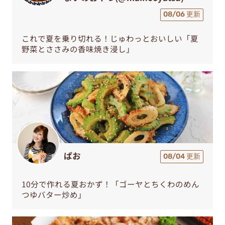
08/06 更新
これで夏を乗り切れる！じゅわっとおいしい「夏
野菜とささみの香味焼き浸し」
ぱお
08/04 更新
10分で作れる夏おかず！「ゴーヤとちくわのめん
つゆバター炒め」