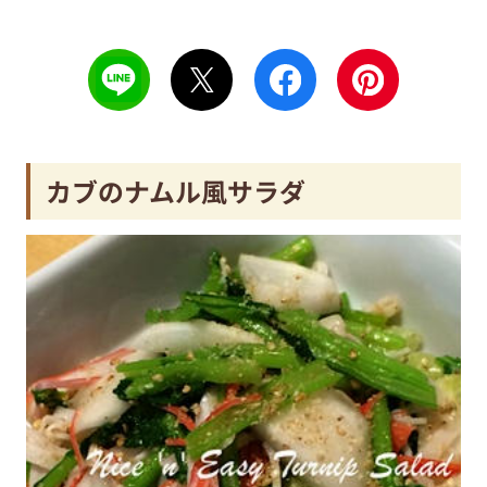
カブのナムル風サラダ