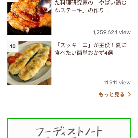
た料理研究家の「やばい鶏む
ねステーキ」の作り...
1,259,624 view
「ズッキーニ」が主役！夏に
食べたい簡単おかず4選
11,911 view
もっと見る