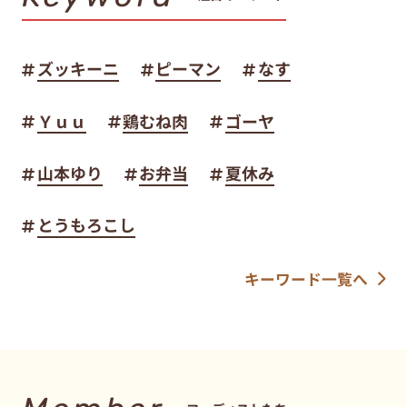
ズッキーニ
ピーマン
なす
Ｙｕｕ
鶏むね肉
ゴーヤ
山本ゆり
お弁当
夏休み
とうもろこし
キーワード一覧へ