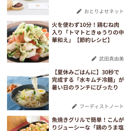
おとりよせネット
火を使わず10分！鶏むね肉
入り「トマトときゅうりの中
華和え」【節約レシピ】
武田真由美
【夏休みごはんに】30秒で
完成する「水キムチ冷麺」が
暑い日のランチにぴったり
フーディストノート
魚焼きグリルで簡単！こんが
りジューシーな「鶏のうま塩