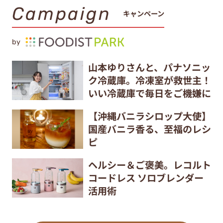
Campaign
キャンペーン
by
山本ゆりさんと、パナソニッ
ク冷蔵庫。冷凍室が救世主！
いい冷蔵庫で毎日をご機嫌に
【沖縄バニラシロップ大使】
国産バニラ香る、至福のレシ
ピ
ヘルシー＆ご褒美。レコルト
コードレス ソロブレンダー
活用術