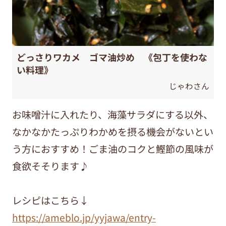
どっさりワカメ ゴマ油炒め 《包丁を使わな
い料理》
じゃわさん
お味噌汁に入れたり、海藻サラダにする以外、
なかなかたっぷりわかめを摂る機会がないとい
う方におすすめ！ごま油のコクと鰹節の風味が
食欲そそります♪
レシピはこちら↓
https://ameblo.jp/yyjawa/entry-