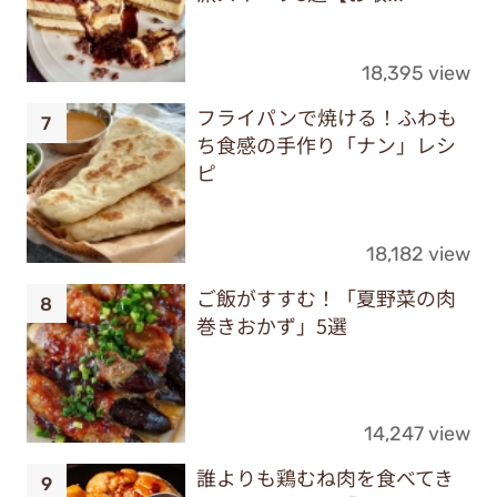
18,395 view
フライパンで焼ける！ふわも
ち食感の手作り「ナン」レシ
ピ
18,182 view
ご飯がすすむ！「夏野菜の肉
巻きおかず」5選
14,247 view
誰よりも鶏むね肉を食べてき