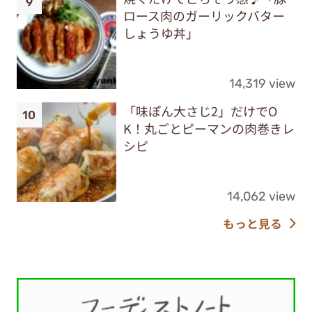
ロース肉のガーリックバター
しょうゆ丼」
14,319 view
「味ぽん大さじ2」だけでO
K！丸ごとピーマンの肉巻きレ
シピ
14,062 view
もっと見る