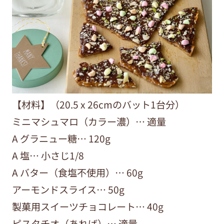
【材料】（20.5 x 26cmのバット1台分）
ミニマシュマロ（カラー濃）… 適量
A グラニュー糖… 120g
A 塩… 小さじ1/8
A バター（食塩不使用）… 60g
アーモンドスライス… 50g
製菓用スイーツチョコレート… 40g
ピスタチオ（あれば）… 適量