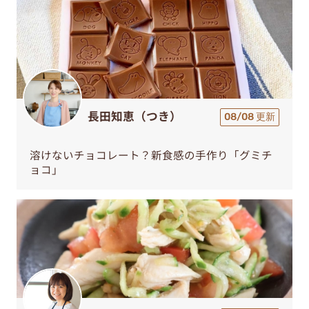
長田知恵（つき）
08/08 更新
溶けないチョコレート？新食感の手作り「グミチ
ョコ」