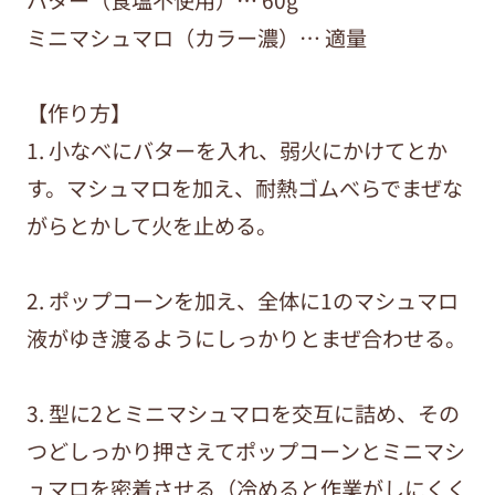
バター（食塩不使用）… 60g
ミニマシュマロ（カラー濃）… 適量
【作り方】
1. 小なべにバターを入れ、弱火にかけてとか
す。マシュマロを加え、耐熱ゴムべらでまぜな
がらとかして火を止める。
2. ポップコーンを加え、全体に1のマシュマロ
液がゆき渡るようにしっかりとまぜ合わせる。
3. 型に2とミニマシュマロを交互に詰め、その
つどしっかり押さえてポップコーンとミニマシ
ュマロを密着させる（冷めると作業がしにくく