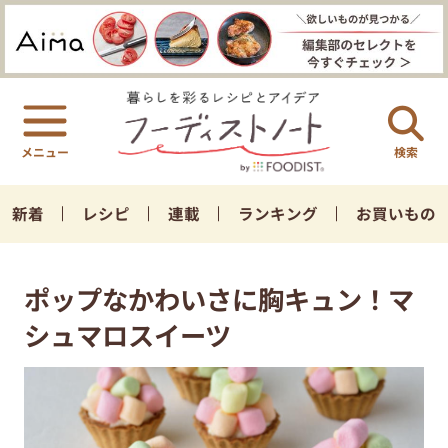
検索
新着
レシピ
連載
ランキング
お買いもの
ポップなかわいさに胸キュン！マ
シュマロスイーツ