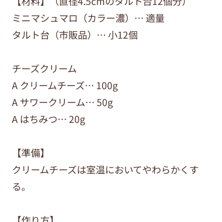
【材料】（直径4.5cmのタルト台12個分）
ミニマシュマロ（カラー濃）… 適量
タルト台（市販品）… 小12個
チーズクリーム
A クリームチーズ… 100g
A サワークリーム… 50g
A はちみつ… 20g
【準備】
クリームチーズは室温においてやわらかくす
る。
【作り方】