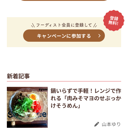
キャンペーンに参加する
新着記事
鍋いらずで手軽！レンジで作
れる「肉みそマヨのせぶっか
けそうめん」
山本ゆり