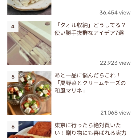
36,454 view
「タオル収納」どうしてる？
使い勝手抜群なアイデア7選
22,923 view
あと一品に悩んだらこれ！
「夏野菜とクリームチーズの
和風マリネ」
21,068 view
東京に行ったら絶対買いた
い！贈り物にも喜ばれる実力