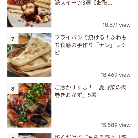
派スイーツ3選【お取...
18,671 view
フライパンで焼ける！ふわも
ち食感の手作り「ナン」レシ
ピ
18,469 view
ご飯がすすむ！「夏野菜の肉
巻きおかず」5選
15,589 view
焼くだけでごちそう感♪「豚