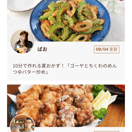
ぱお
08/04 更新
10分で作れる夏おかず！「ゴーヤとちくわのめん
つゆバター炒め」