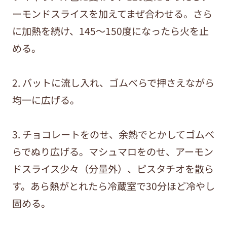
ーモンドスライスを加えてまぜ合わせる。さら
に加熱を続け、145～150度になったら火を止
める。
2. バットに流し入れ、ゴムべらで押さえながら
均一に広げる。
3. チョコレートをのせ、余熱でとかしてゴムべ
らでぬり広げる。マシュマロをのせ、アーモン
ドスライス少々（分量外）、ピスタチオを散ら
す。あら熱がとれたら冷蔵室で30分ほど冷やし
固める。