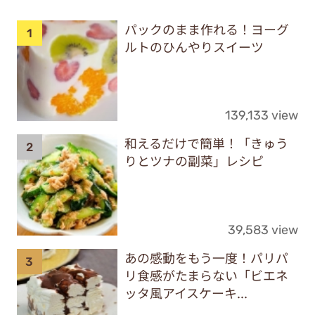
パックのまま作れる！ヨーグ
ルトのひんやりスイーツ
139,133 view
和えるだけで簡単！「きゅう
りとツナの副菜」レシピ
39,583 view
あの感動をもう一度！パリパ
リ食感がたまらない「ビエネ
ッタ風アイスケーキ...