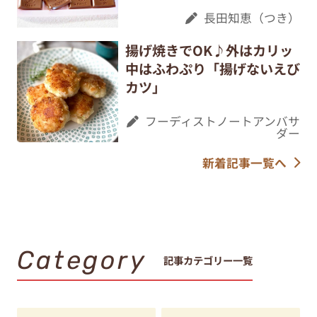
長田知恵（つき）
揚げ焼きでOK♪外はカリッ
中はふわぷり「揚げないえび
カツ」
フーディストノートアンバサ
ダー
新着記事一覧へ
Category
記事カテゴリー一覧