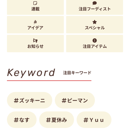
連載
注目フーディスト
アイデア
スペシャル
お知らせ
注目アイテム
Keyword
注目キーワード
ズッキーニ
ピーマン
なす
夏休み
Ｙｕｕ