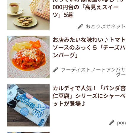
000円台の「高見えスイー
ツ」5選
おとりよせネット
お店みたいな味わい♪トマト
ソースのふっくら「チーズハ
ンバーグ」
フーディストノートアンバサ
ダー
カルディで人気！「パンダ杏
仁豆腐」シリーズにシャーベ
ットが登場♪
pon