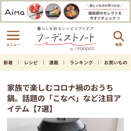
検索
新着
レシピ
連載
ランキング
お買いもの
家族で楽しむコロナ禍のおうち
鍋。話題の「こなべ」など注目ア
イテム【7選】