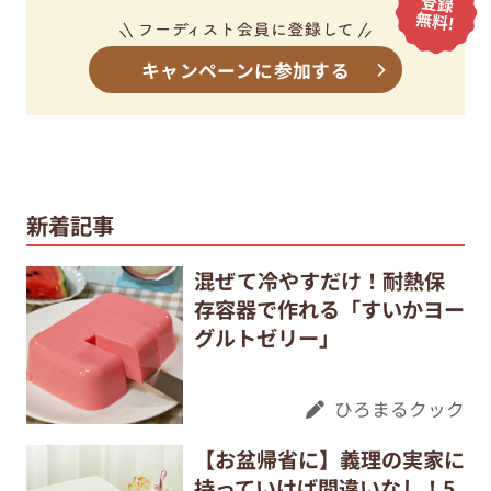
キャンペーンに参加する
新着記事
混ぜて冷やすだけ！耐熱保
存容器で作れる「すいかヨー
グルトゼリー」
ひろまるクック
【お盆帰省に】義理の実家に
持っていけば間違いなし！5