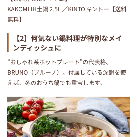
KAKOMI IH土鍋 2.5L ／KINTO キントー【送料
無料】
【2】何気ない鍋料理が特別なメイ
ンディッシュに
“おしゃれ系ホットプレート”の代表格、
BRUNO（ブルーノ）。付属している深鍋を使
えば、冬のおうち鍋でも重宝します。