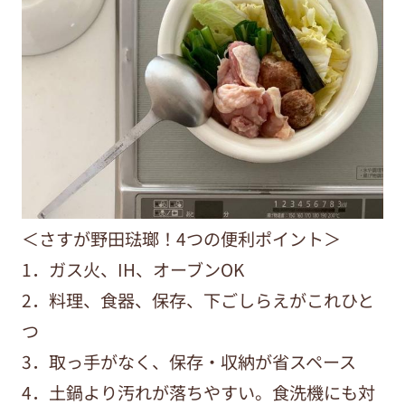
＜さすが野田琺瑯！4つの便利ポイント＞
1．ガス火、IH、オーブンOK
2．料理、食器、保存、下ごしらえがこれひと
つ
3．取っ手がなく、保存・収納が省スペース
4．土鍋より汚れが落ちやすい。食洗機にも対