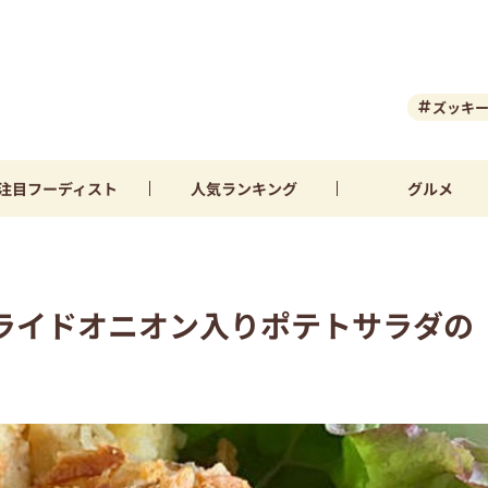
ズッキ
注目
フーディスト
人気
ランキング
グルメ
ライドオニオン入りポテトサラダの