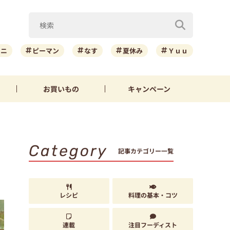
ーニ
ピーマン
なす
夏休み
Ｙｕｕ
お買いもの
キャンペーン
Category
記事カテゴリー一覧
レシピ
料理の基本・コツ
連載
注目フーディスト