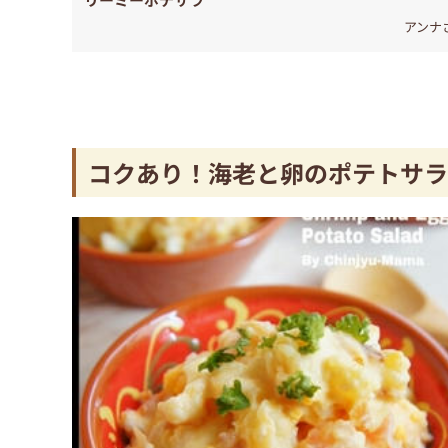
アンナ
コクあり！海老と卵のポテトサラ