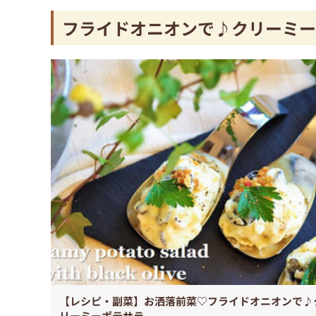
フライドオニオンで♪クリーミー
【レシピ・副菜】お洒落前菜♡フライドオニオンで♪
リーミーポテサラ