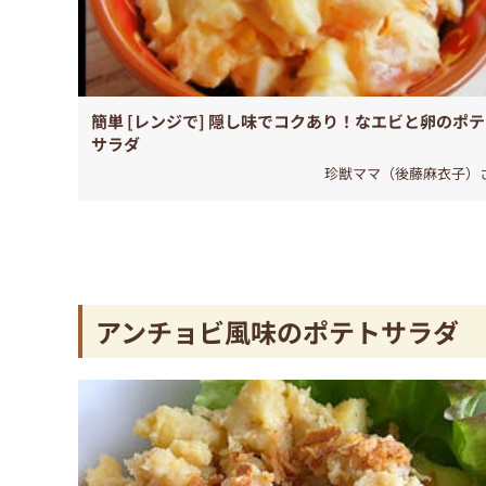
簡単 [レンジで] 隠し味でコクあり！なエビと卵のポ
サラダ
珍獣ママ（後藤麻衣子）
アンチョビ風味のポテトサラダ