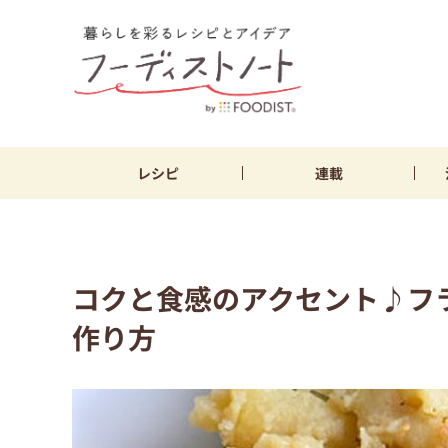
レシピ
連載
コクと食感のアクセント♪フ
作り方