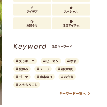
アイデア
スペシャル
お知らせ
注目アイテム
Keyword
注目キーワード
ズッキーニ
ピーマン
なす
夏休み
Ｙｕｕ
鶏むね肉
ゴーヤ
山本ゆり
お弁当
とうもろこし
キーワード一覧へ