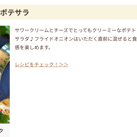
ポテサラ
サワークリームとチーズでとってもクリーミーなポテト
サラダ♪フライドオニオンはいただく直前に混ぜると
感を楽しめます。
レシピをチェック！＞＞
ク