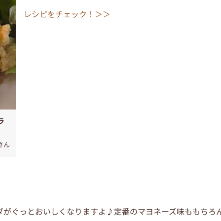
レシピをチェック！＞＞
ラ
さん
ダがぐっとおいしくなりますよ♪定番のマヨネーズ味ももちろ