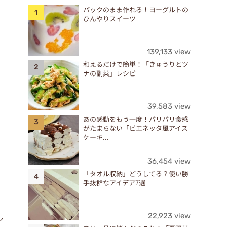
パックのまま作れる！ヨーグルトの
ひんやりスイーツ
139,133 view
和えるだけで簡単！「きゅうりとツ
ナの副菜」レシピ
39,583 view
あの感動をもう一度！パリパリ食感
がたまらない「ビエネッタ風アイス
ケーキ...
36,454 view
「タオル収納」どうしてる？使い勝
手抜群なアイデア7選
ん
22,923 view