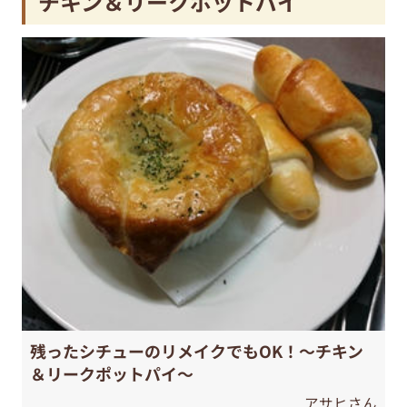
チキン＆リークポットパイ
残ったシチューのリメイクでもOK！～チキン
＆リークポットパイ～
アサヒさん