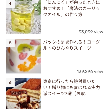
「にんにく」が余ったときに
おすすめ！「魔法のガーリッ
クオイル」の作り方
33,039 view
パックのまま作れる！ヨーグ
ルトのひんやりスイーツ
139,296 view
東京に行ったら絶対買いた
い！贈り物にも喜ばれる実力
派スイーツ3選【お取...