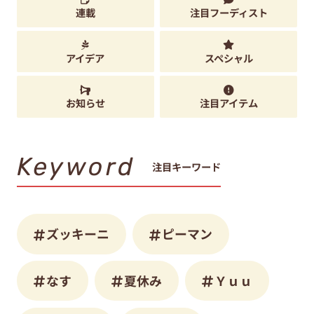
連載
注目フーディスト
アイデア
スペシャル
お知らせ
注目アイテム
Keyword
注目キーワード
ズッキーニ
ピーマン
なす
夏休み
Ｙｕｕ