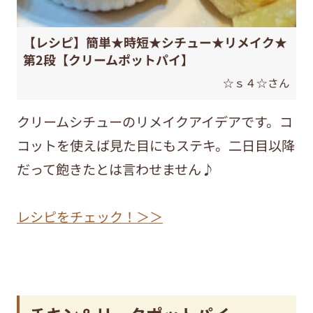
【レシピ】簡単★時短★シチュー★リメイク★
第2段【クリームポットパイ】
☆ｓ４☆さん
クリームシチューのリメイクアイデアです。コ
コットを使えば見た目にもステキ。二日目以降
だって飽きたとは言わせません♪
レシピをチェック！＞＞