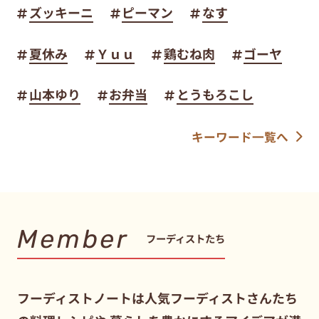
ズッキーニ
ピーマン
なす
夏休み
Ｙｕｕ
鶏むね肉
ゴーヤ
山本ゆり
お弁当
とうもろこし
キーワード一覧へ
Member
フーディストたち
フーディストノートは人気フーディストさんたち