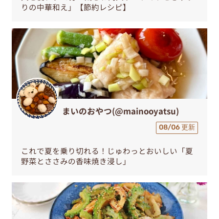
りの中華和え」【節約レシピ】
まいのおやつ(@mainooyatsu)
08/06 更新
これで夏を乗り切れる！じゅわっとおいしい「夏
野菜とささみの香味焼き浸し」