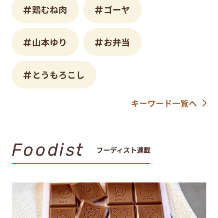
鶏むね肉
ゴーヤ
山本ゆり
お弁当
とうもろこし
キーワード一覧へ
Foodist
フーディスト連載