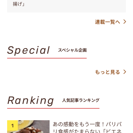
揚げ」
連載一覧へ
Special
スペシャル企画
もっと見る
Ranking
人気記事ランキング
あの感動をもう一度！パリパ
リ食感がたまらない「ビエネ