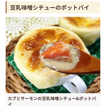
豆乳味噌シチューのポットパイ
カブとサーモンの豆乳味噌シチュー&ポットパ
イ