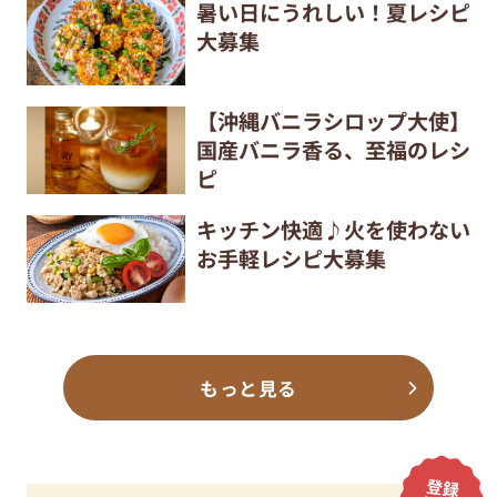
暑い日にうれしい！夏レシピ
大募集
【沖縄バニラシロップ大使】
国産バニラ香る、至福のレシ
ピ
キッチン快適♪火を使わない
お手軽レシピ大募集
もっと見る