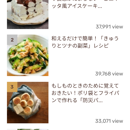
ッタ風アイスケーキ...
37,991 view
和えるだけで簡単！「きゅう
りとツナの副菜」レシピ
39,768 view
もしものときのために覚えて
おきたい！ポリ袋とフライパ
ンで作れる「防災パ...
33,071 view