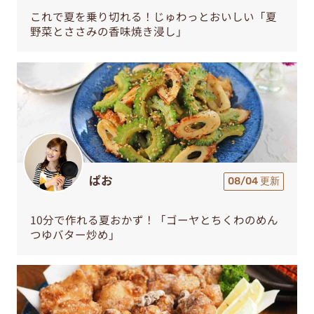
これで夏を乗り切れる！じゅわっとおいしい「夏
野菜とささみの香味焼き浸し」
ぱお
08/04 更新
10分で作れる夏おかず！「ゴーヤとちくわのめん
つゆバター炒め」