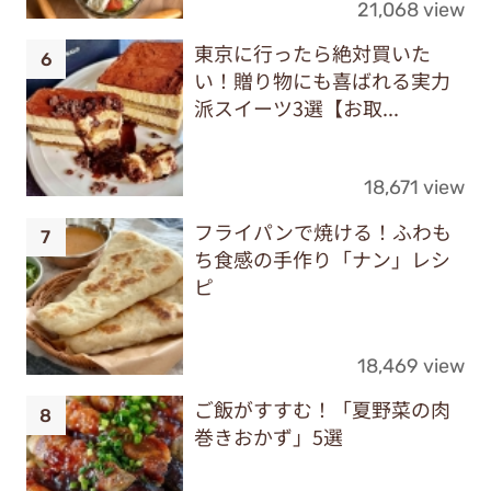
21,068 view
東京に行ったら絶対買いた
い！贈り物にも喜ばれる実力
派スイーツ3選【お取...
18,671 view
フライパンで焼ける！ふわも
ち食感の手作り「ナン」レシ
ピ
18,469 view
ご飯がすすむ！「夏野菜の肉
巻きおかず」5選