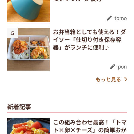
tomo
お弁当箱としても使える！ダ
イソー「仕切り付き保存容
器」がランチに便利♪
pon
もっと見る
新着記事
この組み合わせ最高！「トマ
ト×卵×チーズ」の簡単おか