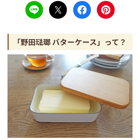
「野田琺瑯 バターケース」って？