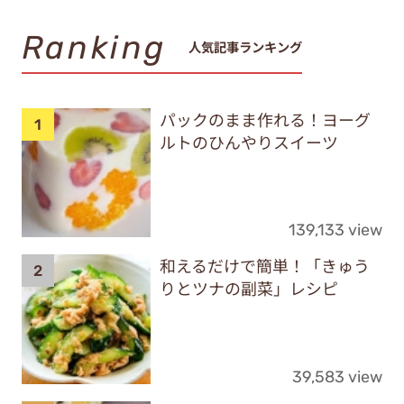
Ranking
人気記事ランキング
パックのまま作れる！ヨーグ
ルトのひんやりスイーツ
139,133 view
和えるだけで簡単！「きゅう
りとツナの副菜」レシピ
39,583 view