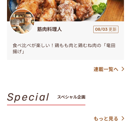
筋肉料理人
08/03 更新
食べ比べが楽しい！鶏もも肉と鶏むね肉の「竜田
揚げ」
連載一覧へ
Special
スペシャル企画
もっと見る