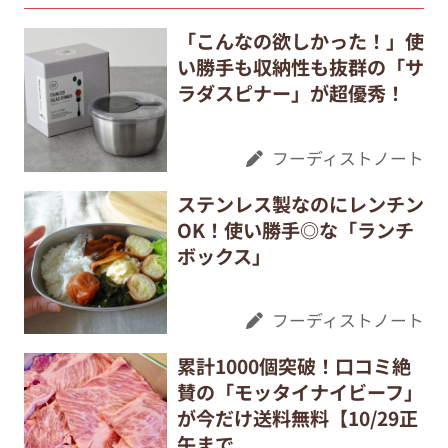
「こんなの欲しかった！」使
い勝手も収納性も抜群の「サ
ラダスピナー」が超優秀！
フーディストノート
ステンレス製なのにレンチン
OK！使い勝手◎な「ランチ
ボックス」
フーディストノート
累計1000個突破！口コミ絶
賛の「モッタイナイビーフ」
が今だけ送料無料【10/29正
午まで...