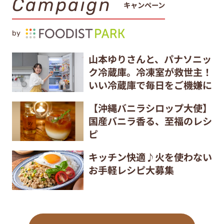
Campaign
キャンペーン
by
山本ゆりさんと、パナソニッ
ク冷蔵庫。冷凍室が救世主！
いい冷蔵庫で毎日をご機嫌に
【沖縄バニラシロップ大使】
国産バニラ香る、至福のレシ
ピ
キッチン快適♪火を使わない
お手軽レシピ大募集