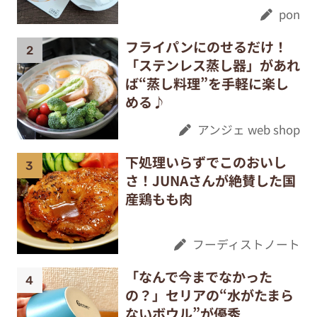
pon
フライパンにのせるだけ！
「ステンレス蒸し器」があれ
ば“蒸し料理”を手軽に楽し
める♪
アンジェ web shop
下処理いらずでこのおいし
さ！JUNAさんが絶賛した国
産鶏もも肉
フーディストノート
「なんで今までなかった
の？」セリアの“水がたまら
ないボウル”が優秀