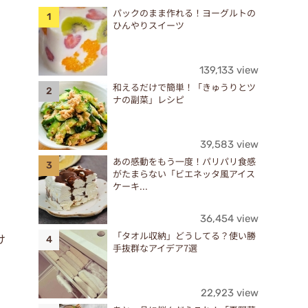
パックのまま作れる！ヨーグルトの
ひんやりスイーツ
139,133 view
和えるだけで簡単！「きゅうりとツ
ナの副菜」レシピ
39,583 view
あの感動をもう一度！パリパリ食感
がたまらない「ビエネッタ風アイス
ケーキ...
36,454 view
「タオル収納」どうしてる？使い勝
け
手抜群なアイデア7選
22,923 view