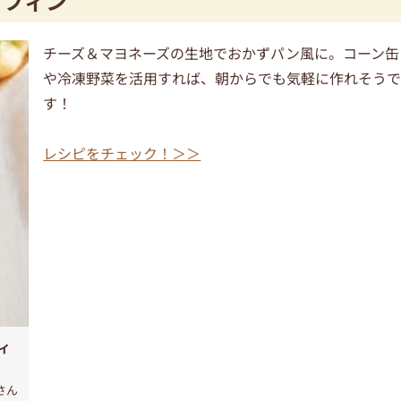
マフィン
チーズ＆マヨネーズの生地でおかずパン風に。コーン缶
や冷凍野菜を活用すれば、朝からでも気軽に作れそう
す！
レシピをチェック！＞＞
ィ
さん