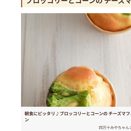
ブロッコリーとコーンの チーズ
朝食にピッタリ♪ブロッコリーとコーンの チーズマフ
ン
四万十みやちゃん