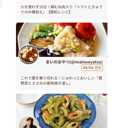
火を使わず10分！鶏むね肉入り「トマトときゅう
りの中華和え」【節約レシピ】
で
まいのおやつ(@mainooyatsu)
08/06 更新
これで夏を乗り切れる！じゅわっとおいしい「夏
野菜とささみの香味焼き浸し」