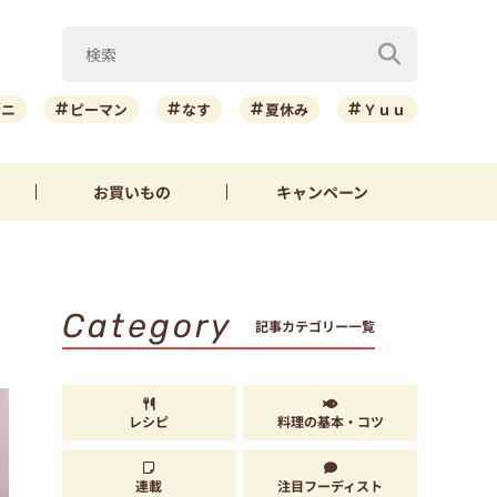
ーニ
ピーマン
なす
夏休み
Ｙｕｕ
お買いもの
キャンペーン
Category
記事カテゴリー一覧
レシピ
料理の基本・コツ
連載
注目フーディスト