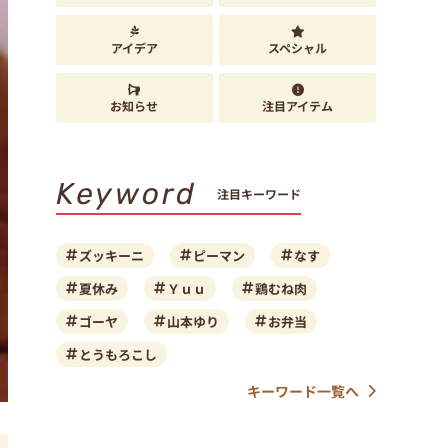
アイデア
スペシャル
お知らせ
注目アイテム
Keyword
注目キーワード
ズッキーニ
ピーマン
なす
夏休み
Ｙｕｕ
鶏むね肉
ゴーヤ
山本ゆり
お弁当
とうもろこし
キーワード一覧へ