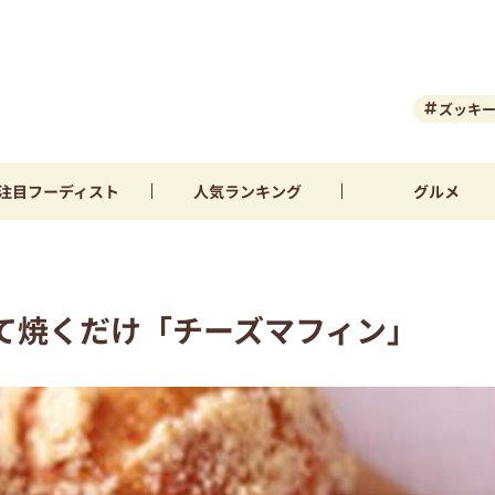
ズッキ
注目
フーディスト
人気
ランキング
グルメ
て焼くだけ「チーズマフィン」