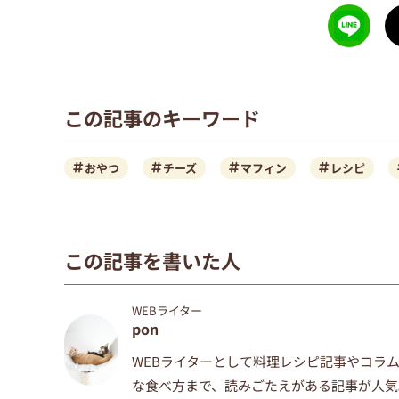
この記事のキーワード
おやつ
チーズ
マフィン
レシピ
この記事を書いた人
WEBライター
pon
WEBライターとして料理レシピ記事やコラ
な食べ方まで、
読みごたえがある記事が人気