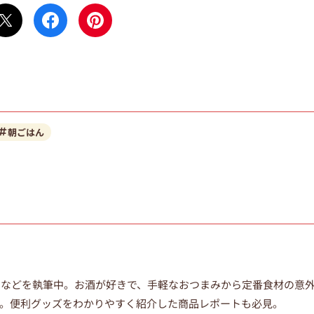
朝ごはん
ムなどを執筆中。
お酒が好きで、手軽なおつまみから定番食材の意
。便利グッズをわかりやすく紹介した商品レポートも必見。