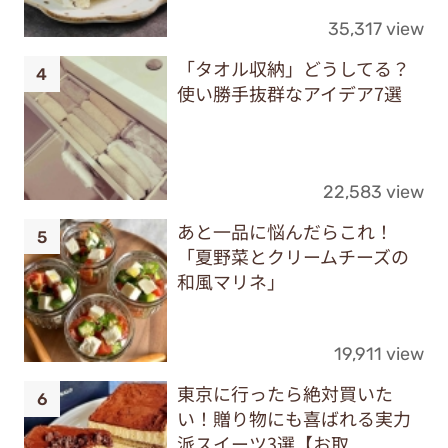
35,317 view
「タオル収納」どうしてる？
使い勝手抜群なアイデア7選
22,583 view
あと一品に悩んだらこれ！
「夏野菜とクリームチーズの
和風マリネ」
19,911 view
東京に行ったら絶対買いた
い！贈り物にも喜ばれる実力
派スイーツ3選【お取...