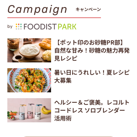
Campaign
キャンペーン
by
【ポット印のお砂糖PR部】
自然な甘み！砂糖の魅力再発
見レシピ
暑い日にうれしい！夏レシピ
大募集
ヘルシー＆ご褒美。レコルト
コードレス ソロブレンダー
活用術