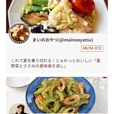
まいのおやつ(@mainooyatsu)
08/06 更新
これで夏を乗り切れる！じゅわっとおいしい「夏
野菜とささみの香味焼き浸し」