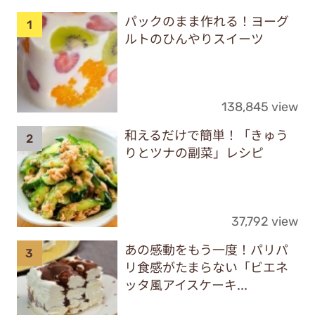
パックのまま作れる！ヨーグ
ルトのひんやりスイーツ
138,845 view
和えるだけで簡単！「きゅう
りとツナの副菜」レシピ
37,792 view
あの感動をもう一度！パリパ
リ食感がたまらない「ビエネ
ッタ風アイスケーキ...