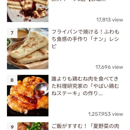
17,813 view
フライパンで焼ける！ふわも
ち食感の手作り「ナン」レシ
ピ
17,696 view
誰よりも鶏むね肉を食べてき
た料理研究家の「やばい鶏む
ねステーキ」の作り...
1,257,953 view
ご飯がすすむ！「夏野菜の肉