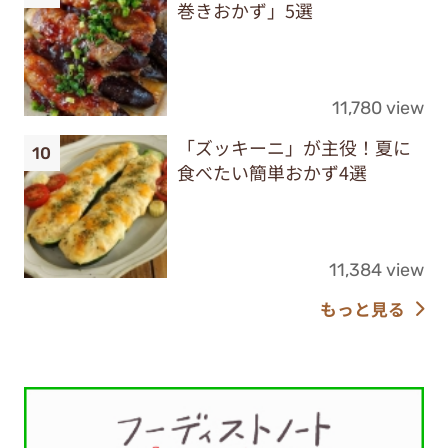
巻きおかず」5選
11,780 view
「ズッキーニ」が主役！夏に
食べたい簡単おかず4選
11,384 view
もっと見る