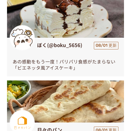
ぼく(@boku_5656)
08/01 更新
あの感動をもう一度！パリパリ食感がたまらない
「ビエネッタ風アイスケーキ」
日々のパン
08/01 更新