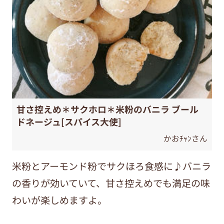
甘さ控えめ＊サクホロ＊米粉のバニラ ブール
ドネージュ[スパイス大使]
かおﾁｬﾝさん
米粉とアーモンド粉でサクほろ食感に♪バニラ
の香りが効いていて、甘さ控えめでも満足の味
わいが楽しめますよ。