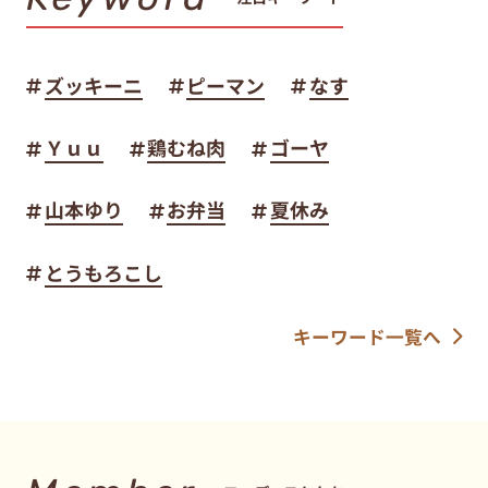
ズッキーニ
ピーマン
なす
Ｙｕｕ
鶏むね肉
ゴーヤ
山本ゆり
お弁当
夏休み
とうもろこし
キーワード一覧へ