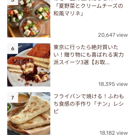
「夏野菜とクリームチーズの
和風マリネ」
20,647 view
東京に行ったら絶対買いた
い！贈り物にも喜ばれる実力
派スイーツ3選【お取...
18,395 view
フライパンで焼ける！ふわも
ち食感の手作り「ナン」レシ
ピ
18,182 view