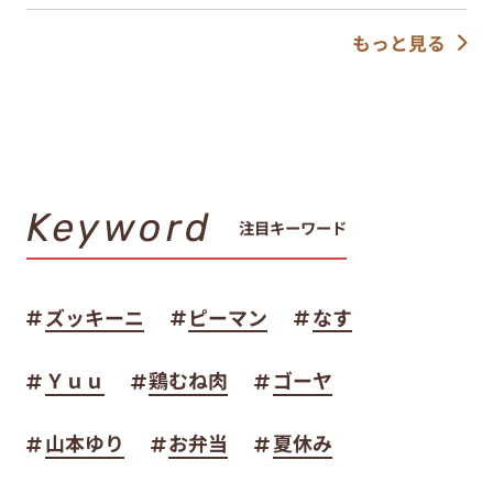
もっと見る
Keyword
注目キーワード
ズッキーニ
ピーマン
なす
Ｙｕｕ
鶏むね肉
ゴーヤ
山本ゆり
お弁当
夏休み