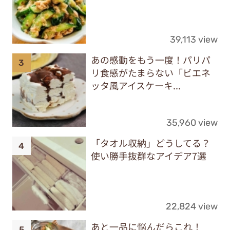
39,113 view
あの感動をもう一度！パリパ
リ食感がたまらない「ビエネ
ッタ風アイスケーキ...
35,960 view
「タオル収納」どうしてる？
使い勝手抜群なアイデア7選
22,824 view
あと一品に悩んだらこれ！