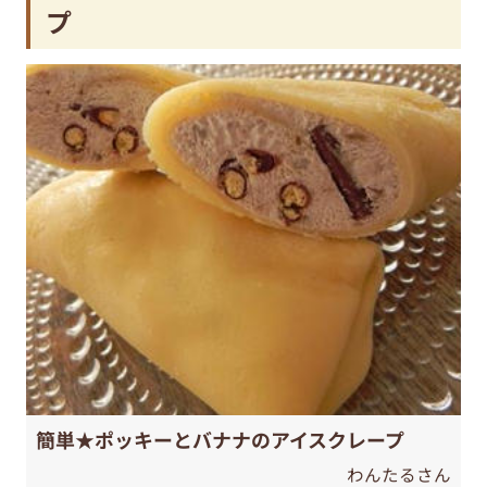
プ
簡単★ポッキーとバナナのアイスクレープ
わんたるさん