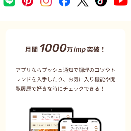
1000
月間
万
imp
突破！
アプリならプッシュ通知で調理のコツやト
レンドを入手したり、お気に入り機能や閲
覧履歴で好きな時にチェックできる！