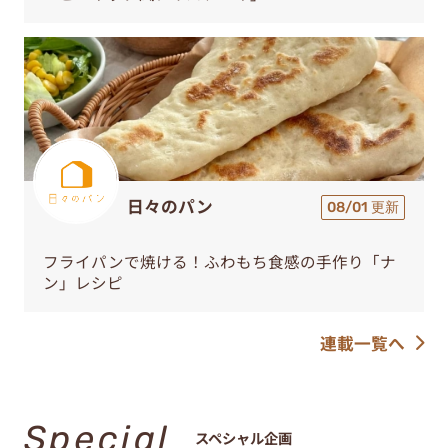
日々のパン
08/01 更新
フライパンで焼ける！ふわもち食感の手作り「ナ
ン」レシピ
連載一覧へ
Special
スペシャル企画