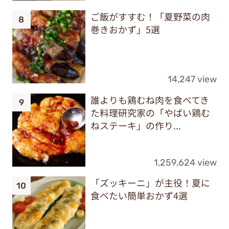
ご飯がすすむ！「夏野菜の肉
巻きおかず」5選
14,247 view
誰よりも鶏むね肉を食べてき
た料理研究家の「やばい鶏む
ねステーキ」の作り...
1,259,624 view
「ズッキーニ」が主役！夏に
食べたい簡単おかず4選