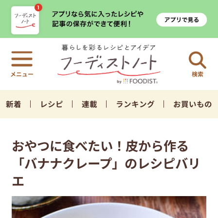
検索
新着
レシピ
連載
ランキング
お買いもの
おやつに食べたい！皮から作る
「バナナクレープ」のレシピバリ
エ