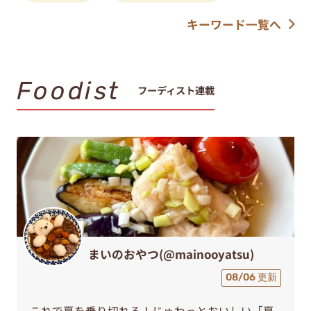
キーワード一覧へ
Foodist
フーディスト連載
まいのおやつ(@mainooyatsu)
08/06 更新
これで夏を乗り切れる！じゅわっとおいしい「夏