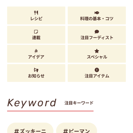
連載
注目フーディスト
アイデア
スペシャル
お知らせ
注目アイテム
Keyword
注目キーワード
ズッキーニ
ピーマン
なす
Ｙｕｕ
鶏むね肉