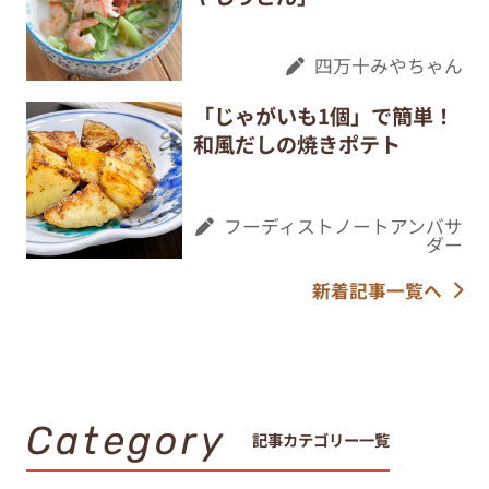
「じゃがいも1個」で簡単！
和風だしの焼きポテト
フーディストノートアンバサ
ダー
新着記事一覧へ
Category
記事カテゴリー一覧
レシピ
料理の基本・コツ