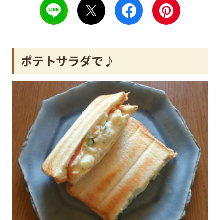
ポテトサラダで♪