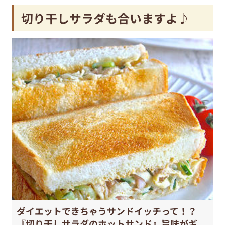
切り干しサラダも合いますよ♪
ダイエットできちゃうサンドイッチって！？
『切り干しサラダのホットサンド』旨味がギ