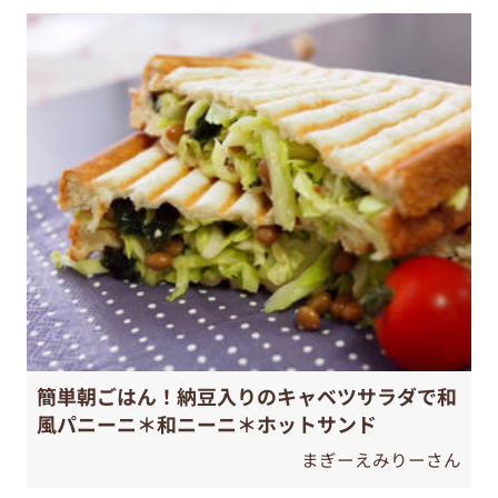
簡単朝ごはん！納豆入りのキャベツサラダで和
風パニーニ＊和ニーニ＊ホットサンド
まぎーえみりーさん