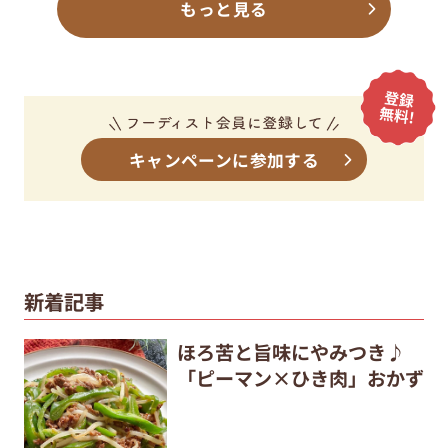
キャンペーンに参加する
新着記事
ほろ苦と旨味にやみつき♪
「ピーマン×ひき肉」おかず
goma22
夏限定！冷やしてもおいしい