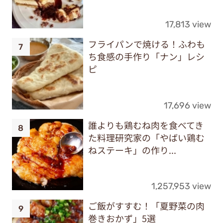
フライパンで焼ける！ふわも
ち食感の手作り「ナン」レシ
ピ
17,696 view
誰よりも鶏むね肉を食べてき
た料理研究家の「やばい鶏む
ねステーキ」の作り...
1,257,953 view
ご飯がすすむ！「夏野菜の肉
巻きおかず」5選