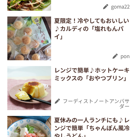
♪カルディの「塩れもんパ
イ」
pon
レンジで簡単♪ホットケーキ
ミックスの「おやつプリン」
フーディストノートアンバサ
ダー
夏休みの一人ランチにも♪レ
ンジで簡単「ちゃんぽん風冷
やしうどん」
四万十みやちゃん