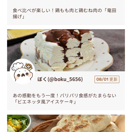
ぼく(@boku_5656)
08/01 更新
あの感動をもう一度！パリパリ食感がたまらない
「ビエネッタ風アイスケーキ」