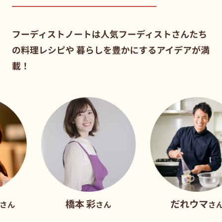
の料理レシピや
暮らしを豊かにするアイデアが満
載！
橋本 彩
だれウマ
さん
さん