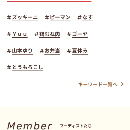
Ｙｕｕ
鶏むね肉
ゴーヤ
山本ゆり
お弁当
夏休み
とうもろこし
キーワード一覧へ
Member
フーディストたち
フーディストノートは人気フーディストさんたち