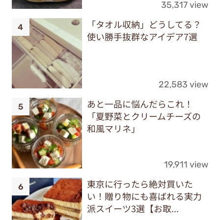
22,583 view
あと一品に悩んだらこれ！
「夏野菜とクリームチーズの
和風マリネ」
19,911 view
東京に行ったら絶対買いた
い！贈り物にも喜ばれる実力
派スイーツ3選【お取...
17,813 view