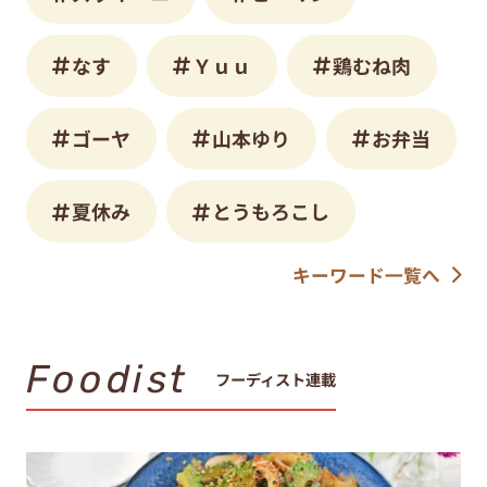
ゴーヤ
山本ゆり
お弁当
夏休み
とうもろこし
キーワード一覧へ
Foodist
フーディスト連載