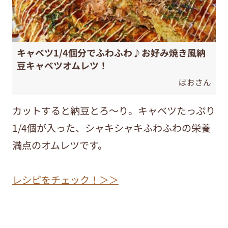
キャベツ1/4個分でふわふわ♪お好み焼き風納
豆キャベツオムレツ！
ぱおさん
カットすると納豆とろ～り。キャベツたっぷり
1/4個が入った、シャキシャキふわふわの栄養
満点のオムレツです。
レシピをチェック！＞＞