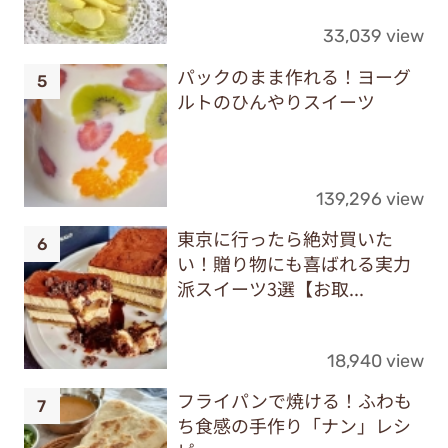
33,039 view
パックのまま作れる！ヨーグ
ルトのひんやりスイーツ
139,296 view
東京に行ったら絶対買いた
い！贈り物にも喜ばれる実力
派スイーツ3選【お取...
18,940 view
フライパンで焼ける！ふわも
ち食感の手作り「ナン」レシ