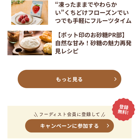
“凍ったままでやわらか
い”くちどけフローズンでい
つでも手軽にフルーツタイム
【ポット印のお砂糖PR部】
自然な甘み！砂糖の魅力再発
見レシピ
もっと見る
キャンペーンに参加する