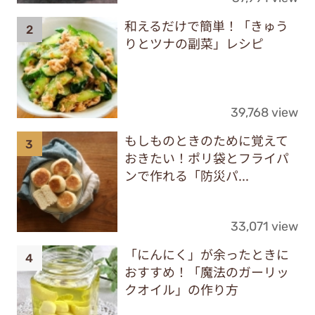
和えるだけで簡単！「きゅう
りとツナの副菜」レシピ
39,768 view
もしものときのために覚えて
おきたい！ポリ袋とフライパ
ンで作れる「防災パ...
33,071 view
「にんにく」が余ったときに
おすすめ！「魔法のガーリッ
クオイル」の作り方