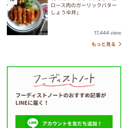
ロース肉のガーリックバター
しょうゆ丼」
17,444 view
もっと見る