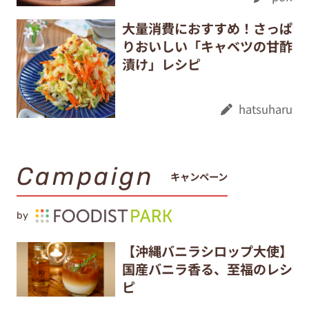
大量消費におすすめ！さっぱ
りおいしい「キャベツの甘酢
漬け」レシピ
hatsuharu
Campaign
キャンペーン
by
【沖縄バニラシロップ大使】
国産バニラ香る、至福のレシ
ピ