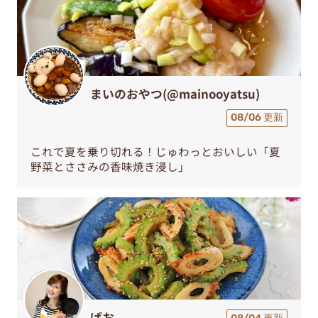
まいのおやつ(@mainooyatsu)
08/06 更新
これで夏を乗り切れる！じゅわっとおいしい「夏
野菜とささみの香味焼き浸し」
ぱお