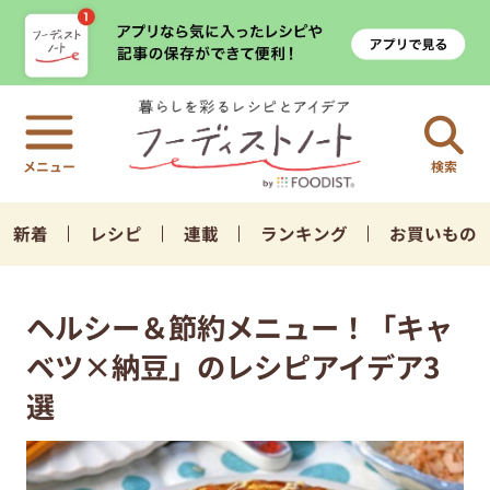
検索
新着
レシピ
連載
ランキング
お買いもの
ヘルシー＆節約メニュー！「キャ
ベツ×納豆」のレシピアイデア3
選