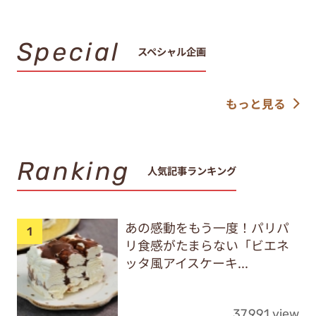
Special
スペシャル企画
もっと見る
Ranking
人気記事ランキング
あの感動をもう一度！パリパ
リ食感がたまらない「ビエネ
ッタ風アイスケーキ...
37,991 view