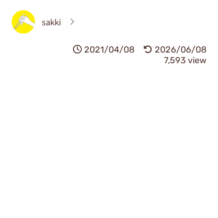
sakki
2021/04/08
2026/06/08
7,593 view