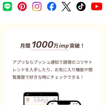
1000
月間
万
imp
突破！
アプリならプッシュ通知で調理のコツやト
レンドを入手したり、お気に入り機能や閲
覧履歴で好きな時にチェックできる！