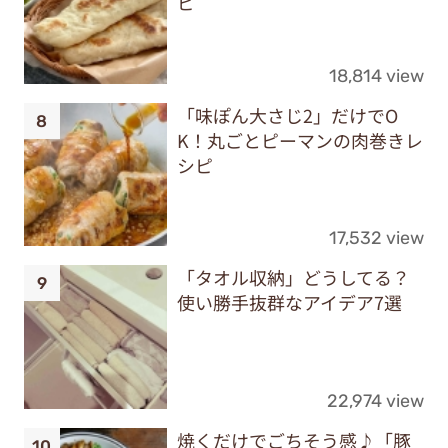
ピ
18,814 view
「味ぽん大さじ2」だけでO
K！丸ごとピーマンの肉巻きレ
シピ
17,532 view
「タオル収納」どうしてる？
使い勝手抜群なアイデア7選
22,974 view
焼くだけでごちそう感♪「豚