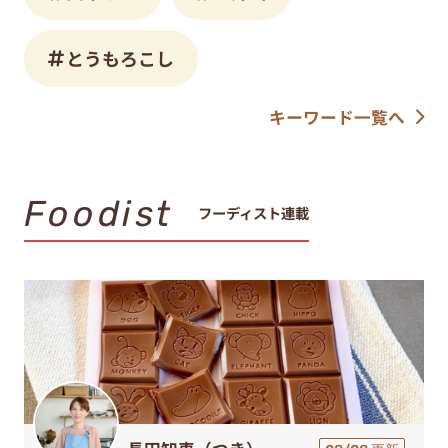
とうもろこし
キーワード一覧へ
Foodist
フーディスト連載