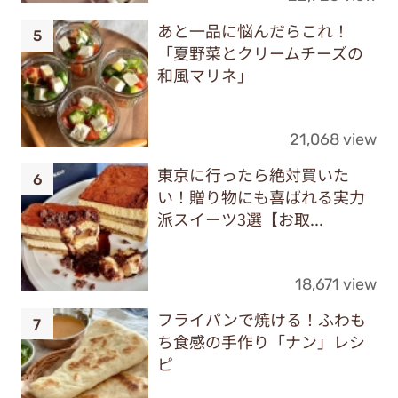
あと一品に悩んだらこれ！
「夏野菜とクリームチーズの
和風マリネ」
21,068 view
東京に行ったら絶対買いた
い！贈り物にも喜ばれる実力
派スイーツ3選【お取...
18,671 view
フライパンで焼ける！ふわも
ち食感の手作り「ナン」レシ
ピ