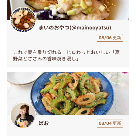
まいのおやつ(@mainooyatsu)
08/06 更新
これで夏を乗り切れる！じゅわっとおいしい「夏
野菜とささみの香味焼き浸し」
ぱお
08/04 更新