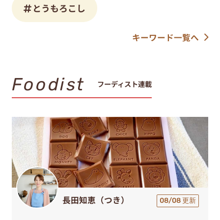
とうもろこし
キーワード一覧へ
Foodist
フーディスト連載
長田知恵（つき）
08/08 更新