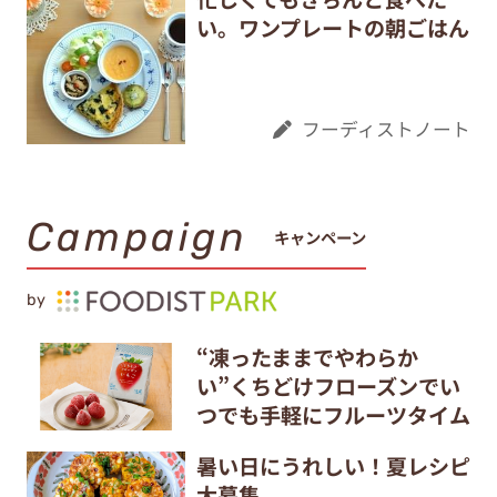
い。ワンプレートの朝ごはん
フーディストノート
Campaign
キャンペーン
by
“凍ったままでやわらか
い”くちどけフローズンでい
つでも手軽にフルーツタイム
暑い日にうれしい！夏レシピ
大募集