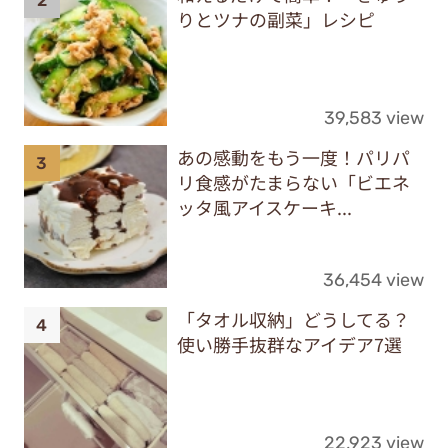
りとツナの副菜」レシピ
39,583 view
あの感動をもう一度！パリパ
リ食感がたまらない「ビエネ
ッタ風アイスケーキ...
36,454 view
「タオル収納」どうしてる？
使い勝手抜群なアイデア7選
22,923 view