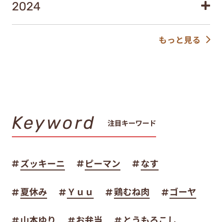
2024
もっと見る
Keyword
注目キーワード
ズッキーニ
ピーマン
なす
夏休み
Ｙｕｕ
鶏むね肉
ゴーヤ
山本ゆり
お弁当
とうもろこし