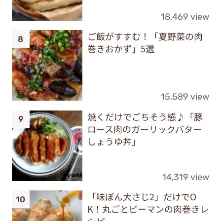
18,469 view
ご飯がすすむ！「夏野菜の肉
巻きおかず」5選
15,589 view
焼くだけでごちそう感♪「豚
ロース肉のガーリックバター
しょうゆ丼」
14,319 view
「味ぽん大さじ2」だけでO
K！丸ごとピーマンの肉巻きレ