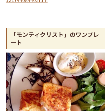
12174408440.html
「モンティクリスト」のワンプレ
ート