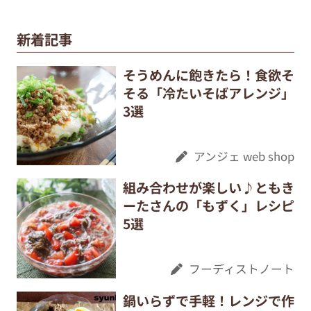
新着記事
そうめんに飽きたら！食欲そ
そる「冷たいそばアレンジ」
3選
アンジェ web shop
組み合わせが楽しい♪ともき
ーたさんの「もずく」レシピ
5選
フーディストノート
鍋いらずで手軽！レンジで作