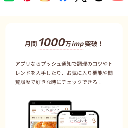
1000
月間
万
imp
突破！
アプリならプッシュ通知で調理のコツやト
レンドを入手したり、お気に入り機能や閲
覧履歴で好きな時にチェックできる！