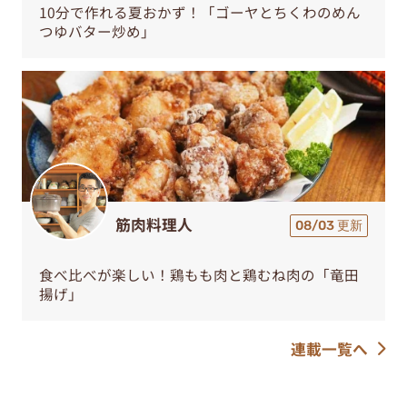
10分で作れる夏おかず！「ゴーヤとちくわのめん
つゆバター炒め」
筋肉料理人
08/03 更新
食べ比べが楽しい！鶏もも肉と鶏むね肉の「竜田
揚げ」
連載一覧へ