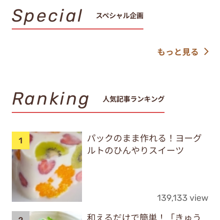
Special
スペシャル企画
もっと見る
Ranking
人気記事ランキング
パックのまま作れる！ヨーグ
ルトのひんやりスイーツ
139,133 view
和えるだけで簡単！「きゅう