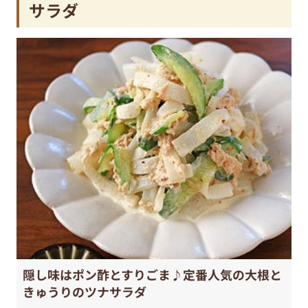
サラダ
隠し味はポン酢とすりごま♪定番人気の大根と
きゅうりのツナサラダ