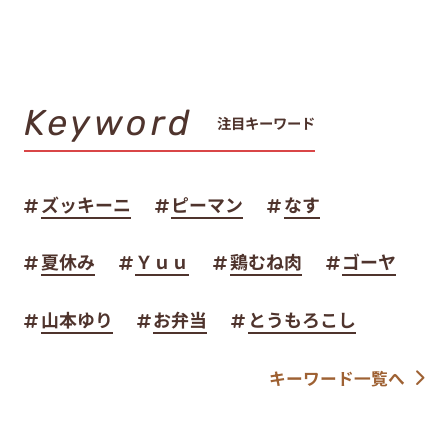
Keyword
注目キーワード
ズッキーニ
ピーマン
なす
夏休み
Ｙｕｕ
鶏むね肉
ゴーヤ
山本ゆり
お弁当
とうもろこし
キーワード一覧へ