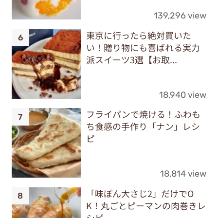
139,296 view
東京に行ったら絶対買いた
い！贈り物にも喜ばれる実力
派スイーツ3選【お取...
18,940 view
フライパンで焼ける！ふわも
ち食感の手作り「ナン」レシ
ピ
18,814 view
「味ぽん大さじ2」だけでO
K！丸ごとピーマンの肉巻きレ
シピ