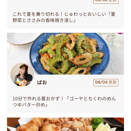
これで夏を乗り切れる！じゅわっとおいしい「夏
野菜とささみの香味焼き浸し」
ぱお
08/04 更新
10分で作れる夏おかず！「ゴーヤとちくわのめん
つゆバター炒め」