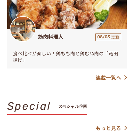
筋肉料理人
08/03 更新
食べ比べが楽しい！鶏もも肉と鶏むね肉の「竜田
揚げ」
連載一覧へ
Special
スペシャル企画
もっと見る