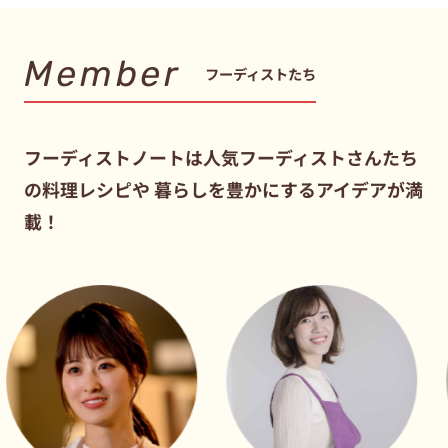
Member
フーディストたち
フーディストノートは人気フーディストさんたち
の料理レシピや
暮らしを豊かにするアイデアが満
載！