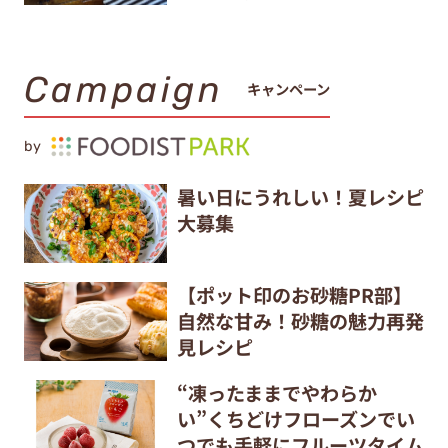
Campaign
キャンペーン
by
暑い日にうれしい！夏レシピ
大募集
【ポット印のお砂糖PR部】
自然な甘み！砂糖の魅力再発
見レシピ
“凍ったままでやわらか
い”くちどけフローズンでい
つでも手軽にフルーツタイム