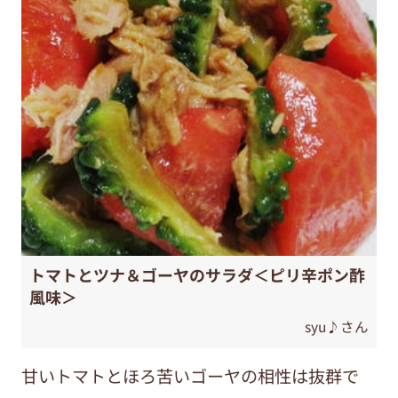
トマトとツナ＆ゴーヤのサラダ＜ピリ辛ポン酢
風味＞
syu♪さん
甘いトマトとほろ苦いゴーヤの相性は抜群で