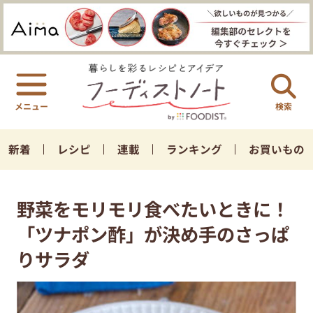
検索
新着
レシピ
連載
ランキング
お買いもの
野菜をモリモリ食べたいときに！
「ツナポン酢」が決め手のさっぱ
りサラダ