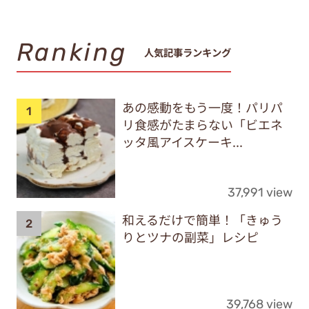
Ranking
人気記事ランキング
あの感動をもう一度！パリパ
リ食感がたまらない「ビエネ
ッタ風アイスケーキ...
37,991 view
和えるだけで簡単！「きゅう
りとツナの副菜」レシピ
39,768 view