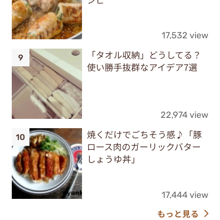
17,532 view
「タオル収納」どうしてる？
使い勝手抜群なアイデア7選
22,974 view
焼くだけでごちそう感♪「豚
ロース肉のガーリックバター
しょうゆ丼」
17,444 view
もっと見る