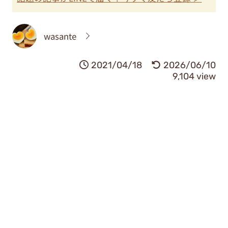
wasante
2021/04/18
2026/06/10
9,104 view