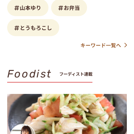
山本ゆり
お弁当
とうもろこし
キーワード一覧へ
Foodist
フーディスト連載