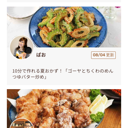
ぱお
08/04 更新
10分で作れる夏おかず！「ゴーヤとちくわのめん
つゆバター炒め」