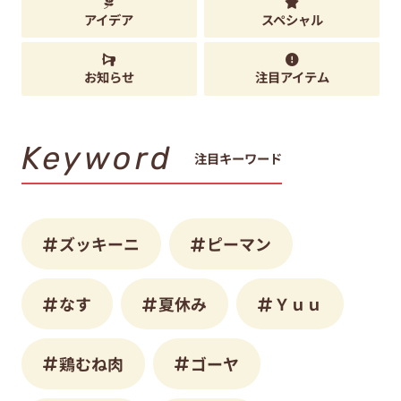
アイデア
スペシャル
お知らせ
注目アイテム
Keyword
注目キーワード
ズッキーニ
ピーマン
なす
夏休み
Ｙｕｕ
鶏むね肉
ゴーヤ