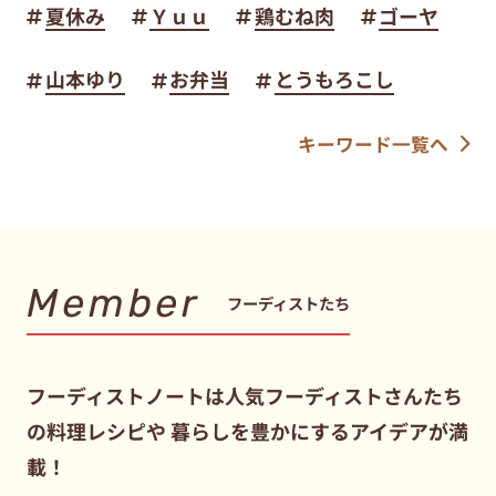
夏休み
Ｙｕｕ
鶏むね肉
ゴーヤ
山本ゆり
お弁当
とうもろこし
キーワード一覧へ
Member
フーディストたち
フーディストノートは人気フーディストさんたち
の料理レシピや
暮らしを豊かにするアイデアが満
載！