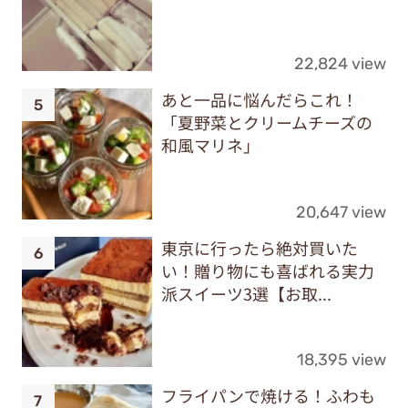
22,824 view
あと一品に悩んだらこれ！
「夏野菜とクリームチーズの
和風マリネ」
20,647 view
東京に行ったら絶対買いた
い！贈り物にも喜ばれる実力
派スイーツ3選【お取...
18,395 view
フライパンで焼ける！ふわも