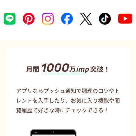
1000
月間
万
imp
突破！
アプリならプッシュ通知で調理のコツやト
レンドを入手したり、お気に入り機能や閲
覧履歴で好きな時にチェックできる！