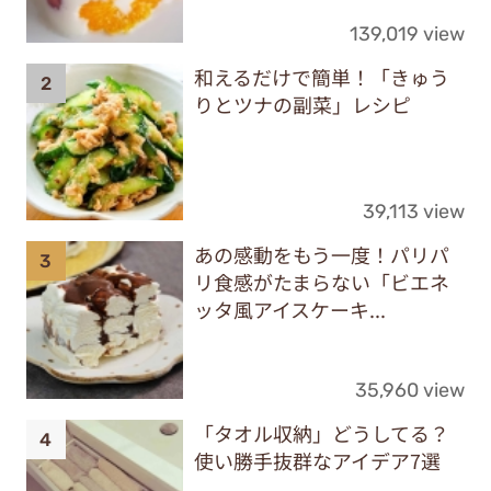
139,019 view
和えるだけで簡単！「きゅう
りとツナの副菜」レシピ
39,113 view
あの感動をもう一度！パリパ
リ食感がたまらない「ビエネ
ッタ風アイスケーキ...
35,960 view
「タオル収納」どうしてる？
使い勝手抜群なアイデア7選