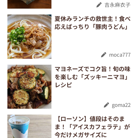
吉永麻衣子
夏休みランチの救世主！食べ
応えばっちり「豚肉うどん」
moca777
マヨネーズでコク旨！旬の味
を楽しむ「ズッキーニマヨ」
レシピ
goma22
【ローソン】値段はそのま
ま！「アイスカフェラテ」が
今だけメガサイズに