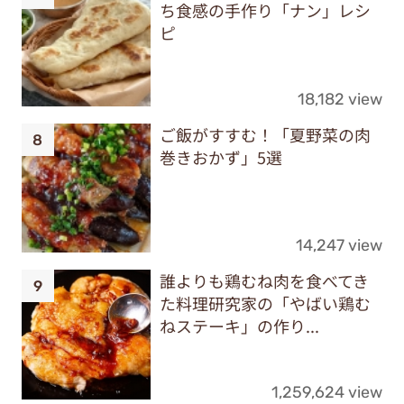
ち食感の手作り「ナン」レシ
ピ
18,182 view
ご飯がすすむ！「夏野菜の肉
巻きおかず」5選
14,247 view
誰よりも鶏むね肉を食べてき
た料理研究家の「やばい鶏む
ねステーキ」の作り...
1,259,624 view