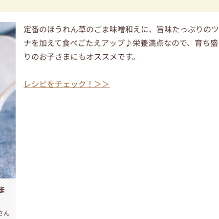
定番のほうれん草のごま味噌和えに、旨味たっぷりの
ナを加えて食べごたえアップ♪栄養満点なので、育ち盛
りのお子さまにもオススメです。
レシピをチェック！＞＞
ま
さん