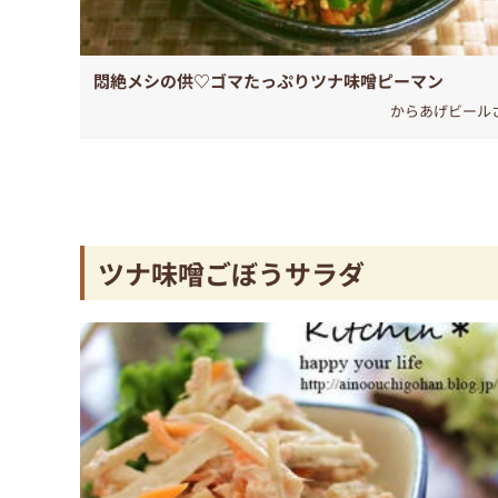
悶絶メシの供♡ゴマたっぷりツナ味噌ピーマン
からあげビール
ツナ味噌ごぼうサラダ