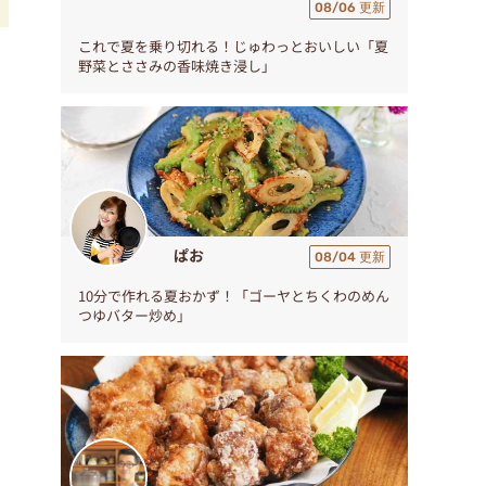
08/06 更新
これで夏を乗り切れる！じゅわっとおいしい「夏
ツ
野菜とささみの香味焼き浸し」
ぱお
08/04 更新
10分で作れる夏おかず！「ゴーヤとちくわのめん
つゆバター炒め」