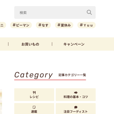
ーニ
ピーマン
なす
夏休み
Ｙｕｕ
お買いもの
キャンペーン
Category
記事カテゴリー一覧
レシピ
料理の基本・コツ
連載
注目フーディスト