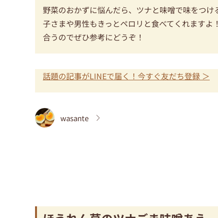
野菜のおかずに悩んだら、ツナと味噌で味をつけ
子さまや男性もきっとペロリと食べてくれますよ
合うのでぜひ参考にどうぞ！
話題の記事がLINEで届く！今すぐ友だち登録 ＞
wasante