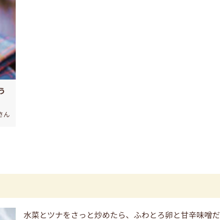
う
さん
水菜とツナをさっと炒めたら、ふわとろ卵と甘辛味噌