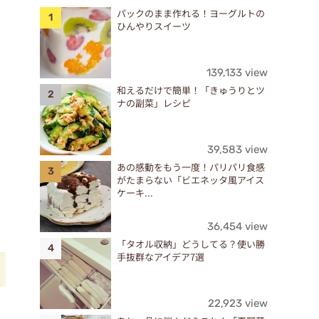
パックのまま作れる！ヨーグルトの
ひんやりスイーツ
139,133 view
和えるだけで簡単！「きゅうりとツ
ナの副菜」レシピ
39,583 view
あの感動をもう一度！パリパリ食感
がたまらない「ビエネッタ風アイス
ケーキ...
36,454 view
「タオル収納」どうしてる？使い勝
手抜群なアイデア7選
22,923 view
だ