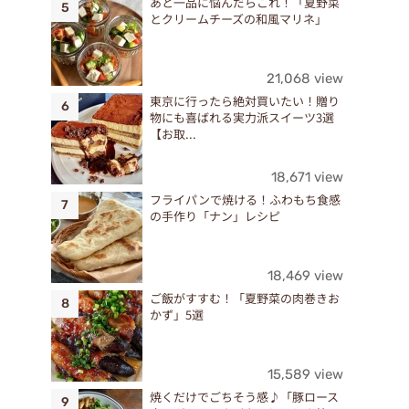
あと一品に悩んだらこれ！「夏野菜
とクリームチーズの和風マリネ」
21,068 view
東京に行ったら絶対買いたい！贈り
物にも喜ばれる実力派スイーツ3選
【お取...
18,671 view
フライパンで焼ける！ふわもち食感
の手作り「ナン」レシピ
18,469 view
ご飯がすすむ！「夏野菜の肉巻きお
かず」5選
15,589 view
焼くだけでごちそう感♪「豚ロース