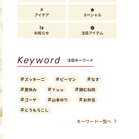
アイデア
スペシャル
お知らせ
注目アイテム
Keyword
注目キーワード
ズッキーニ
ピーマン
なす
夏休み
Ｙｕｕ
鶏むね肉
ゴーヤ
山本ゆり
お弁当
とうもろこし
キーワード一覧へ