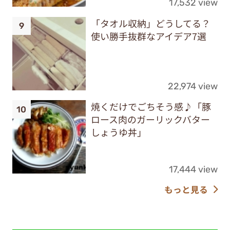
17,532 view
「タオル収納」どうしてる？
使い勝手抜群なアイデア7選
22,974 view
焼くだけでごちそう感♪「豚
ロース肉のガーリックバター
しょうゆ丼」
17,444 view
もっと見る