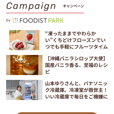
Campaign
キャンペーン
by
“凍ったままでやわらか
い”くちどけフローズンでい
つでも手軽にフルーツタイム
【沖縄バニラシロップ大使】
国産バニラ香る、至福のレシ
ピ
山本ゆりさんと、パナソニッ
ク冷蔵庫。冷凍室が救世主！
いい冷蔵庫で毎日をご機嫌に