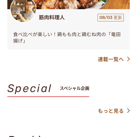
筋肉料理人
08/03 更新
食べ比べが楽しい！鶏もも肉と鶏むね肉の「竜田
揚げ」
連載一覧へ
Special
スペシャル企画
もっと見る