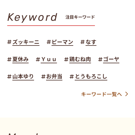
Keyword
注目キーワード
ズッキーニ
ピーマン
なす
夏休み
Ｙｕｕ
鶏むね肉
ゴーヤ
山本ゆり
お弁当
とうもろこし
キーワード一覧へ