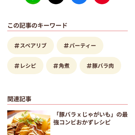
この記事のキーワード
スペアリブ
パーティー
レシピ
角煮
豚バラ肉
関連記事
「豚バラｘじゃがいも」の最
強コンビおかずレシピ