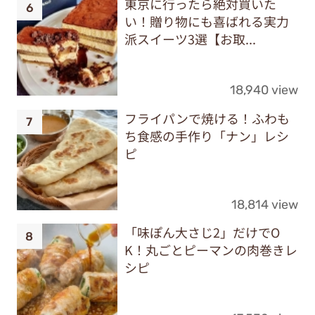
東京に行ったら絶対買いた
い！贈り物にも喜ばれる実力
派スイーツ3選【お取...
18,940 view
フライパンで焼ける！ふわも
ち食感の手作り「ナン」レシ
ピ
18,814 view
「味ぽん大さじ2」だけでO
K！丸ごとピーマンの肉巻きレ
シピ