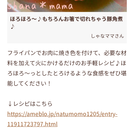
ほろほろ～♪もちろんお箸で切れちゃう豚角煮
♪
しゃなママさん
フライパンでお肉に焼き色を付けて、必要な材
料を加えて火にかけるだけのお手軽レシピ♪ほ
ろほろ～っとしたとろけるような食感をぜひ堪
能してください！
↓レシピはこちら
https://ameblo.jp/natumomo1205/entry-
11911723797.html