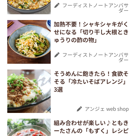
フーディストノートアンバサ
ダー
加熱不要！シャキシャキがく
せになる「切り干し大根とき
ゅうりの酢の物」
フーディストノートアンバサ
ダー
そうめんに飽きたら！食欲そ
そる「冷たいそばアレンジ」
3選
アンジェ web shop
組み合わせが楽しい♪ともき
ーたさんの「もずく」レシピ