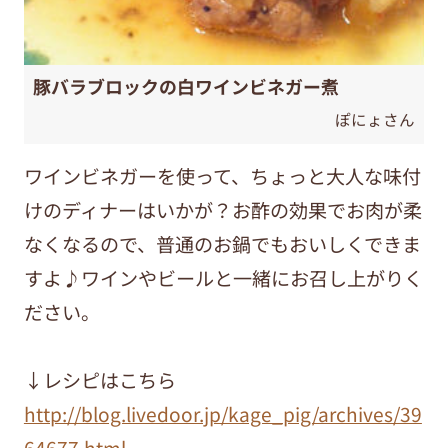
豚バラブロックの白ワインビネガー煮
ぽにょさん
ワインビネガーを使って、ちょっと大人な味付
けのディナーはいかが？お酢の効果でお肉が柔
なくなるので、普通のお鍋でもおいしくできま
すよ♪ワインやビールと一緒にお召し上がりく
ださい。
↓レシピはこちら
http://blog.livedoor.jp/kage_pig/archives/39
64677.html