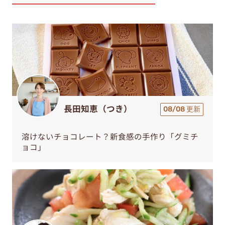
長田知恵（つき）
08/08 更新
溶けないチョコレート？新食感の手作り「グミチ
ョコ」