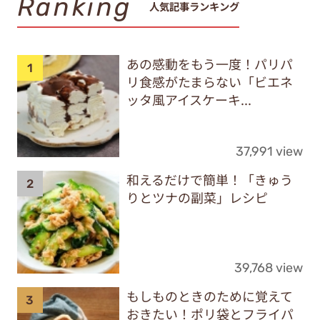
Ranking
人気記事ランキング
あの感動をもう一度！パリパ
リ食感がたまらない「ビエネ
ッタ風アイスケーキ...
37,991 view
和えるだけで簡単！「きゅう
りとツナの副菜」レシピ
39,768 view
もしものときのために覚えて
おきたい！ポリ袋とフライパ