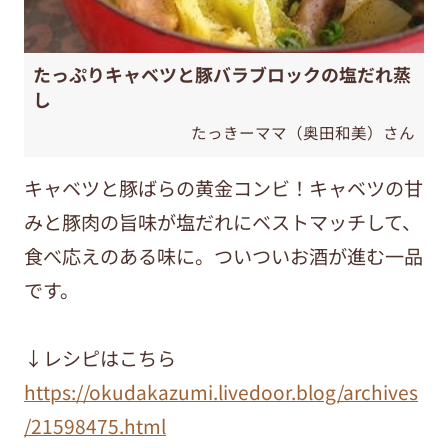
たっぷりキャベツと豚バラブロックの塩だれ蒸
し
たっきーママ（奥田和美）さん
キャベツと豚ばらの黄金コンビ！キャベツの甘
みと豚肉の旨味が塩だれにベストマッチして、
食べ応えのある味に。ついついお酒が進む一品
です。
↓レシピはこちら
https://okudakazumi.livedoor.blog/archives
/21598475.html