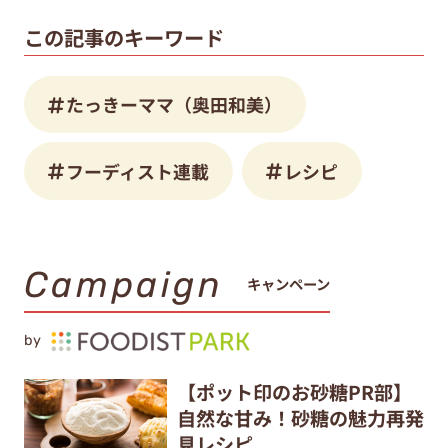
この記事のキーワード
たっきーママ（奥田和美）
フーディスト連載
レシピ
Campaign
キャンペーン
by
【ポット印のお砂糖PR部】
自然な甘み！砂糖の魅力再発
見レシピ