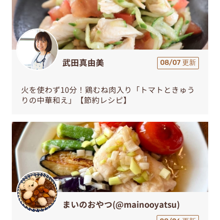
武田真由美
08/07 更新
火を使わず10分！鶏むね肉入り「トマトときゅう
りの中華和え」【節約レシピ】
まいのおやつ(@mainooyatsu)