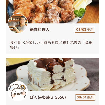
筋肉料理人
08/03 更新
食べ比べが楽しい！鶏もも肉と鶏むね肉の「竜田
揚げ」
ぼく(@boku_5656)
08/01 更新