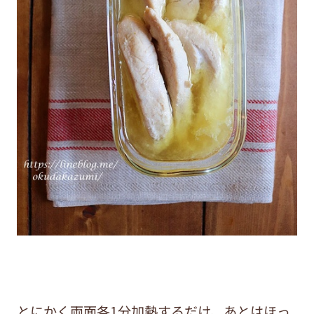
とにかく両面各1分加熱するだけ、あとはほっ