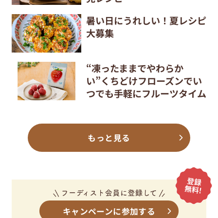
暑い日にうれしい！夏レシピ
大募集
“凍ったままでやわらか
い”くちどけフローズンでい
つでも手軽にフルーツタイム
もっと見る
キャンペーンに参加する