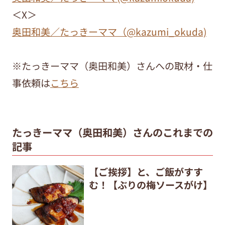
＜X＞
奥田和美／たっきーママ（@kazumi_okuda)
※たっきーママ（奥田和美）さんへの取材・仕
事依頼は
こちら
たっきーママ（奥田和美）さんのこれまでの
記事
【ご挨拶】と、ご飯がすす
む！【ぶりの梅ソースがけ】