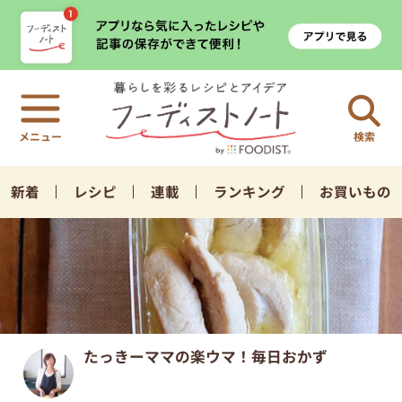
検索
新着
レシピ
連載
ランキング
お買いもの
たっきーママの楽ウマ！毎日おかず