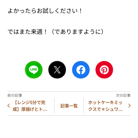
よかったらお試しください！
ではまた来週！（でありますように）
【レンジ5分で完
ホットケーキミッ
記事一覧
成】厚揚げとト...
クスで＊シュワ...