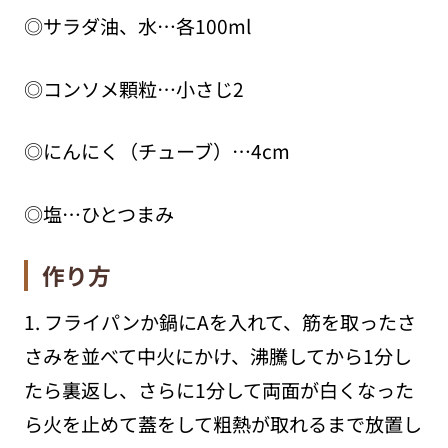
◎サラダ油、水…各100ml
◎コンソメ顆粒…小さじ2
◎にんにく（チューブ）…4cm
◎塩…ひとつまみ
作り方
1. フライパンか鍋にAを入れて、筋を取ったさ
さみを並べて中火にかけ、沸騰してから1分し
たら裏返し、さらに1分して両面が白くなった
ら火を止めて蓋をして粗熱が取れるまで放置し