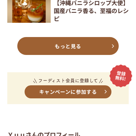
【沖縄バニラシロップ大使】
国産バニラ香る、至福のレシ
ピ
もっと見る
キャンペーンに参加する
Ｙｕｕさんのプロフィール