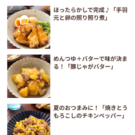
ほったらかしで完成♪「手羽
元と卵の照り照り煮」
めんつゆ＋バターで味が決ま
る！「豚じゃがバター」
夏のおつまみに！「焼きとう
もろこしのチキンペッパー」