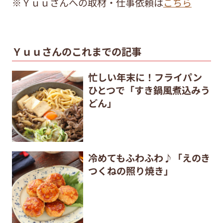
※Ｙｕｕさんへの取材・仕事依頼は
こちら
Ｙｕｕさんのこれまでの記事
忙しい年末に！フライパン
ひとつで「すき鍋風煮込みう
どん」
冷めてもふわふわ♪「えのき
つくねの照り焼き」