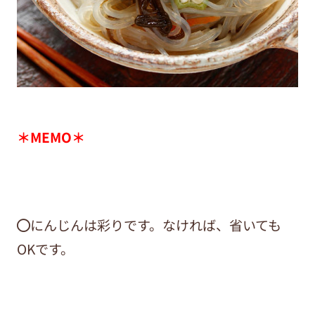
＊MEMO＊
⚫︎にんじんは彩りです。なければ、省いても
OKです。