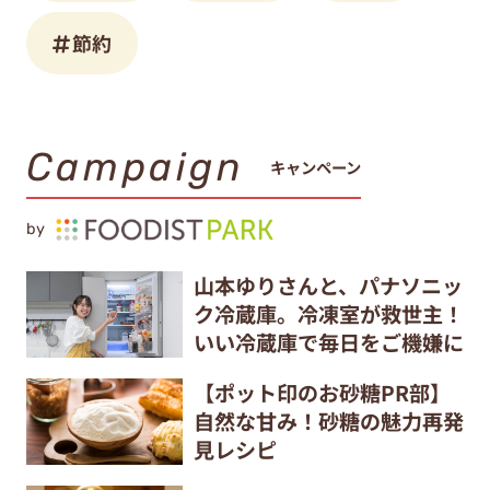
節約
Campaign
キャンペーン
by
山本ゆりさんと、パナソニッ
ク冷蔵庫。冷凍室が救世主！
いい冷蔵庫で毎日をご機嫌に
【ポット印のお砂糖PR部】
自然な甘み！砂糖の魅力再発
見レシピ