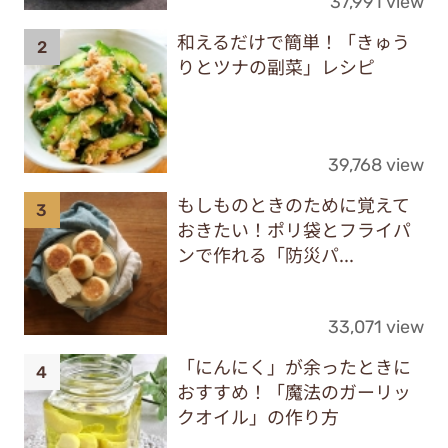
37,991 view
和えるだけで簡単！「きゅう
りとツナの副菜」レシピ
39,768 view
もしものときのために覚えて
おきたい！ポリ袋とフライパ
ンで作れる「防災パ...
33,071 view
「にんにく」が余ったときに
おすすめ！「魔法のガーリッ
クオイル」の作り方