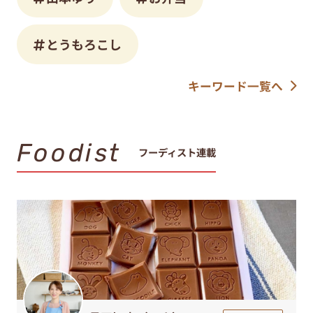
とうもろこし
キーワード一覧へ
Foodist
フーディスト連載