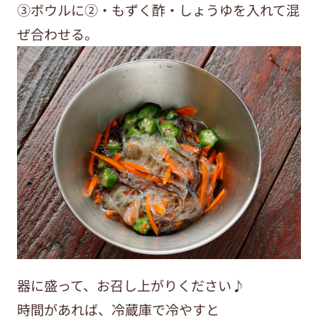
③ボウルに②・もずく酢・しょうゆを入れて混
ぜ合わせる。
器に盛って、お召し上がりください♪
時間があれば、冷蔵庫で冷やすと