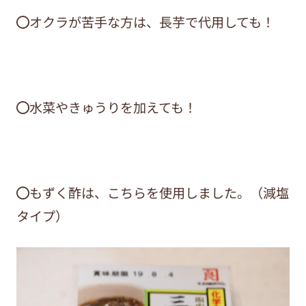
⚫︎オクラが苦手な方は、長芋で代用しても！
⚫︎水菜やきゅうりを加えても！
⚫︎もずく酢は、こちらを使用しました。（減塩
タイプ）