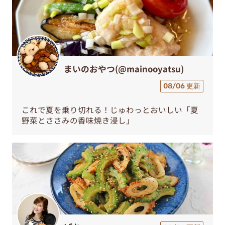
まいのおやつ(@mainooyatsu)
08/06 更新
これで夏を乗り切れる！じゅわっとおいしい「夏
野菜とささみの香味焼き浸し」