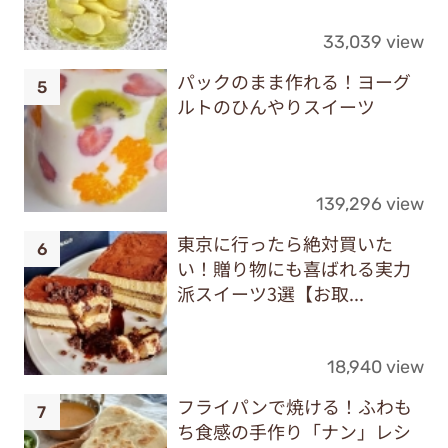
33,039 view
パックのまま作れる！ヨーグ
ルトのひんやりスイーツ
139,296 view
東京に行ったら絶対買いた
い！贈り物にも喜ばれる実力
派スイーツ3選【お取...
18,940 view
フライパンで焼ける！ふわも
ち食感の手作り「ナン」レシ