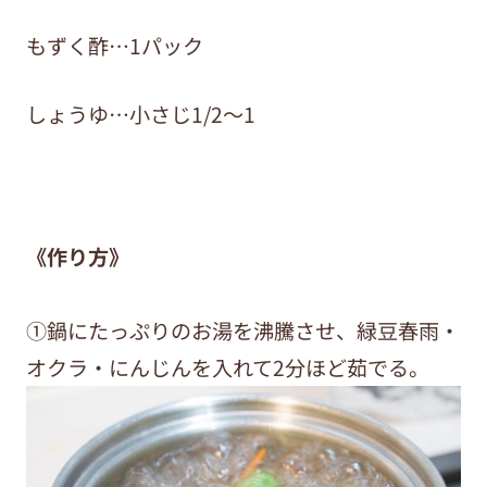
もずく酢…1パック
しょうゆ…小さじ1/2〜1
《作り方》
①鍋にたっぷりのお湯を沸騰させ、緑豆春雨・
オクラ・にんじんを入れて2分ほど茹でる。