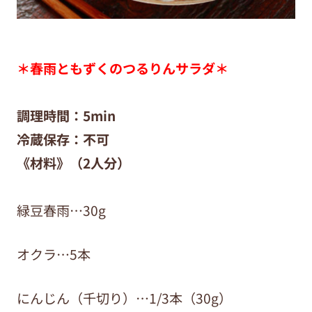
＊春雨ともずくのつるりんサラダ
＊
調理時間：5min
冷蔵保存：不可
《材料》
（2人分）
緑豆春雨…30g
オクラ…5本
にんじん（千切り）…1/3本（30g）