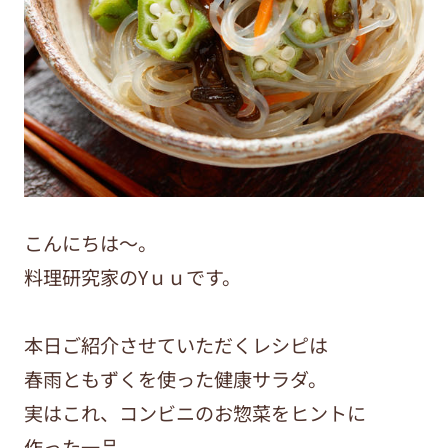
こんにちは〜。
料理研究家のYｕｕです。
本日ご紹介させていただくレシピは
春雨ともずくを使った健康サラダ。
実はこれ、コンビニのお惣菜をヒントに
作った一品。