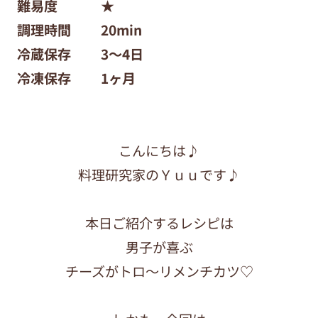
難易度 ★
調理時間 20m
in
冷蔵保存 3〜4日
冷凍保存 1ヶ月
こんにちは♪
料理研究家のＹｕｕです♪
本日ご紹介するレシピは
男子が喜ぶ
チーズがトロ〜リメンチカツ♡