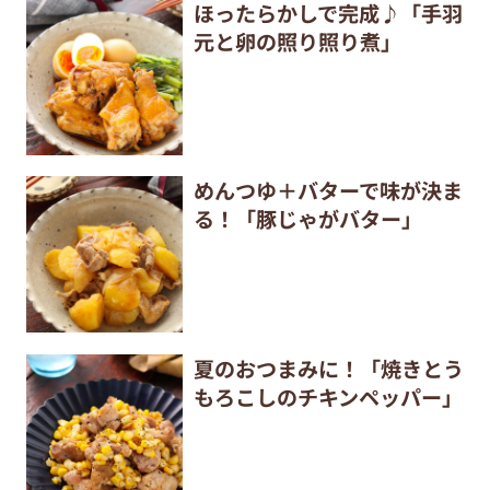
ほったらかしで完成♪「手羽
元と卵の照り照り煮」
めんつゆ＋バターで味が決ま
る！「豚じゃがバター」
夏のおつまみに！「焼きとう
もろこしのチキンペッパー」