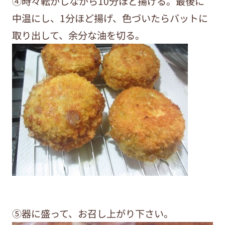
④時々転がしながら10分ほど揚げる。最後に
中温にし、1分ほど揚げ、色づいたらバットに
取り出して、余分な油を切る。
⑤器に盛って、お召し上がり下さい。