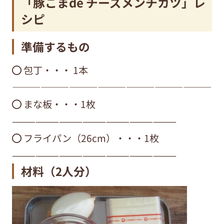
「豚こまde チーズメンチカツ」レ
シピ
準備するもの
⚫︎ 包丁・・・ 1本
—————————————————————
⚫︎ まな板・・・1枚
—————————————————————
⚫︎ フライパン（26cm）・・・1枚
—————————————————————
材料
（2人分）