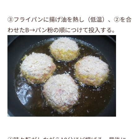
③フライパンに揚げ油を熱し（低温）、②を合
わせたB→パン粉の順につけて投入する。