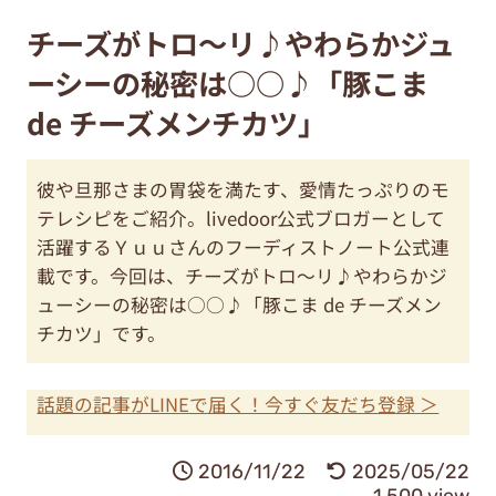
チーズがトロ〜リ♪やわらかジュ
ーシーの秘密は○○♪「豚こま
de チーズメンチカツ」
彼や旦那さまの胃袋を満たす、愛情たっぷりのモ
テレシピをご紹介。livedoor公式ブロガーとして
活躍するＹｕｕさんのフーディストノート公式連
載です。今回は、チーズがトロ〜リ♪やわらかジ
ューシーの秘密は○○♪「豚こま de チーズメン
チカツ」です。
話題の記事がLINEで届く！今すぐ友だち登録 ＞
2016/11/22
2025/05/22
1,500 view