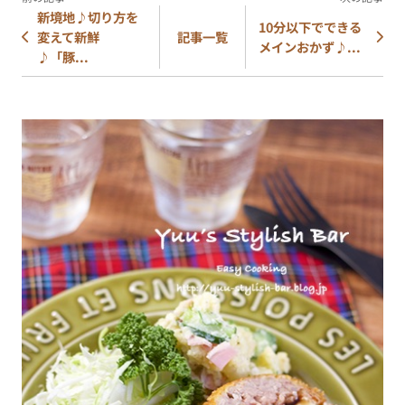
新境地♪切り方を
10分以下でできる
変えて新鮮
記事一覧
メインおかず♪...
♪「豚...