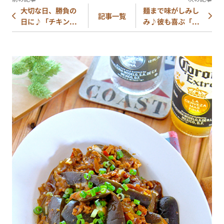
大切な日、勝負の
麺まで味がしみし
記事一覧
日に♪「チキン...
み♪彼も喜ぶ「...