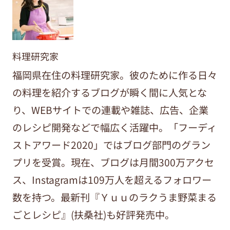
料理研究家
福岡県在住の料理研究家。彼のために作る日々
の料理を紹介するブログが瞬く間に人気とな
り、WEBサイトでの連載や雑誌、広告、企業
のレシピ開発などで幅広く活躍中。「フーディ
ストアワード2020」ではブログ部門のグラン
プリを受賞。現在、ブログは月間300万アクセ
ス、Instagramは109万人を超えるフォロワー
数を持つ。最新刊『Ｙｕｕのラクうま野菜まる
ごとレシピ』(扶桑社)も好評発売中。