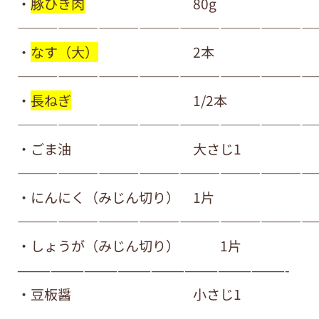
・
豚ひき肉
80g
——————————————————————
・
なす（大）
2本
——————————————————————
・
長ねぎ
1/2本
——————————————————————
・ごま油 大さじ1
——————————————————————
・にんにく（みじん切り） 1片
——————————————————————
・しょうが（みじん切り） 1片
————————————————————————-
・豆板醤 小さじ1
————————————————————————-