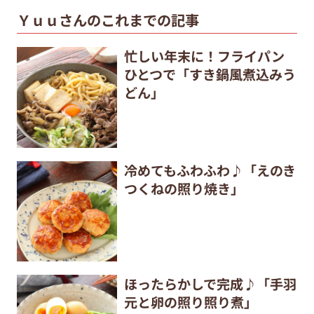
Ｙｕｕさんのこれまでの記事
忙しい年末に！フライパン
ひとつで「すき鍋風煮込みう
どん」
冷めてもふわふわ♪「えのき
つくねの照り焼き」
ほったらかしで完成♪「手羽
元と卵の照り照り煮」