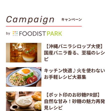
Campaign
キャンペーン
by
【沖縄バニラシロップ大使】
国産バニラ香る、至福のレシ
ピ
キッチン快適♪火を使わない
お手軽レシピ大募集
【ポット印のお砂糖PR部】
自然な甘み！砂糖の魅力再発
見レシピ