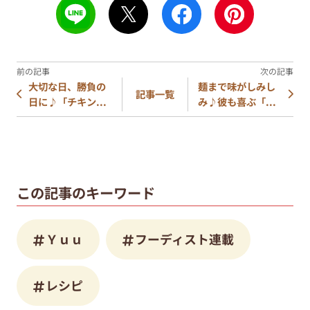
大切な日、勝負の
麺まで味がしみし
記事一覧
日に♪「チキン...
み♪彼も喜ぶ「...
この記事のキーワード
Ｙｕｕ
フーディスト連載
レシピ