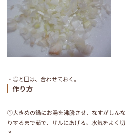
・◎と◼︎は、合わせておく。
作り方
①大きめの鍋にお湯を沸騰させ、なすがしんな
りするまで茹で、ザルにあげる。水気をよく切
る。