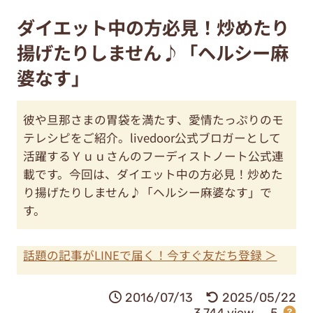
ダイエット中の方必見！炒めたり
揚げたりしません♪「ヘルシー麻
婆なす」
彼や旦那さまの胃袋を満たす、愛情たっぷりのモ
テレシピをご紹介。livedoor公式ブロガーとして
活躍するＹｕｕさんのフーディストノート公式連
載です。今回は、ダイエット中の方必見！炒めた
り揚げたりしません♪「ヘルシー麻婆なす」で
す。
話題の記事がLINEで届く！今すぐ友だち登録 ＞
2016/07/13
2025/05/22
3,744 view
5