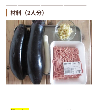
—————————————————————
材料
（2人分）