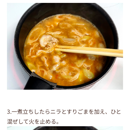
3.一煮立ちしたらニラとすりごまを加え、ひと
混ぜして火を止める。