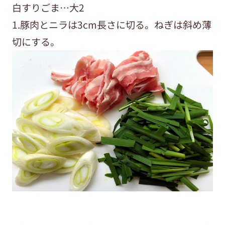
白すりごま…大2
1.豚肉とニラは3cm長さに切る。ねぎは斜め薄
切にする。