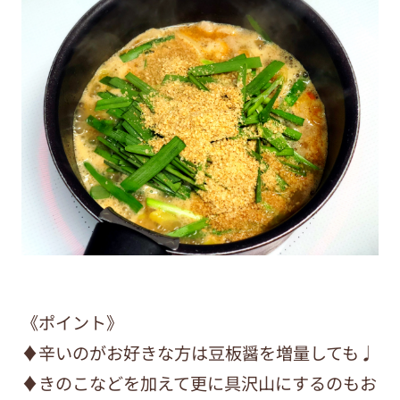
《ポイント》
♦︎辛いのがお好きな方は豆板醤を増量しても♩
♦︎きのこなどを加えて更に具沢山にするのもお