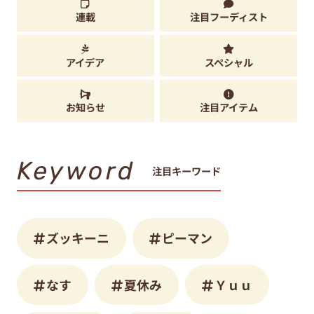
連載
注目フーディスト
アイデア
スペシャル
お知らせ
注目アイテム
Keyword
注目キーワード
ズッキーニ
ピーマン
なす
夏休み
Ｙｕｕ