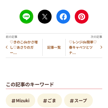
♡きのこdeかさ増
♡レンジde簡単♡
し♡あさりのガ
春キャベツとツ
記事一覧
ー...
ナ...
この記事のキーワード
Mizuki
ごま
スープ