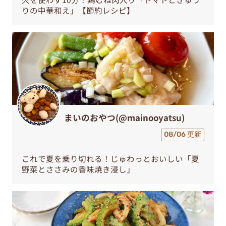
りの中華和え」【節約レシピ】
まいのおやつ(@mainooyatsu)
08/06 更新
これで夏を乗り切れる！じゅわっとおいしい「夏
野菜とささみの香味焼き浸し」