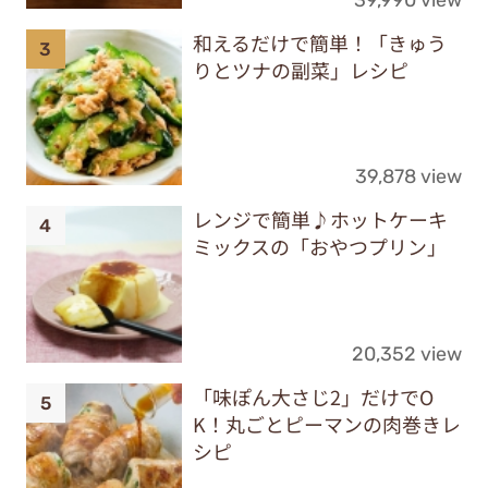
和えるだけで簡単！「きゅう
りとツナの副菜」レシピ
39,878 view
レンジで簡単♪ホットケーキ
ミックスの「おやつプリン」
20,352 view
「味ぽん大さじ2」だけでO
K！丸ごとピーマンの肉巻きレ
シピ