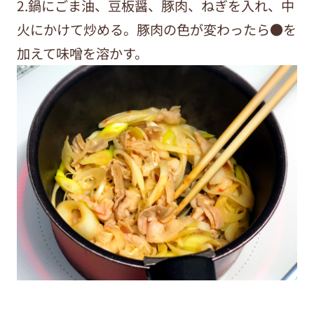
2.鍋にごま油、豆板醤、豚肉、ねぎを入れ、中
火にかけて炒める。豚肉の色が変わったら●を
加えて味噌を溶かす。