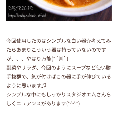
今回使用したのはシンプルな白い器☆考えてみ
たらあまりこういう器は持っていないのです
が、、、やはり万能(*´艸`)
副菜やサラダ、今回のようにスープなど使い勝
手抜群で、気が付けばこの器に手が伸びている
ように思います♫
シンプルな中にもしっかりスタジオエムさんら
しくニュアンスがあります(*^^*)