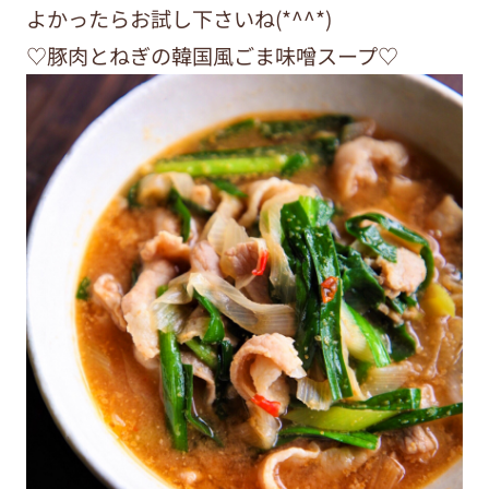
よかったらお試し下さいね(*^^*)
♡豚肉とねぎの韓国風ごま味噌スープ♡