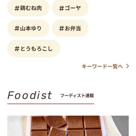
鶏むね肉
ゴーヤ
山本ゆり
お弁当
とうもろこし
キーワード一覧へ
Foodist
フーディスト連載