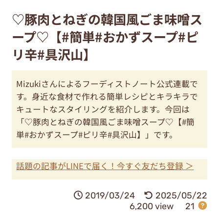
♡豚肉とねぎの韓国風ごま味噌ス
ープ♡【#簡単#おかずスープ#ピ
リ辛#具沢山】
Mizukiさんによるフーディストノート公式連載で
す。身近な食材で作れる簡単レシピとキラキラで
キュートなスタイリングを紹介します。今回は
「♡豚肉とねぎの韓国風ごま味噌スープ♡【#簡
単#おかずスープ#ピリ辛#具沢山】」です。
話題の記事がLINEで届く！今すぐ友だち登録 ＞
2019/03/24
2025/05/22
6,200 view
21