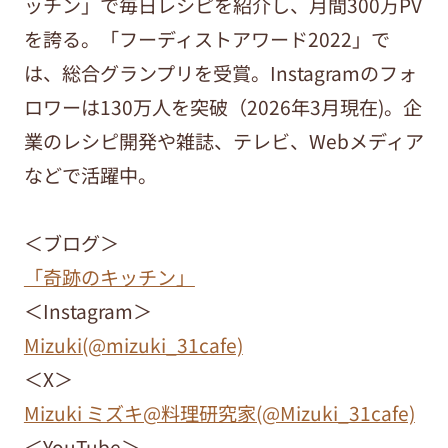
ッチン」で毎日レシピを紹介し、月間300万PV
を誇る。「フーディストアワード2022」で
は、総合グランプリを受賞。Instagramのフォ
ロワーは130万人を突破（2026年3月現在)。企
業のレシピ開発や雑誌、テレビ、Webメディア
などで活躍中。
＜ブログ＞
「奇跡のキッチン」
＜Instagram＞
Mizuki(@mizuki_31cafe)
＜X＞
Mizuki ミズキ@料理研究家(@Mizuki_31cafe)
＜YouTube＞