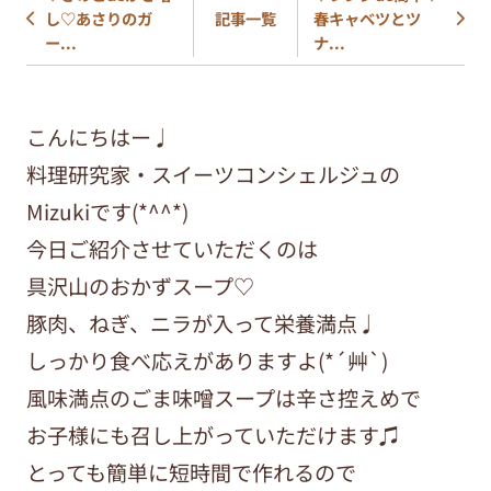
し♡あさりのガ
春キャベツとツ
記事一覧
ー...
ナ...
こんにちはー♩
料理研究家・スイーツコンシェルジュの
Mizukiです(*^^*)
今日ご紹介させていただくのは
具沢山のおかずスープ♡
豚肉、ねぎ、ニラが入って栄養満点♩
しっかり食べ応えがありますよ(*´艸`)
風味満点のごま味噌スープは辛さ控えめで
お子様にも召し上がっていただけます♫
とっても簡単に短時間で作れるので