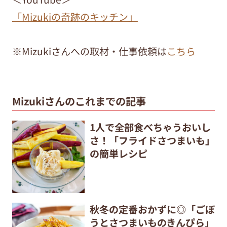
「Mizukiの奇跡のキッチン」
※Mizukiさんへの取材・仕事依頼は
こちら
Mizukiさんのこれまでの記事
1人で全部食べちゃうおいし
さ！「フライドさつまいも」
の簡単レシピ
秋冬の定番おかずに◎「ごぼ
うとさつまいものきんぴら」