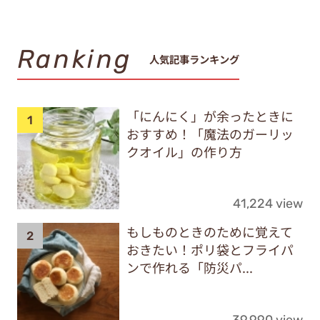
Ranking
人気記事ランキング
「にんにく」が余ったときに
おすすめ！「魔法のガーリッ
クオイル」の作り方
41,224 view
もしものときのために覚えて
おきたい！ポリ袋とフライパ
ンで作れる「防災パ...
39,990 view