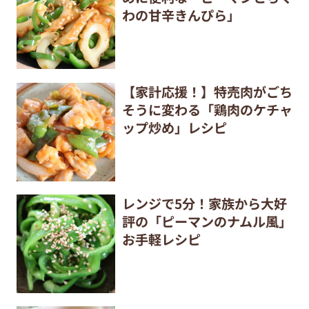
わの甘辛きんぴら」
【家計応援！】特売肉がごち
そうに変わる「鶏肉のケチャ
ップ炒め」レシピ
レンジで5分！家族から大好
評の「ピーマンのナムル風」
お手軽レシピ