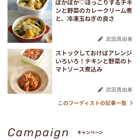
ぽかぽか♡ほっこりするチキ
ンと野菜のカレークリーム煮
と、冷凍玉ねぎの良さ
武田真由美
ストックしておけばアレンジ
いろいろ！チキンと野菜のト
マトソース煮込み
武田真由美
このフーディストの記事一覧
Campaign
キャンペーン