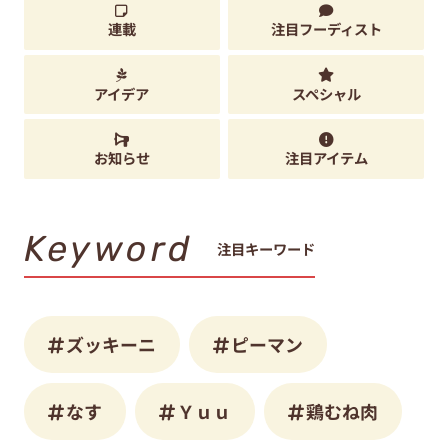
連載
注目フーディスト
アイデア
スペシャル
お知らせ
注目アイテム
Keyword
注目キーワード
ズッキーニ
ピーマン
なす
Ｙｕｕ
鶏むね肉