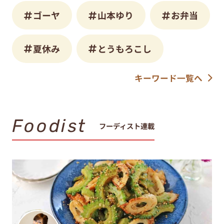
ゴーヤ
山本ゆり
お弁当
夏休み
とうもろこし
キーワード一覧へ
Foodist
フーディスト連載