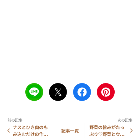
ナスとひき肉のも
野菜の旨みがたっ
記事一覧
み込むだけの作...
ぷり♡野菜とウ...