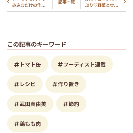
記事一覧
み込むだけの作...
ぷり♡野菜とウ...
この記事のキーワード
トマト缶
フーディスト連載
レシピ
作り置き
武田真由美
節約
鶏もも肉