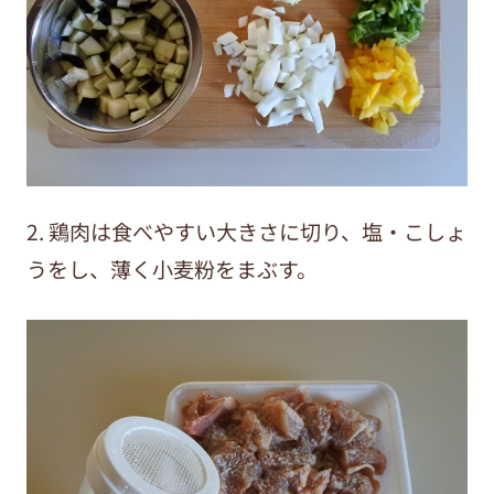
2. 鶏肉は食べやすい大きさに切り、塩・こしょ
うをし、薄く小麦粉をまぶす。