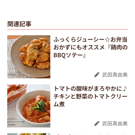
関連記事
ふっくらジューシー☆お弁当
おかずにもオススメ『鶏肉の
BBQソテー』
武田真由美
トマトの酸味がまろやかに♪
チキンと野菜のトマトクリー
ム煮
武田真由美