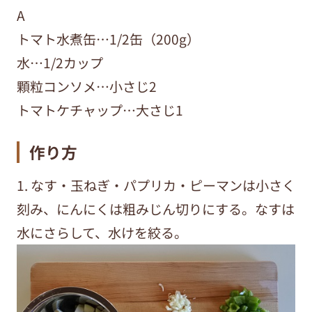
A
トマト水煮缶…1/2缶（200g）
水…1/2カップ
顆粒コンソメ…小さじ2
トマトケチャップ…大さじ1
作り方
1. なす・玉ねぎ・パプリカ・ピーマンは小さく
刻み、にんにくは粗みじん切りにする。なすは
水にさらして、水けを絞る。