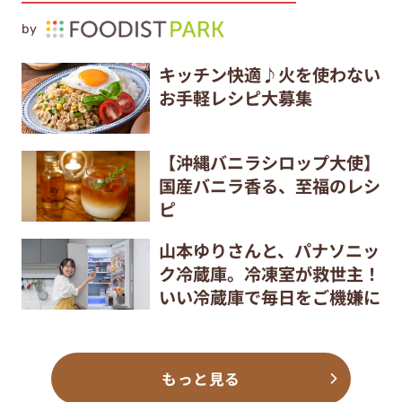
by
キッチン快適♪火を使わない
お手軽レシピ大募集
【沖縄バニラシロップ大使】
国産バニラ香る、至福のレシ
ピ
山本ゆりさんと、パナソニッ
ク冷蔵庫。冷凍室が救世主！
いい冷蔵庫で毎日をご機嫌に
もっと見る