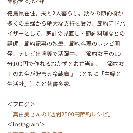
節約アドバイザー
徳島県在住。夫と2人暮らし。数々の節約術が
多くの主婦から絶大な支持を受け、節約アドバ
イザーとして、家計の見直し・節約料理などの
講師、節約記事の執筆、節約料理のレシピ開
発、テレビ出演等で活躍中。『節約女王の10
分100円で作れるおかずとお弁当』、『節約女
王のお金が貯まる冷蔵庫 』（ともに「主婦と
生活社」）など著書多数。
＜ブログ＞
「
真由美さんの1週間2500円節約レシピ
」
＜Instagram＞