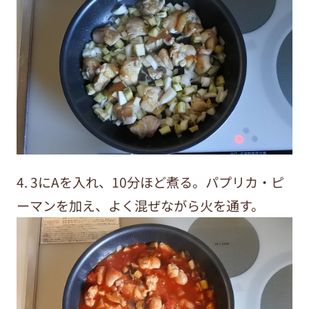
4. 3にAを入れ、10分ほど煮る。パプリカ・ピ
ーマンを加え、よく混ぜながら火を通す。