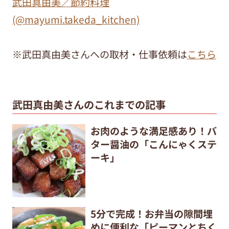
武田真由美／節約料理
(@mayumi.takeda_kitchen)
※武田真由美さんへの取材・仕事依頼は
こちら
武田真由美さんのこれまでの記事
お肉のような満足感あり！バ
ター醤油の「こんにゃくステ
ーキ」
5分で完成！お弁当の隙間埋
めに便利な「ピーマンとちく