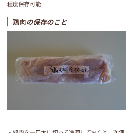
程度保存可能
鶏肉
の保存のこと
・鶏肉を一口大に切って冷凍しておくと、次使