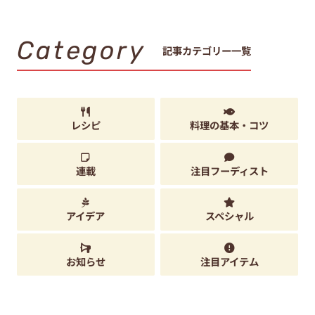
Category
記事カテゴリー一覧
レシピ
料理の基本・コツ
連載
注目フーディスト
アイデア
スペシャル
お知らせ
注目アイテム