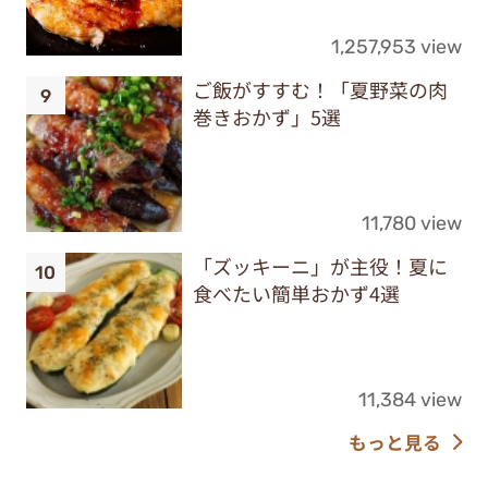
1,257,953 view
ご飯がすすむ！「夏野菜の肉
巻きおかず」5選
11,780 view
「ズッキーニ」が主役！夏に
食べたい簡単おかず4選
11,384 view
もっと見る