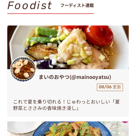
Foodist
フーディスト連載
まいのおやつ(@mainooyatsu)
08/06 更新
これで夏を乗り切れる！じゅわっとおいしい「夏
野菜とささみの香味焼き浸し」