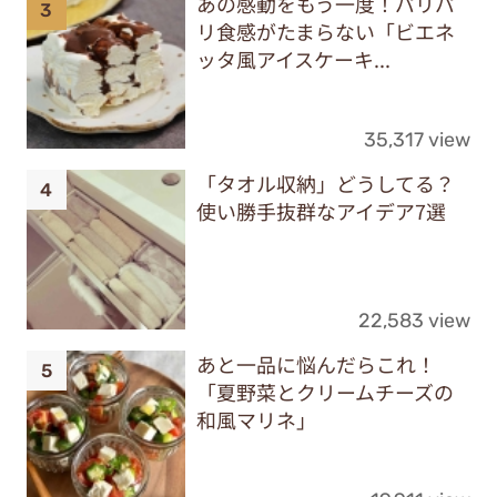
あの感動をもう一度！パリパ
リ食感がたまらない「ビエネ
ッタ風アイスケーキ...
35,317 view
「タオル収納」どうしてる？
使い勝手抜群なアイデア7選
22,583 view
あと一品に悩んだらこれ！
「夏野菜とクリームチーズの
和風マリネ」