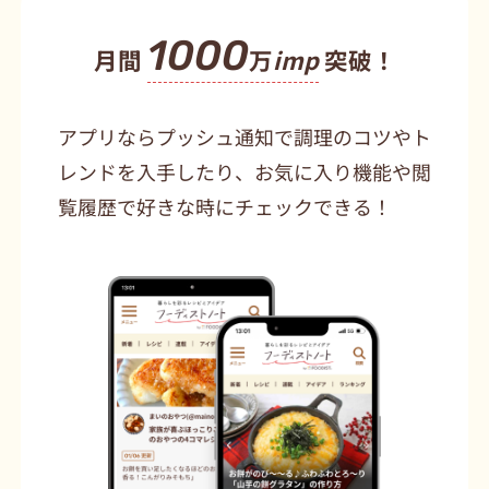
1000
月間
万
imp
突破！
アプリならプッシュ通知で調理のコツやト
レンドを入手したり、お気に入り機能や閲
覧履歴で好きな時にチェックできる！