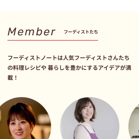
Member
フーディストたち
フーディストノートは人気フーディストさんたち
の料理レシピや
暮らしを豊かにするアイデアが満
載！