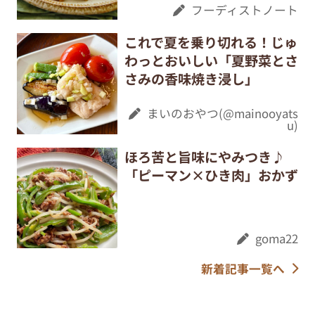
フーディストノート
これで夏を乗り切れる！じゅ
わっとおいしい「夏野菜とさ
さみの香味焼き浸し」
まいのおやつ(@mainooyats
u)
ほろ苦と旨味にやみつき♪
「ピーマン×ひき肉」おかず
goma22
新着記事一覧へ