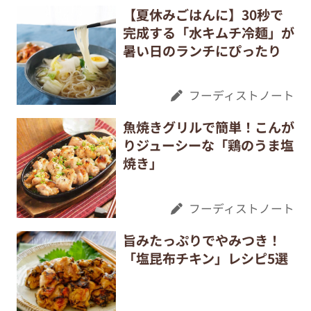
【夏休みごはんに】30秒で
完成する「水キムチ冷麺」が
暑い日のランチにぴったり
フーディストノート
魚焼きグリルで簡単！こんが
りジューシーな「鶏のうま塩
焼き」
フーディストノート
旨みたっぷりでやみつき！
「塩昆布チキン」レシピ5選