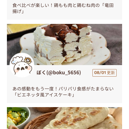
食べ比べが楽しい！鶏もも肉と鶏むね肉の「竜田
揚げ」
ぼく(@boku_5656)
08/01 更新
あの感動をもう一度！パリパリ食感がたまらない
「ビエネッタ風アイスケーキ」