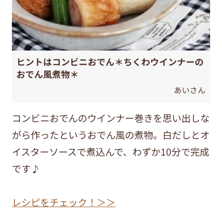
ヒントはコンビニおでん＊ちくわウインナーの
おでん風煮物＊
あいさん
コンビニおでんのウインナー巻きを思い出しな
がら作ったというおでん風の煮物。白だしとオ
イスターソースで煮込んで、わずか10分で完成
です♪
レシピをチェック！＞＞