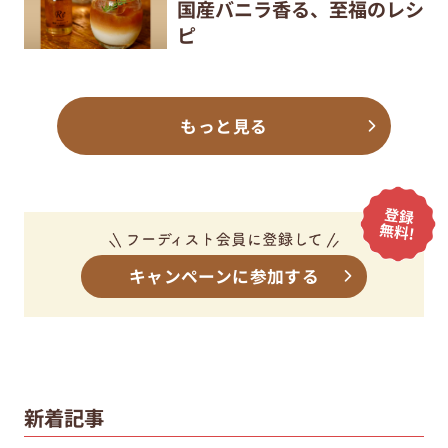
国産バニラ香る、至福のレシ
ピ
もっと見る
キャンペーンに参加する
新着記事