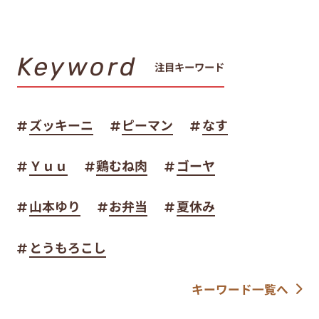
Keyword
注目キーワード
ズッキーニ
ピーマン
なす
Ｙｕｕ
鶏むね肉
ゴーヤ
山本ゆり
お弁当
夏休み
とうもろこし
キーワード一覧へ