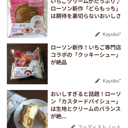
いちごクリームがたっぷり♪
ローソン新作「どらもっち」
は期待を裏切らないおいしさ
Kayoko*
ローソン新作！いちご専門店
コラボの「クッキーシュー」
が絶品
Kayoko*
おいしすぎると話題！ローソ
ン「カスタードパイシュー」
は生地とクリームのバランス
が絶...
フーディストノート