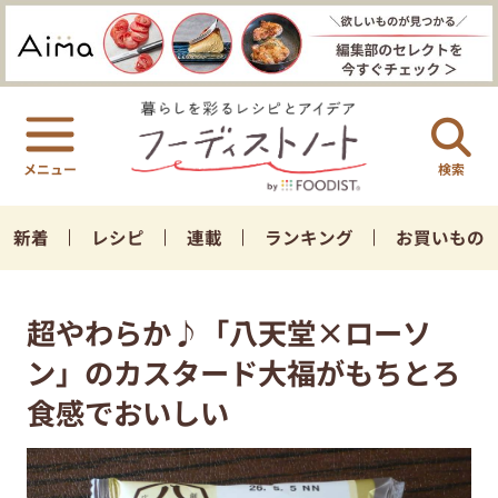
検索
新着
レシピ
連載
ランキング
お買いもの
超やわらか♪「八天堂×ローソ
ン」のカスタード大福がもちとろ
食感でおいしい