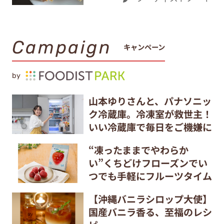
Campaign
キャンペーン
by
山本ゆりさんと、パナソニッ
ク冷蔵庫。冷凍室が救世主！
いい冷蔵庫で毎日をご機嫌に
“凍ったままでやわらか
い”くちどけフローズンでい
つでも手軽にフルーツタイム
【沖縄バニラシロップ大使】
国産バニラ香る、至福のレシ