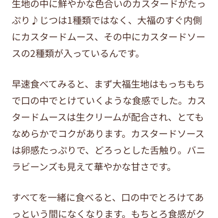
生地の中に鮮やかな色合いのカスタードがたっ
ぷり♪じつは1種類ではなく、大福のすぐ内側
に
カスタードムース、その中にカスタードソー
スの2種類が入っているんです。
早速食べてみると、まず大福生地はもっちもち
で口の中でとけていくような食感でした。カス
タードムースは生クリームが配合され、とても
なめらかでコクがあります。カスタードソース
は卵感たっぷりで、どろっとした舌触り。バニ
ラビーンズも見えて華やかな甘さです。
すべてを一緒に食べると、口の中でとろけてあ
っという間になくなります。もちとろ食感がク