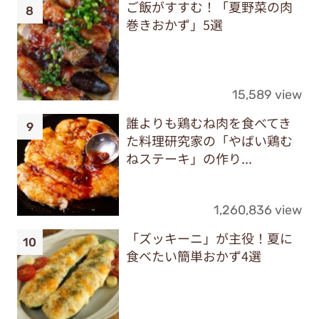
ご飯がすすむ！「夏野菜の肉
巻きおかず」5選
15,589 view
誰よりも鶏むね肉を食べてき
た料理研究家の「やばい鶏む
ねステーキ」の作り...
1,260,836 view
「ズッキーニ」が主役！夏に
食べたい簡単おかず4選