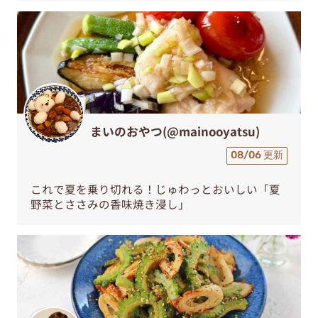
まいのおやつ(@mainooyatsu)
08/06 更新
これで夏を乗り切れる！じゅわっとおいしい「夏
野菜とささみの香味焼き浸し」