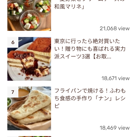
和風マリネ」
21,068 view
東京に行ったら絶対買いた
い！贈り物にも喜ばれる実力
派スイーツ3選【お取...
18,671 view
フライパンで焼ける！ふわも
ち食感の手作り「ナン」レシ
ピ
18,469 view