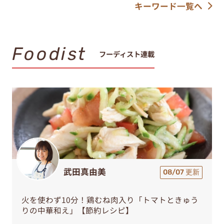
キーワード一覧へ
Foodist
フーディスト連載
武田真由美
08/07 更新
火を使わず10分！鶏むね肉入り「トマトときゅう
りの中華和え」【節約レシピ】