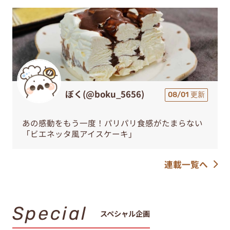
ぼく(@boku_5656)
08/01 更新
あの感動をもう一度！パリパリ食感がたまらない
「ビエネッタ風アイスケーキ」
連載一覧へ
Special
スペシャル企画