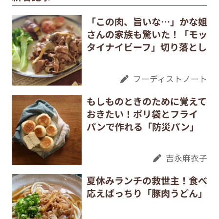
「この肉、旨いな…」かな姐
さんの家族も驚いた！「モッ
タイナイビーフ」切り落とし
フーディストノート
もしものときのために覚えて
おきたい！ポリ袋とフライ
パンで作れる「防災パン」
吉永麻衣子
夏休みランチの救世主！食べ
応えばっちり「豚肉うどん」