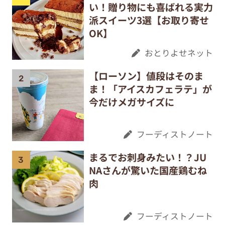
い！贈り物にも喜ばれる実力
派スイーツ3選【お取り寄せ
OK】
おとりよせネット
【ローソン】値段はそのま
ま！「アイスカフェラテ」が
今だけメガサイズに
フーディストノート
まるでお刺身みたい！？JU
NAさんが驚いた国産鶏むね
肉
フーディストノート