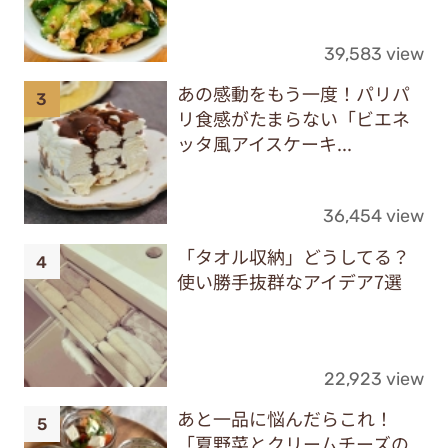
39,583 view
あの感動をもう一度！パリパ
リ食感がたまらない「ビエネ
ッタ風アイスケーキ...
36,454 view
「タオル収納」どうしてる？
使い勝手抜群なアイデア7選
22,923 view
あと一品に悩んだらこれ！
「夏野菜とクリームチーズの