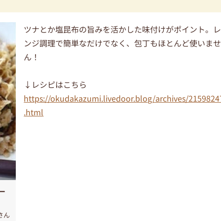
ツナとか塩昆布の旨みを活かした味付けがポイント。
ンジ調理で簡単なだけでなく、包丁もほとんど使いま
ん！
↓レシピはこちら
https://okudakazumi.livedoor.blog/archives/2159824
.html
ー
さん