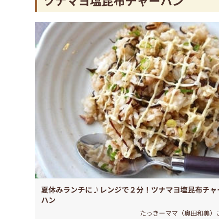
ツナマヨ塩昆布チャーハン
夏休みランチに♪レンジで２分！ツナマヨ塩昆布チャ
ハン
たっきーママ（奥田和美）