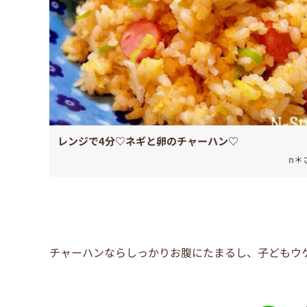
レンジで4分♡ネギと卵のチャーハン♡
n＊
チャーハンならしっかりお腹にたまるし、子どもウ