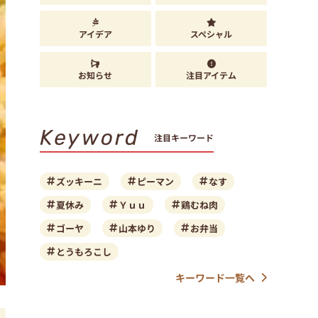
アイデア
スペシャル
お知らせ
注目アイテム
Keyword
注目キーワード
ズッキーニ
ピーマン
なす
夏休み
Ｙｕｕ
鶏むね肉
ゴーヤ
山本ゆり
お弁当
とうもろこし
キーワード一覧へ