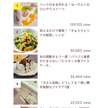
パックのまま作れる！ヨーグルトの
ひんやりスイーツ
139,133 view
和えるだけで簡単！「きゅうりとツ
ナの副菜」レシピ
39,583 view
あの感動をもう一度！パリパリ食感
がたまらない「ビエネッタ風アイス
ケーキ...
36,454 view
「タオル収納」どうしてる？使い勝
手抜群なアイデア7選
。
22,923 view