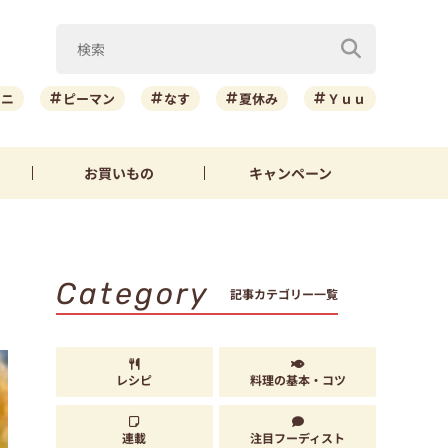
ーニ
ピーマン
なす
夏休み
Ｙｕｕ
お買いもの
キャンペーン
Category
記事カテゴリー一覧
レシピ
料理の基本・コツ
連載
注目フーディスト