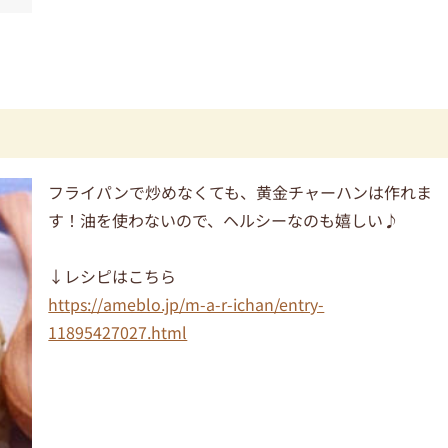
フライパンで炒めなくても、黄金チャーハンは作れま
す！油を使わないので、ヘルシーなのも嬉しい♪
↓レシピはこちら
https://ameblo.jp/m-a-r-ichan/entry-
11895427027.html