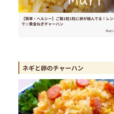
【簡単・ヘルシー】ご飯1粒1粒に卵が絡んでる！レン
で☆黄金ねぎチャーハン
Mar
ネギと卵のチャーハン