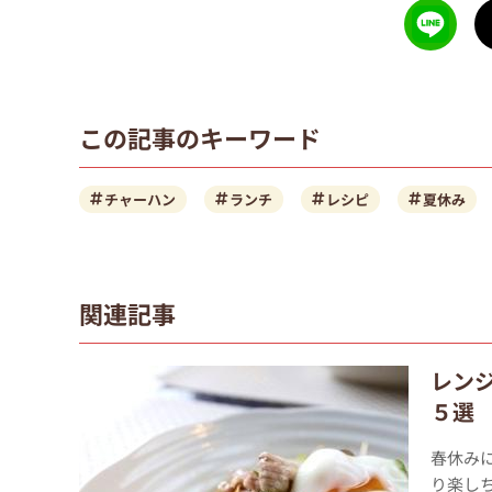
この記事のキーワード
チャーハン
ランチ
レシピ
夏休み
関連記事
レン
５選
春休み
り楽し