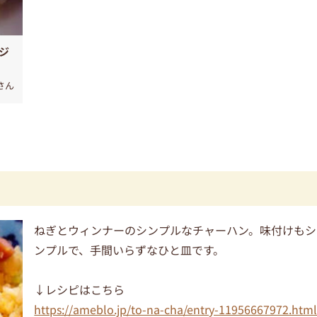
ジ
iさん
ねぎとウィンナーのシンプルなチャーハン。味付けもシ
ンプルで、手間いらずなひと皿です。
↓レシピはこちら
https://ameblo.jp/to-na-cha/entry-11956667972.htm