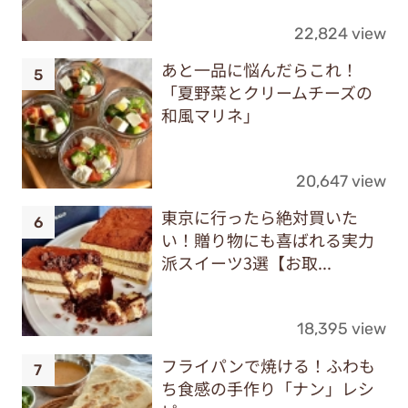
22,824 view
あと一品に悩んだらこれ！
「夏野菜とクリームチーズの
和風マリネ」
20,647 view
東京に行ったら絶対買いた
い！贈り物にも喜ばれる実力
派スイーツ3選【お取...
18,395 view
フライパンで焼ける！ふわも
ち食感の手作り「ナン」レシ