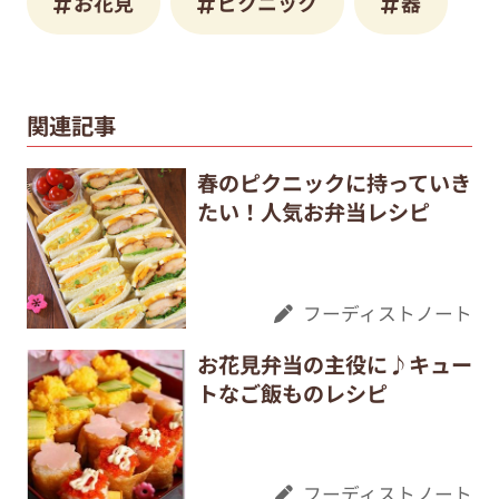
お花見
ピクニック
器
関連記事
春のピクニックに持っていき
たい！人気お弁当レシピ
フーディストノート
お花見弁当の主役に♪キュー
トなご飯ものレシピ
フーディストノート