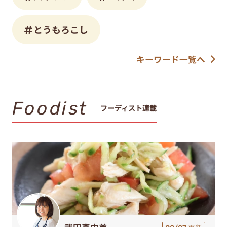
とうもろこし
キーワード一覧へ
Foodist
フーディスト連載