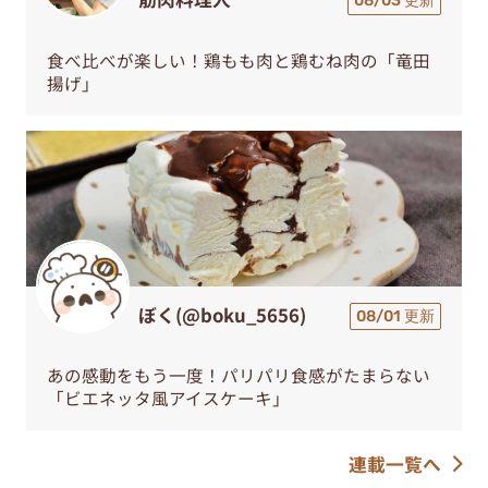
08/03 更新
食べ比べが楽しい！鶏もも肉と鶏むね肉の「竜田
揚げ」
ぼく(@boku_5656)
08/01 更新
あの感動をもう一度！パリパリ食感がたまらない
「ビエネッタ風アイスケーキ」
連載一覧へ