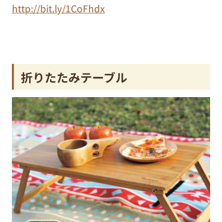
http://bit.ly/1CoFhdx
折りたたみテーブル