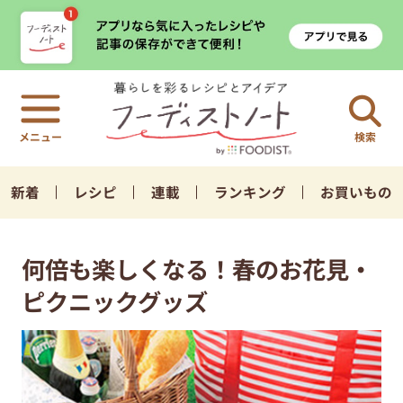
検索
新着
レシピ
連載
ランキング
お買いもの
何倍も楽しくなる！春のお花見・
ピクニックグッズ