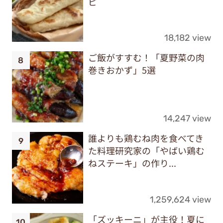
ピ
18,182 view
ご飯がすすむ！「夏野菜の肉
巻きおかず」5選
14,247 view
誰よりも鶏むね肉を食べてき
た料理研究家の「やばい鶏む
ねステーキ」の作り...
1,259,624 view
「ズッキーニ」が主役！夏に