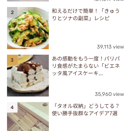
和えるだけで簡単！「きゅう
りとツナの副菜」レシピ
39,113 view
あの感動をもう一度！パリパ
リ食感がたまらない「ビエネ
ッタ風アイスケーキ...
35,960 view
「タオル収納」どうしてる？
使い勝手抜群なアイデア7選