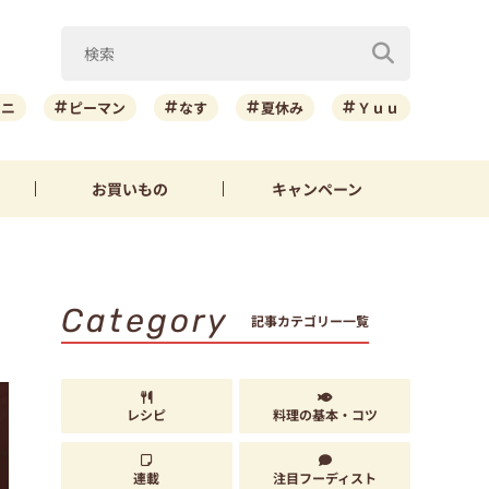
ーニ
ピーマン
なす
夏休み
Ｙｕｕ
お買いもの
キャンペーン
Category
記事カテゴリー一覧
レシピ
料理の基本・コツ
連載
注目フーディスト