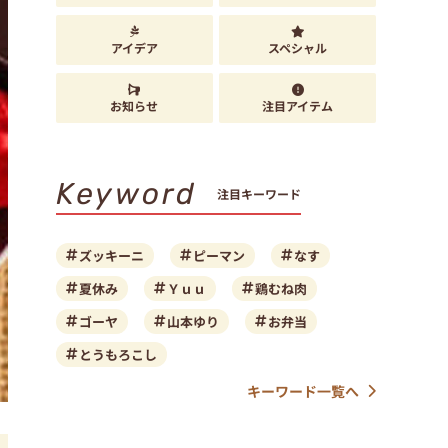
アイデア
スペシャル
お知らせ
注目アイテム
Keyword
注目キーワード
ズッキーニ
ピーマン
なす
夏休み
Ｙｕｕ
鶏むね肉
ゴーヤ
山本ゆり
お弁当
とうもろこし
キーワード一覧へ