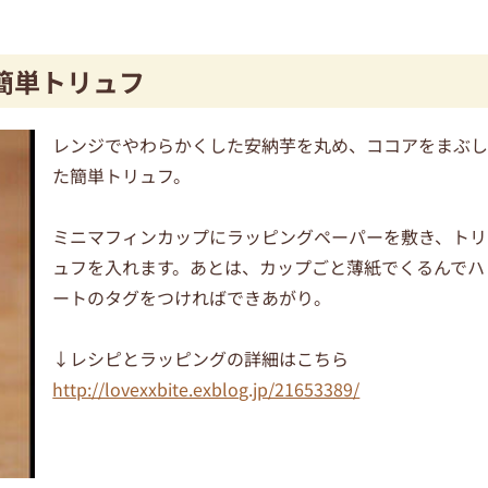
e簡単トリュフ
レンジでやわらかくした安納芋を丸め、ココアをまぶ
た簡単トリュフ。
ミニマフィンカップにラッピングペーパーを敷き、トリ
ュフを入れます。あとは、カップごと薄紙でくるんでハ
ートのタグをつければできあがり。
↓レシピとラッピングの詳細はこちら
http://lovexxbite.exblog.jp/21653389/