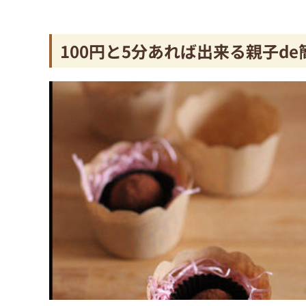
100円と5分あれば出来る親子d