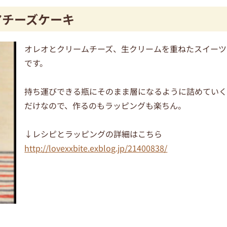
アチーズケーキ
オレオとクリームチーズ、生クリームを重ねたスイーツ
です。
持ち運びできる瓶にそのまま層になるように詰めてい
だけなので、作るのもラッピングも楽ちん。
↓レシピとラッピングの詳細はこちら
http://lovexxbite.exblog.jp/21400838/