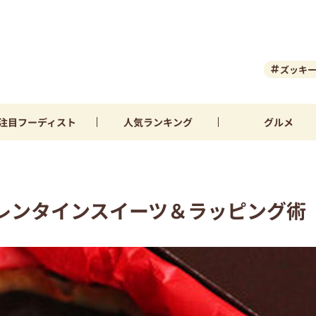
ズッキ
注目
フーディスト
人気
ランキング
グルメ
レンタインスイーツ＆ラッピング術