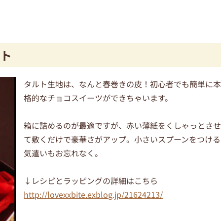
ト
タルト生地は、なんと春巻きの皮！初心者でも簡単に
格的なチョコスイーツができちゃいます。
箱に詰めるのが最適ですが、赤い薄紙をくしゃっとさ
て敷くだけで豪華さがアップ。小さいスプーンをつける
気遣いもお忘れなく。
↓レシピとラッピングの詳細はこちら
http://lovexxbite.exblog.jp/21624213/