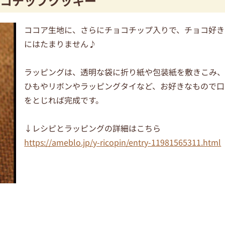
コチップクッキー
ココア生地に、さらにチョコチップ入りで、チョコ好き
にはたまりません♪
ラッピングは、透明な袋に折り紙や包装紙を敷きこみ
ひもやリボンやラッピングタイなど、お好きなもので口
をとじれば完成です。
↓レシピとラッピングの詳細はこちら
https://ameblo.jp/y-ricopin/entry-11981565311.html