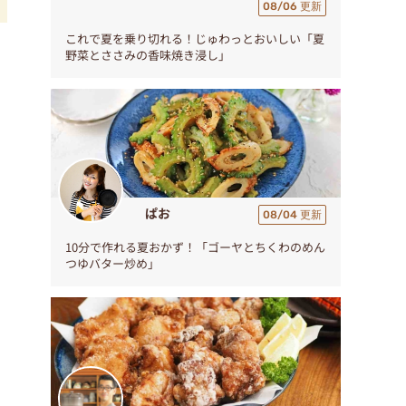
08/06 更新
これで夏を乗り切れる！じゅわっとおいしい「夏
野菜とささみの香味焼き浸し」
、
ぱお
08/04 更新
10分で作れる夏おかず！「ゴーヤとちくわのめん
つゆバター炒め」