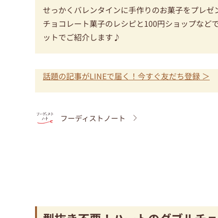
せっかくバレンタインに手作りのお菓子をプレゼ
チョコレート菓子のレシピと100円ショップなど
ットでご紹介します♪
話題の記事がLINEで届く！今すぐ友だち登録 ＞
フーディストノート