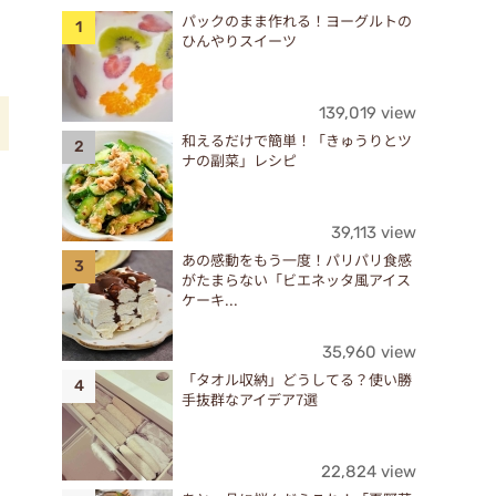
パックのまま作れる！ヨーグルトの
ひんやりスイーツ
139,019 view
和えるだけで簡単！「きゅうりとツ
ナの副菜」レシピ
本
39,113 view
あの感動をもう一度！パリパリ食感
せ
がたまらない「ビエネッタ風アイス
ケーキ...
35,960 view
「タオル収納」どうしてる？使い勝
手抜群なアイデア7選
22,824 view