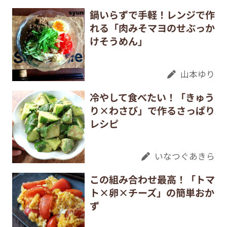
鍋いらずで手軽！レンジで作
れる「肉みそマヨのせぶっか
けそうめん」
山本ゆり
冷やして食べたい！「きゅう
り×わさび」で作るさっぱり
レシピ
いなつぐあきら
この組み合わせ最高！「トマ
ト×卵×チーズ」の簡単おか
ず