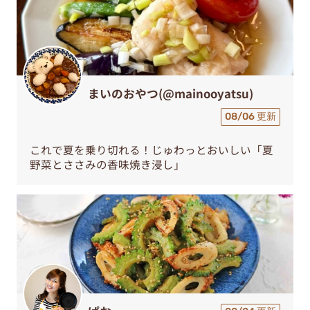
まいのおやつ(@mainooyatsu)
08/06 更新
これで夏を乗り切れる！じゅわっとおいしい「夏
野菜とささみの香味焼き浸し」