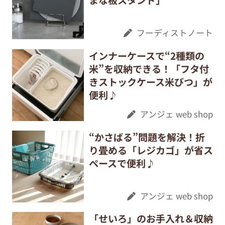
まな板スタンド」
フーディストノート
インナーケースで“2種類の
米”を収納できる！「フタ付
きストックケース米びつ」が
便利♪
アンジェ web shop
“かさばる”問題を解決！折
り畳める「レジカゴ」が省ス
ペースで便利♪
アンジェ web shop
「せいろ」のお手入れ＆収納