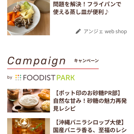
問題を解決！フライパンで
使える蒸し皿が便利♪
アンジェ web shop
Campaign
キャンペーン
by
【ポット印のお砂糖PR部】
自然な甘み！砂糖の魅力再発
見レシピ
【沖縄バニラシロップ大使】
国産バニラ香る、至福のレシ