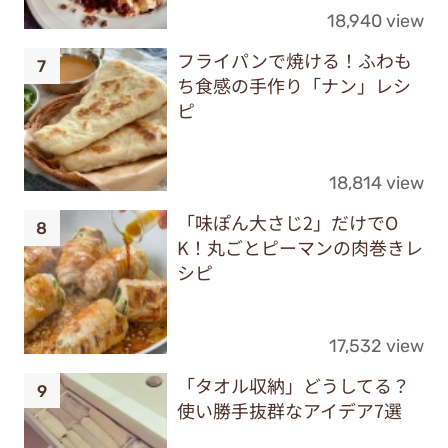
18,940 view
フライパンで焼ける！ふわも
ち食感の手作り「ナン」レシ
ピ
18,814 view
「味ぽん大さじ2」だけでO
K！丸ごとピーマンの肉巻きレ
シピ
17,532 view
「タオル収納」どうしてる？
使い勝手抜群なアイデア7選