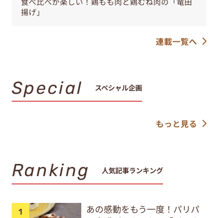
食べ比べが楽しい！鶏もも肉と鶏むね肉の「竜田
揚げ」
連載一覧へ
Special
スペシャル企画
もっと見る
Ranking
人気記事ランキング
あの感動をもう一度！パリパ