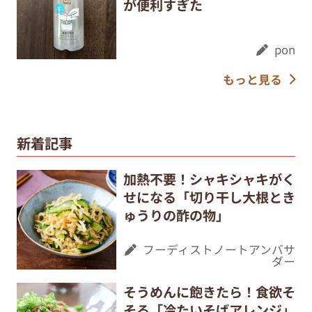
が便利すぎた
pon
もっと見る
新着記事
加熱不要！シャキシャキがく
せになる「切り干し大根とき
ゅうりの酢の物」
フーディストノートアンバサ
ダー
そうめんに飽きたら！食欲そ
そる「冷たいそばアレンジ」