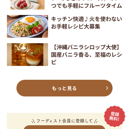
つでも手軽にフルーツタイム
キッチン快適♪火を使わない
お手軽レシピ大募集
【沖縄バニラシロップ大使】
国産バニラ香る、至福のレシ
ピ
もっと見る