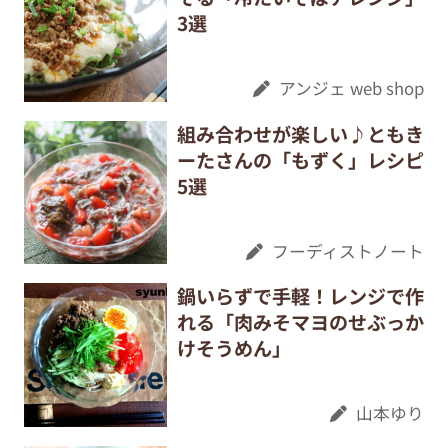
3選
アンジェ web shop
組み合わせが楽しい♪ともき
ーたさんの「もずく」レシピ
5選
フーディストノート
鍋いらずで手軽！レンジで作
れる「肉みそマヨのせぶっか
けそうめん」
山本ゆり