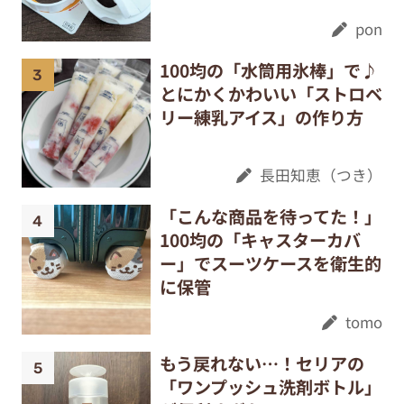
pon
100均の「水筒用氷棒」で♪
とにかくかわいい「ストロベ
リー練乳アイス」の作り方
長田知恵（つき）
「こんな商品を待ってた！」
100均の「キャスターカバ
ー」でスーツケースを衛生的
に保管
tomo
もう戻れない…！セリアの
「ワンプッシュ洗剤ボトル」