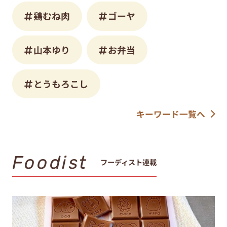
鶏むね肉
ゴーヤ
山本ゆり
お弁当
とうもろこし
キーワード一覧へ
Foodist
フーディスト連載