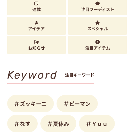
連載
注目フーディスト
アイデア
スペシャル
お知らせ
注目アイテム
Keyword
注目キーワード
ズッキーニ
ピーマン
なす
夏休み
Ｙｕｕ