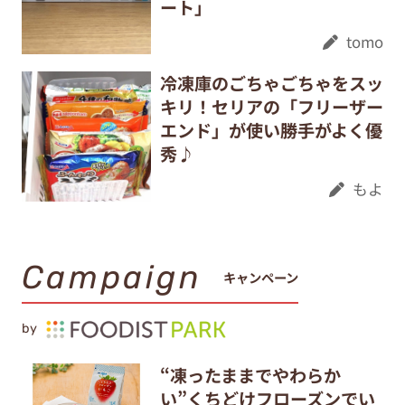
ート」
tomo
冷凍庫のごちゃごちゃをスッ
キリ！セリアの「フリーザー
エンド」が使い勝手がよく優
秀♪
もよ
Campaign
キャンペーン
by
“凍ったままでやわらか
い”くちどけフローズンでい