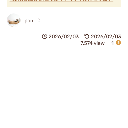
pon
2026/02/03
2026/02/03
7,574 view
1