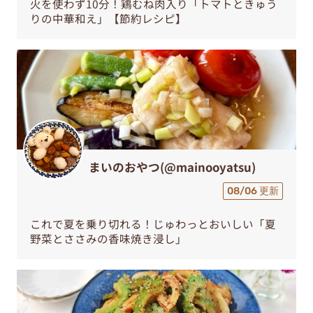
火を使わず10分！鶏むね肉入り「トマトときゅう
りの中華和え」【節約レシピ】
まいのおやつ(@mainooyatsu)
08/06 更新
これで夏を乗り切れる！じゅわっとおいしい「夏
野菜とささみの香味焼き浸し」