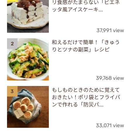
リ食感がたまらない「ビエネ
ッタ風アイスケーキ...
37,991 view
和えるだけで簡単！「きゅう
りとツナの副菜」レシピ
39,768 view
もしものときのために覚えて
おきたい！ポリ袋とフライパ
ンで作れる「防災パ...
33,071 view