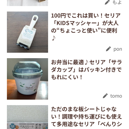
もよ
100円でこれは買い！セリア
「KIDSマッシャー」が大人
の“ちょこっと使い”に便利
♪
pon
お弁当に最適♪セリア「サラ
ダカップ」はパッキン付きで
もれにくい！
tomo
ただのまな板シートじゃな
い！調理や持ち運びにも使え
て多用途なセリア「べんりシ