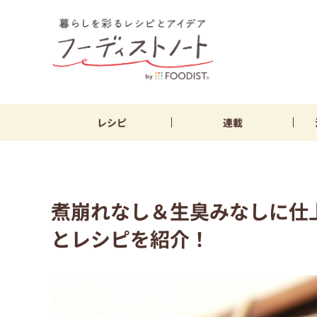
レシピ
連載
煮崩れなし＆生臭みなしに仕
とレシピを紹介！