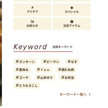
アイデア
スペシャル
お知らせ
注目アイテム
Keyword
注目キーワード
ズッキーニ
ピーマン
なす
夏休み
Ｙｕｕ
鶏むね肉
ゴーヤ
山本ゆり
お弁当
とうもろこし
キーワード一覧へ