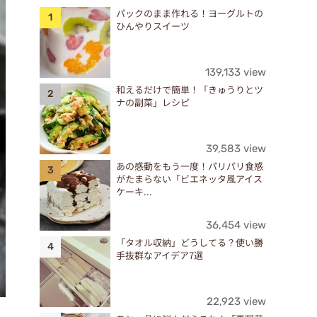
パックのまま作れる！ヨーグルトの
ひんやりスイーツ
139,133 view
和えるだけで簡単！「きゅうりとツ
ナの副菜」レシピ
39,583 view
あの感動をもう一度！パリパリ食感
がたまらない「ビエネッタ風アイス
ケーキ...
36,454 view
「タオル収納」どうしてる？使い勝
手抜群なアイデア7選
22,923 view