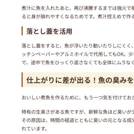
煮汁に魚を入れたあと、再び沸騰するまでは強火で
ると身が崩れやすくなるためです。煮汁控えめで作
落とし蓋を活用
落とし蓋をすると、魚が浮いたり動いたりしにくく
ッチンペーパーやアルミホイルで代用してもOK。
で、途中で魚をひっくり返さなくても全体にムラな
仕上がりに差が出る！魚の臭みを
おいしい煮魚を作るために、もう一つ気を付けてお
特有の生臭さがある魚ですが、新鮮な魚ほど臭いが
その原因は、時間の経過とともに臭いの元となる成
れています。