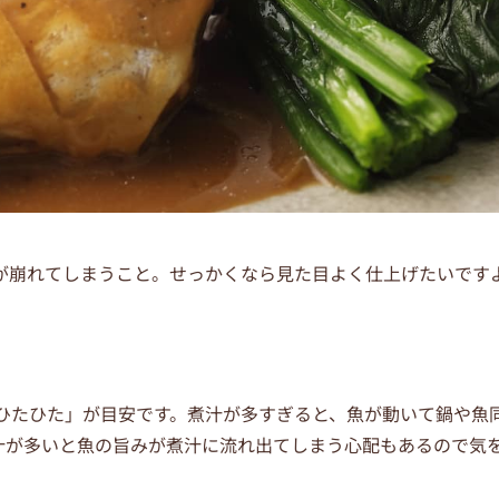
が崩れてしまうこと。せっかくなら見た目よく仕上げたいです
「ひたひた」が目安です。煮汁が多すぎると、魚が動いて鍋や魚
汁が多いと魚の旨みが煮汁に流れ出てしまう心配もあるので気