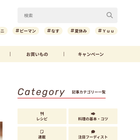
ーニ
ピーマン
なす
夏休み
Ｙｕｕ
お買いもの
キャンペーン
Category
記事カテゴリー一覧
レシピ
料理の基本・コツ
連載
注目フーディスト