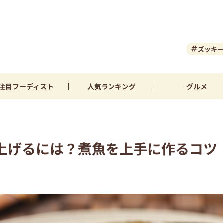
ズッキ
注目
フーディスト
人気
ランキング
グルメ
上げるには？煮魚を上手に作るコツ