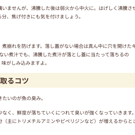
構いませんが、沸騰した後は弱火から中火に。はげしく沸騰さ
る分、焦げ付きにも気を付けましょう。
、煮崩れを防げます。落し蓋がない場合は真ん中に穴を開けた
少ない煮汁でも、沸騰した煮汁が落とし蓋に当たって落ちるの
く味がしみ込みますよ。
取るコツ
きたいのが魚の臭み。
少なく、鮮度が落ちていくにつれて臭いが強くなっていきます
分（主にトリメチルアミンやピペリジンなど）が増えるからと