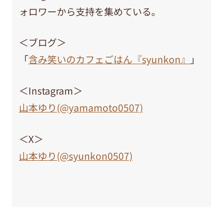
ォロワーから支持を集めている。
＜ブログ＞
「
含み笑いのカフェごはん『syunkon』
」
＜Instagram＞
山本ゆり(@yamamoto0507)
＜X＞
山本ゆり(@syunkon0507)