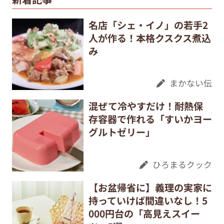
名店「シェ・イノ」の若手2
人が作る！本格クスクス煮込
み
まかない伝
混ぜて冷やすだけ！耐熱保
存容器で作れる「すいかヨー
グルトゼリー」
ひろまるクック
【お盆帰省に】義理の実家に
持っていけば間違いなし！5
000円台の「高見えスイー