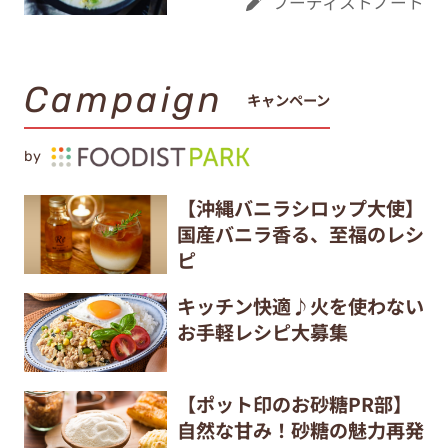
フーディストノート
Campaign
キャンペーン
by
【沖縄バニラシロップ大使】
国産バニラ香る、至福のレシ
ピ
キッチン快適♪火を使わない
お手軽レシピ大募集
【ポット印のお砂糖PR部】
自然な甘み！砂糖の魅力再発