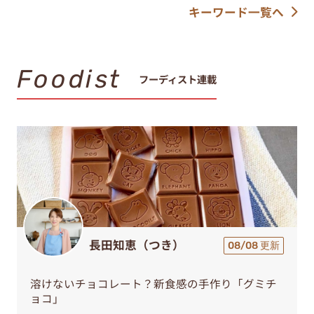
キーワード一覧へ
Foodist
フーディスト連載
長田知恵（つき）
08/08 更新
溶けないチョコレート？新食感の手作り「グミチ
ョコ」