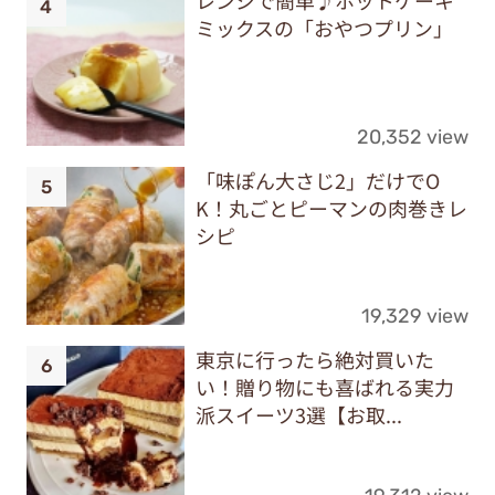
レンジで簡単♪ホットケーキ
ミックスの「おやつプリン」
20,352 view
「味ぽん大さじ2」だけでO
K！丸ごとピーマンの肉巻きレ
シピ
19,329 view
東京に行ったら絶対買いた
い！贈り物にも喜ばれる実力
派スイーツ3選【お取...