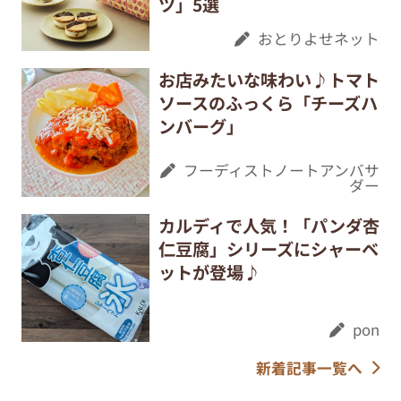
ツ」5選
おとりよせネット
お店みたいな味わい♪トマト
ソースのふっくら「チーズハ
ンバーグ」
フーディストノートアンバサ
ダー
カルディで人気！「パンダ杏
仁豆腐」シリーズにシャーベ
ットが登場♪
pon
新着記事一覧へ