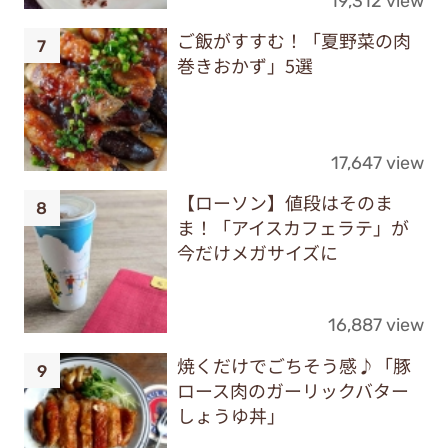
19,312 view
ご飯がすすむ！「夏野菜の肉
巻きおかず」5選
17,647 view
【ローソン】値段はそのま
ま！「アイスカフェラテ」が
今だけメガサイズに
16,887 view
焼くだけでごちそう感♪「豚
ロース肉のガーリックバター
しょうゆ丼」