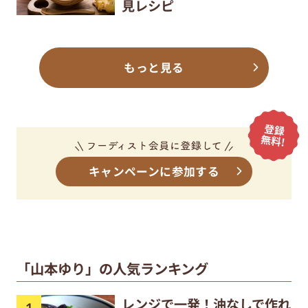
見レシピ
もっと見る
キャンペーンに参加する
「山本ゆり」の人気ランキング
レンジで一発！油なしで作れ