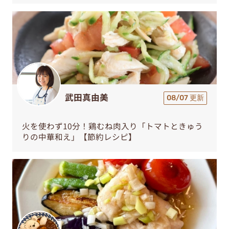
武田真由美
08/07 更新
火を使わず10分！鶏むね肉入り「トマトときゅう
りの中華和え」【節約レシピ】