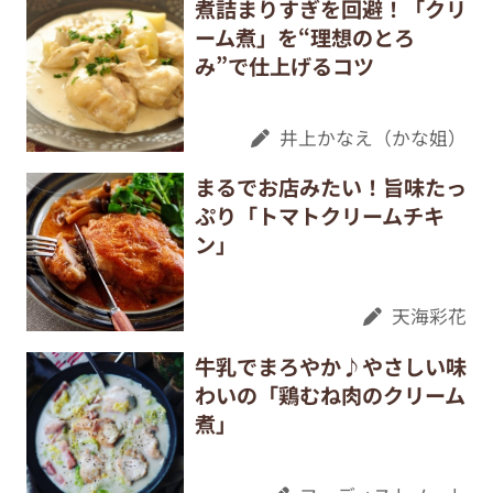
煮詰まりすぎを回避！「クリ
ーム煮」を“理想のとろ
み”で仕上げるコツ
井上かなえ（かな姐）
まるでお店みたい！旨味たっ
ぷり「トマトクリームチキ
ン」
天海彩花
牛乳でまろやか♪やさしい味
わいの「鶏むね肉のクリーム
煮」