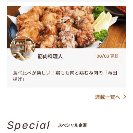
筋肉料理人
08/03 更新
食べ比べが楽しい！鶏もも肉と鶏むね肉の「竜田
揚げ」
連載一覧へ
Special
スペシャル企画