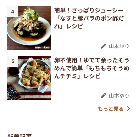
簡単！さっぱりジューシー
「なすと豚バラのポン酢だ
れ」レシピ
山本ゆり
卵不使用！ゆでて余ったそう
めんで簡単「もちもちそうめ
んチヂミ」レシピ
山本ゆり
もっと見る
新着記事