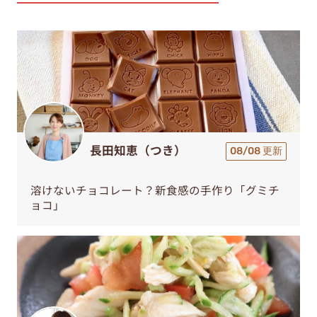
長田知恵（つき）
08/08 更新
溶けないチョコレート？新食感の手作り「グミチ
ョコ」