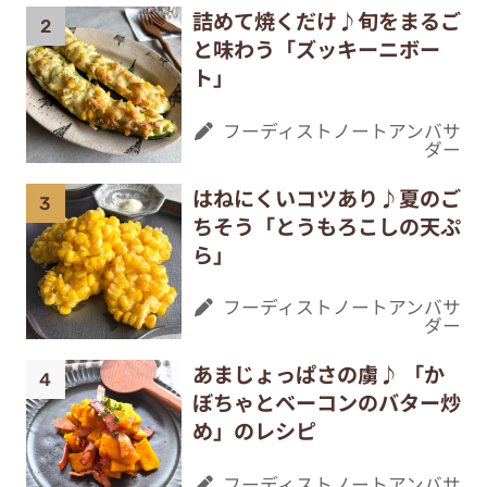
詰めて焼くだけ♪旬をまるご
と味わう「ズッキーニボー
ト」
フーディストノートアンバサ
ダー
はねにくいコツあり♪夏のご
ちそう「とうもろこしの天ぷ
ら」
フーディストノートアンバサ
ダー
あまじょっぱさの虜♪ 「か
ぼちゃとベーコンのバター炒
め」のレシピ
フーディストノートアンバサ