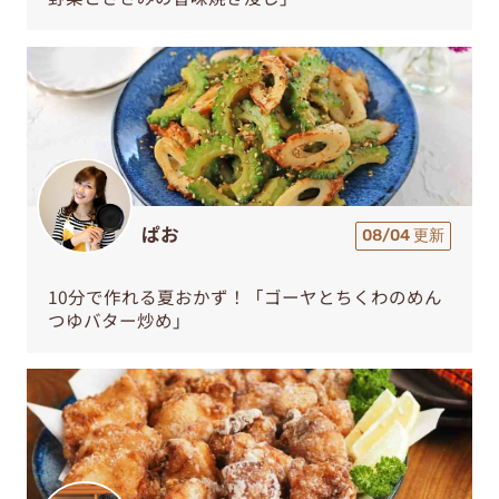
ぱお
08/04 更新
10分で作れる夏おかず！「ゴーヤとちくわのめん
つゆバター炒め」