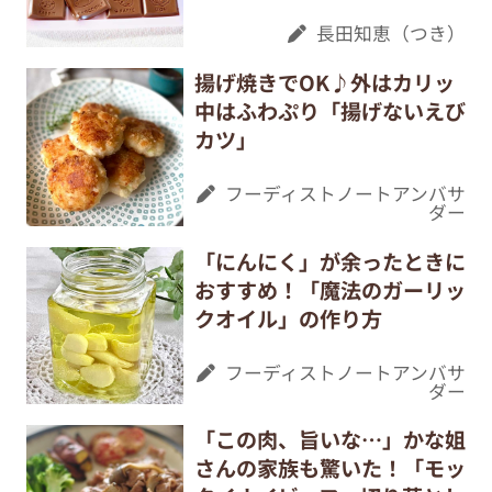
長田知恵（つき）
揚げ焼きでOK♪外はカリッ
中はふわぷり「揚げないえび
カツ」
フーディストノートアンバサ
ダー
「にんにく」が余ったときに
おすすめ！「魔法のガーリッ
クオイル」の作り方
フーディストノートアンバサ
ダー
「この肉、旨いな…」かな姐
さんの家族も驚いた！「モッ