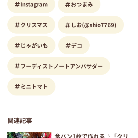
Instagram
おつまみ
クリスマス
しお(@shio7769)
じゃがいも
デコ
フーディストノートアンバサダー
ミニトマト
関連記事
食パン1枚で作れる♪「クリ