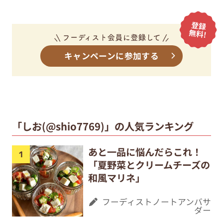
キャンペーンに参加する
「しお(@shio7769)」の人気ランキング
あと一品に悩んだらこれ！
「夏野菜とクリームチーズの
和風マリネ」
フーディストノートアンバサ
ダー