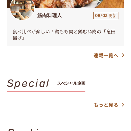
筋肉料理人
08/03 更新
食べ比べが楽しい！鶏もも肉と鶏むね肉の「竜田
揚げ」
連載一覧へ
Special
スペシャル企画
もっと見る