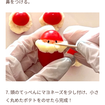
鼻をつける。
7. 頭のてっぺんにマヨネーズを少し付け、小さ
く丸めたポテトをのせたら完成！