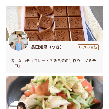
長田知恵（つき）
08/08 更新
溶けないチョコレート？新食感の手作り「グミチ
ョコ」