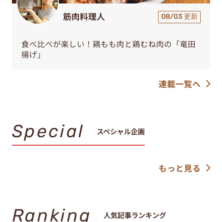
筋肉料理人
08/03 更新
食べ比べが楽しい！鶏もも肉と鶏むね肉の「竜田
揚げ」
連載一覧へ
Special
スペシャル企画
もっと見る
Ranking
人気記事ランキング