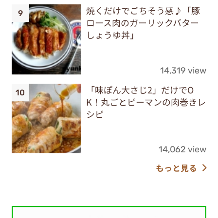
焼くだけでごちそう感♪「豚
ロース肉のガーリックバター
しょうゆ丼」
14,319 view
「味ぽん大さじ2」だけでO
K！丸ごとピーマンの肉巻きレ
シピ
14,062 view
もっと見る