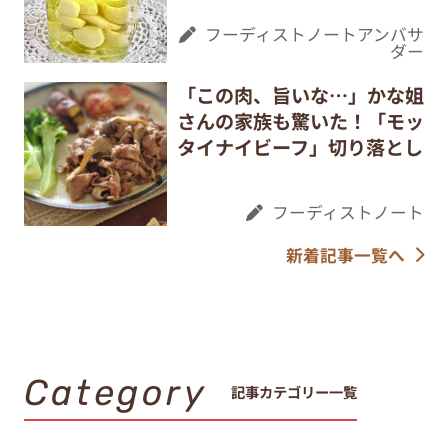
フーディストノートアンバサ
ダー
「この肉、旨いな…」かな姐
さんの家族も驚いた！「モッ
タイナイビーフ」切り落とし
フーディストノート
新着記事一覧へ
Category
記事カテゴリー一覧