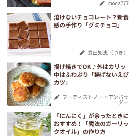
moca777
溶けないチョコレート？新食
感の手作り「グミチョコ」
長田知恵（つき）
揚げ焼きでOK♪外はカリッ
中はふわぷり「揚げないえび
カツ」
フーディストノートアンバサ
ダー
「にんにく」が余ったときに
おすすめ！「魔法のガーリッ
クオイル」の作り方