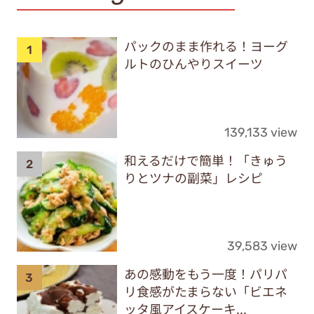
パックのまま作れる！ヨーグ
ルトのひんやりスイーツ
139,133 view
和えるだけで簡単！「きゅう
りとツナの副菜」レシピ
39,583 view
あの感動をもう一度！パリパ
リ食感がたまらない「ビエネ
ッタ風アイスケーキ...