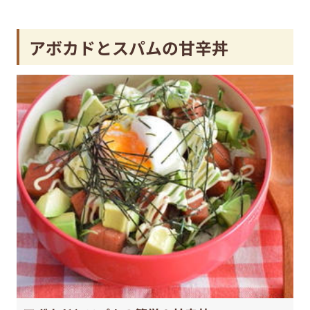
アボカドとスパムの甘辛丼