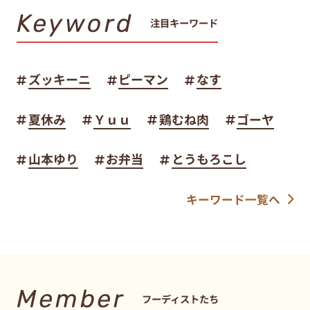
Keyword
注目キーワード
ズッキーニ
ピーマン
なす
夏休み
Ｙｕｕ
鶏むね肉
ゴーヤ
山本ゆり
お弁当
とうもろこし
キーワード一覧へ
Member
フーディストたち