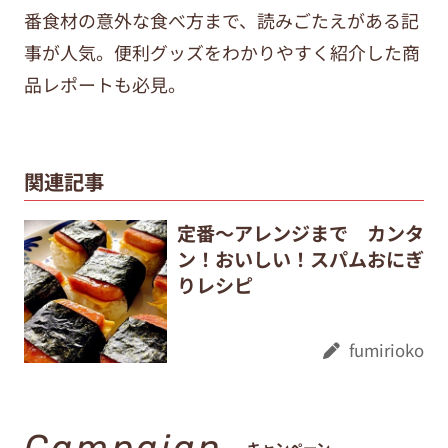
番食材の意外な食べ方まで、
読みごたえがある記
事が人気。便利グッズをわかりやすく紹介した商
品レポートも必見。
関連記事
定番～アレンジまで カンタ
ン！おいしい！スパムおにぎ
りレシピ
fumirioko
Campaign
キャンペーン