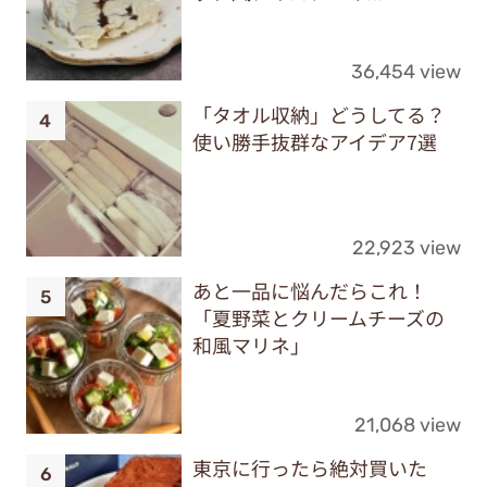
36,454 view
「タオル収納」どうしてる？
使い勝手抜群なアイデア7選
22,923 view
あと一品に悩んだらこれ！
「夏野菜とクリームチーズの
和風マリネ」
21,068 view
東京に行ったら絶対買いた