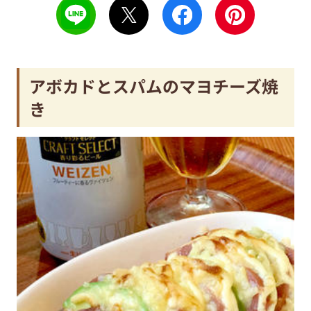
アボカドとスパムのマヨチーズ焼
き