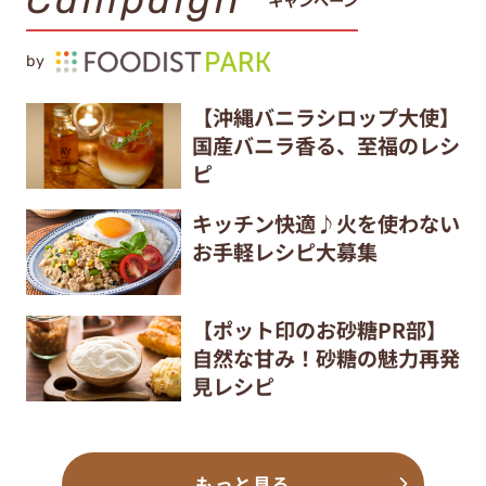
by
【沖縄バニラシロップ大使】
国産バニラ香る、至福のレシ
ピ
キッチン快適♪火を使わない
お手軽レシピ大募集
【ポット印のお砂糖PR部】
自然な甘み！砂糖の魅力再発
見レシピ
もっと見る