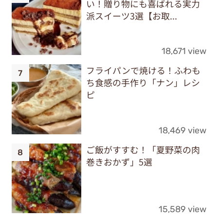
い！贈り物にも喜ばれる実力
派スイーツ3選【お取...
18,671 view
フライパンで焼ける！ふわも
ち食感の手作り「ナン」レシ
ピ
18,469 view
ご飯がすすむ！「夏野菜の肉
巻きおかず」5選
15,589 view