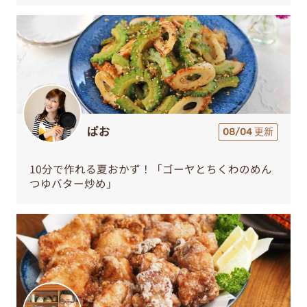
ぱお
08/04 更新
10分で作れる夏おかず！「ゴーヤとちくわのめん
つゆバター炒め」