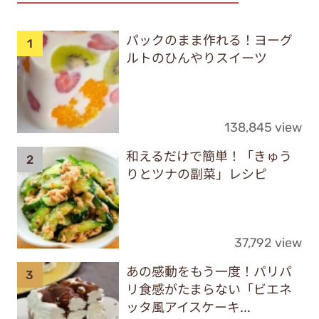
パックのまま作れる！ヨーグ
ルトのひんやりスイーツ
138,845 view
和えるだけで簡単！「きゅう
りとツナの副菜」レシピ
37,792 view
あの感動をもう一度！パリパ
リ食感がたまらない「ビエネ
ッタ風アイスケーキ...