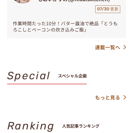
07/30 更新
作業時間たった10分！バター醤油で絶品「とうも
ろこしとベーコンの炊き込みご飯」
連載一覧へ
Special
スペシャル企画
もっと見る
Ranking
人気記事ランキング