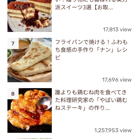
派スイーツ3選【お取...
17,813 view
フライパンで焼ける！ふわも
ち食感の手作り「ナン」レシ
ピ
17,696 view
誰よりも鶏むね肉を食べてき
た料理研究家の「やばい鶏む
ねステーキ」の作り...
1,257,953 view