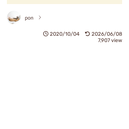
pon
2020/10/04
2026/06/08
7,907 view