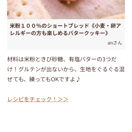
米粉１００％のショートブレッド《小麦・卵ア
レルギーの方も楽しめるバタークッキー》
anさん
材料は米粉ときび砂糖、有塩バターの3つだ
け！グルテンが出ないから、生地をぐるぐる混
ぜても、練ってもOKですよ♪
レシピをチェック！＞＞