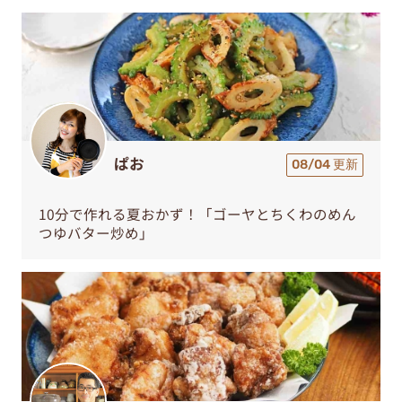
ぱお
08/04 更新
10分で作れる夏おかず！「ゴーヤとちくわのめん
つゆバター炒め」