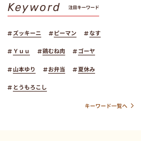
Keyword
注目キーワード
ズッキーニ
ピーマン
なす
Ｙｕｕ
鶏むね肉
ゴーヤ
山本ゆり
お弁当
夏休み
とうもろこし
キーワード一覧へ