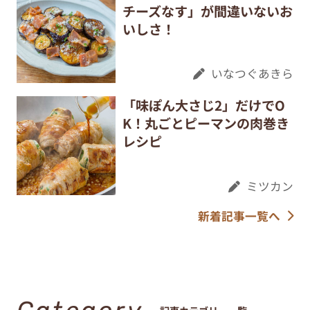
チーズなす」が間違いないお
いしさ！
いなつぐあきら
「味ぽん大さじ2」だけでO
K！丸ごとピーマンの肉巻き
レシピ
ミツカン
新着記事一覧へ