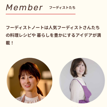
Member
フーディストたち
フーディストノートは人気フーディストさんたち
の料理レシピや
暮らしを豊かにするアイデアが満
載！