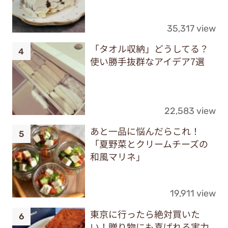
35,317 view
「タオル収納」どうしてる？
使い勝手抜群なアイデア7選
22,583 view
あと一品に悩んだらこれ！
「夏野菜とクリームチーズの
和風マリネ」
19,911 view
東京に行ったら絶対買いた
い！贈り物にも喜ばれる実力