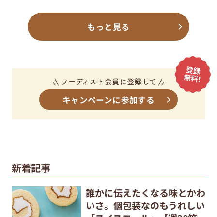
もっと見る
キャンペーンに参加する
新着記事
誰かに伝えたくなる味とかわ
いさ。個包装なのもうれしい