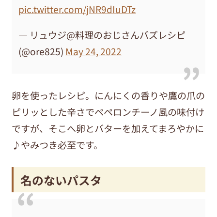
pic.twitter.com/jNR9dIuDTz
— リュウジ@料理のおじさんバズレシピ
(@ore825)
May 24, 2022
卵を使ったレシピ。にんにくの香りや鷹の爪の
ピリッとした辛さでペペロンチーノ風の味付け
ですが、そこへ卵とバターを加えてまろやかに
♪やみつき必至です。
名のないパスタ