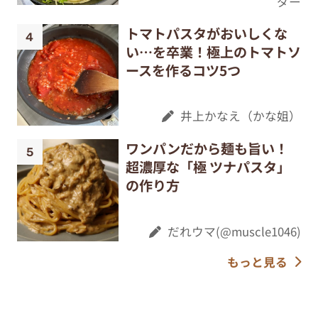
ダー
トマトパスタがおいしくな
い…を卒業！極上のトマトソ
ースを作るコツ5つ
井上かなえ（かな姐）
ワンパンだから麺も旨い！
超濃厚な「極 ツナパスタ」
の作り方
だれウマ(@muscle1046)
もっと見る