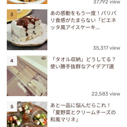
37,792 view
あの感動をもう一度！パリパ
リ食感がたまらない「ビエネ
ッタ風アイスケーキ...
35,317 view
「タオル収納」どうしてる？
使い勝手抜群なアイデア7選
22,583 view
あと一品に悩んだらこれ！
「夏野菜とクリームチーズの
和風マリネ」