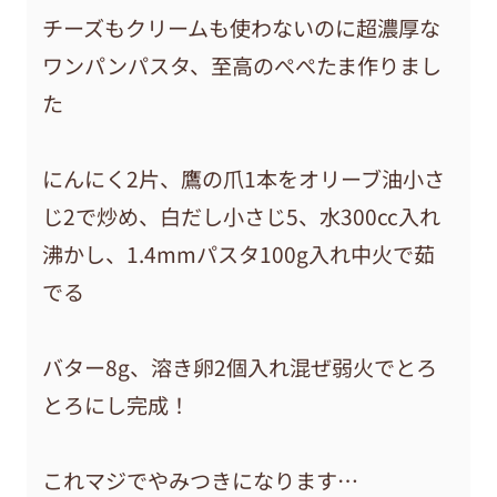
チーズもクリームも使わないのに超濃厚な
ワンパンパスタ、至高のぺぺたま作りまし
た
にんにく2片、鷹の爪1本をオリーブ油小さ
じ2で炒め、白だし小さじ5、水300cc入れ
沸かし、1.4mmパスタ100g入れ中火で茹
でる
バター8g、溶き卵2個入れ混ぜ弱火でとろ
とろにし完成！
これマジでやみつきになります…