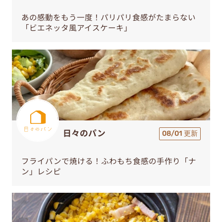
あの感動をもう一度！パリパリ食感がたまらない
「ビエネッタ風アイスケーキ」
日々のパン
08/01 更新
フライパンで焼ける！ふわもち食感の手作り「ナ
ン」レシピ