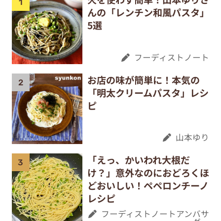
んの「レンチン和風パスタ」
5選
フーディストノート
お店の味が簡単に！本気の
「明太クリームパスタ」レシ
ピ
山本ゆり
「えっ、かいわれ大根だ
け？」意外なのにおどろくほ
どおいしい！ペペロンチーノ
レシピ
フーディストノートアンバサ