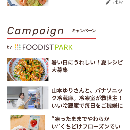
ぱお
Campaign
キャンペーン
by
暑い日にうれしい！夏レシピ
大募集
山本ゆりさんと、パナソニッ
ク冷蔵庫。冷凍室が救世主！
いい冷蔵庫で毎日をご機嫌に
“凍ったままでやわらか
い”くちどけフローズンでい