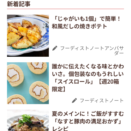
新着記事
「じゃがいも1個」で簡単！
和風だしの焼きポテト
フーディストノートアンバサ
ダー
誰かに伝えたくなる味とかわ
いさ。個包装なのもうれしい
「スイスロール」【週20箱
限定】
フーディストノート
夏のメインに！ご飯がすすむ
「なすと豚肉の満足おかず」
レシピ