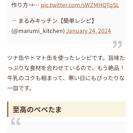
作り方→…
pic.twitter.com/sWZMHQTqSL
— まるみキッチン【簡単レシピ】
(@marumi_kitchen)
January 24, 2024
ツナ缶やトマト缶を使ったレシピです。旨味た
っぷりな食材を合わせているので、もう絶品！
牛乳のコクも相まって、寒い日にもぴったりな
一皿です。
至高のぺぺたま