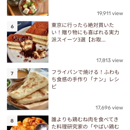
19,911 view
東京に行ったら絶対買いた
い！贈り物にも喜ばれる実力
派スイーツ3選【お取...
17,813 view
フライパンで焼ける！ふわも
ち食感の手作り「ナン」レシ
ピ
17,696 view
誰よりも鶏むね肉を食べてき
た料理研究家の「やばい鶏む