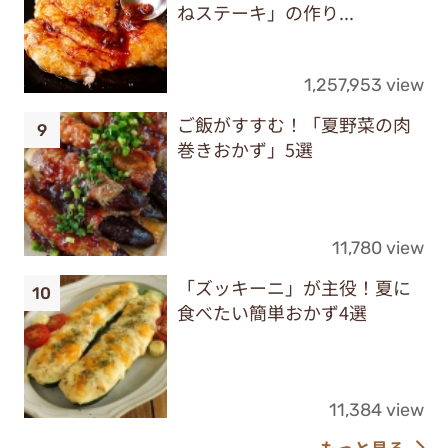
ねステーキ」の作り...
1,257,953 view
ご飯がすすむ！「夏野菜の肉
巻きおかず」5選
11,780 view
「ズッキーニ」が主役！夏に
食べたい簡単おかず4選
11,384 view