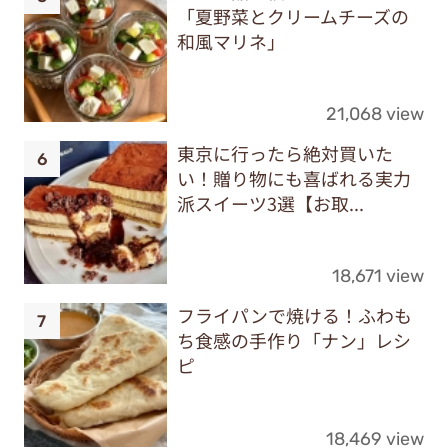
「夏野菜とクリームチーズの
和風マリネ」
21,068 view
東京に行ったら絶対買いた
い！贈り物にも喜ばれる実力
派スイーツ3選【お取...
18,671 view
フライパンで焼ける！ふわも
ち食感の手作り「ナン」レシ
ピ
18,469 view