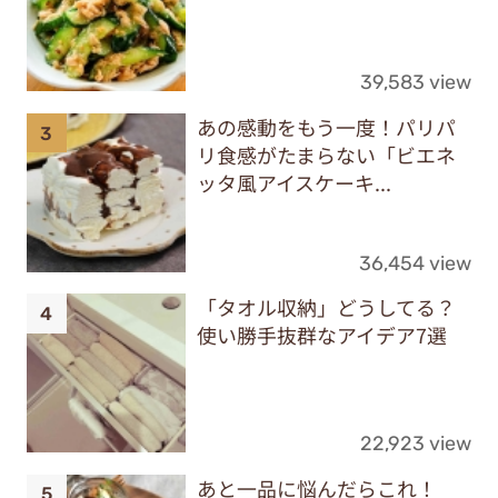
39,583 view
あの感動をもう一度！パリパ
リ食感がたまらない「ビエネ
ッタ風アイスケーキ...
36,454 view
「タオル収納」どうしてる？
使い勝手抜群なアイデア7選
22,923 view
あと一品に悩んだらこれ！