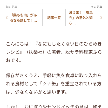
激うま！「塩昆
「鶏もも肉」があ
布」の意外と知
記事一覧
るなら試して！...
ら...
こんにちは！『なにもしたくない日のひらめき
レシピ』（扶桑社）の著者、脱サラ料理家ふら
おです。
保存がきくうえ、手軽に魚を食卓に取り入れら
れる食材として「ツナ缶」を重宝されている方
は、少なくないかと思います。
しかし、おにぎりやサンドイッチの具材、和え