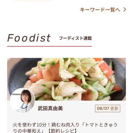
キーワード一覧へ
Foodist
フーディスト連載
武田真由美
08/07 更新
火を使わず10分！鶏むね肉入り「トマトときゅう
りの中華和え」【節約レシピ】