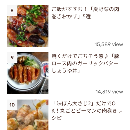
ご飯がすすむ！「夏野菜の肉
巻きおかず」5選
15,589 view
焼くだけでごちそう感♪「豚
ロース肉のガーリックバター
しょうゆ丼」
14,319 view
「味ぽん大さじ2」だけでO
K！丸ごとピーマンの肉巻きレ
シピ