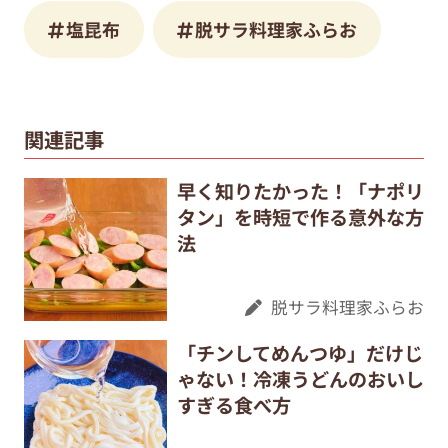
塩昆布
脱サラ料理家ふらお
関連記事
早く知りたかった！「ナポリ
タン」を時短で作る意外な方
法
脱サラ料理家ふらお
「チンしてめんつゆ」だけじ
ゃない！冷凍うどんのおいし
すぎる食べ方