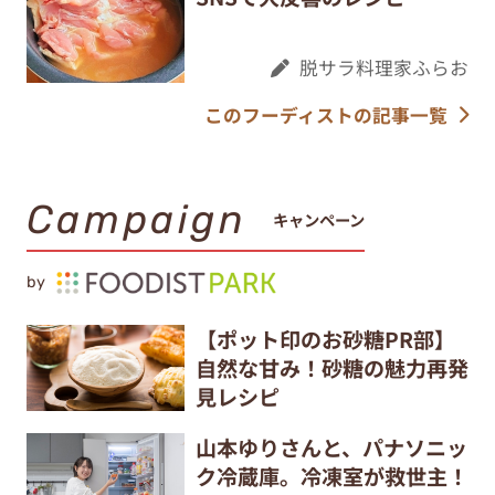
脱サラ料理家ふらお
このフーディストの記事一覧
Campaign
キャンペーン
by
【ポット印のお砂糖PR部】
自然な甘み！砂糖の魅力再発
見レシピ
山本ゆりさんと、パナソニッ
ク冷蔵庫。冷凍室が救世主！