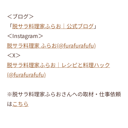
＜ブログ＞
「
脱サラ料理家ふらお｜公式ブログ
」
＜Instagram＞
脱サラ料理家 ふらお(@furafurafufu)
＜X＞
脱サラ料理家ふらお｜レシピと料理ハック
(@furafurafufu)
※脱サラ料理家ふらおさんへの取材・仕事依頼
は
こちら