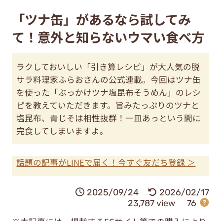
「ツナ缶」があるなら試してみ
て！意外と知らないウマい食べ方
ラクしておいしい「引き算レシピ」が大人気の脱
サラ料理家ふらおさんの公式連載。今回はツナ缶
を使った「ぶっかけツナ塩昆布そうめん」のレシ
ピを教えていただきます。旨みたっぷりのツナと
塩昆布、青じそは相性抜群！一皿あっという間に
完食してしまいますよ。
話題の記事がLINEで届く！今すぐ友だち登録 ＞
2025/09/24
2026/02/17
23,787 view
76