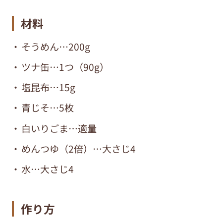
材料
そうめん…200g
ツナ缶…1つ（90g）
塩昆布…15g
青じそ…5枚
白いりごま…適量
めんつゆ（2倍）…大さじ4
水…大さじ4
作り方