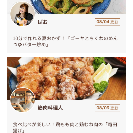
ぱお
08/04 更新
10分で作れる夏おかず！「ゴーヤとちくわのめん
つゆバター炒め」
筋肉料理人
08/03 更新
食べ比べが楽しい！鶏もも肉と鶏むね肉の「竜田
揚げ」