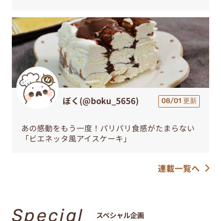
ぼく(@boku_5656)
08/01 更新
あの感動をもう一度！パリパリ食感がたまらない
「ビエネッタ風アイスケーキ」
連載一覧へ
Special
スペシャル企画