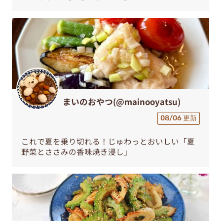
まいのおやつ(@mainooyatsu)
08/06 更新
これで夏を乗り切れる！じゅわっとおいしい「夏
野菜とささみの香味焼き浸し」