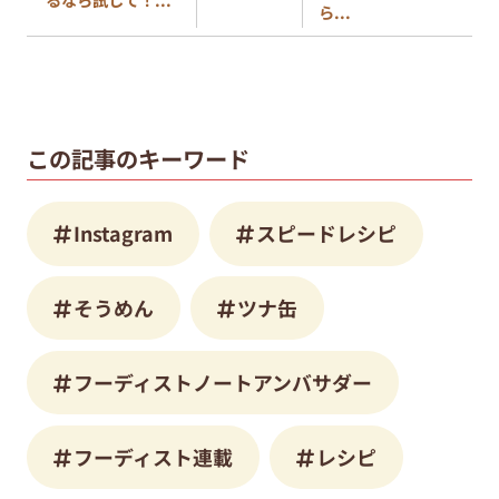
ら...
この記事のキーワード
Instagram
スピードレシピ
そうめん
ツナ缶
フーディストノートアンバサダー
フーディスト連載
レシピ