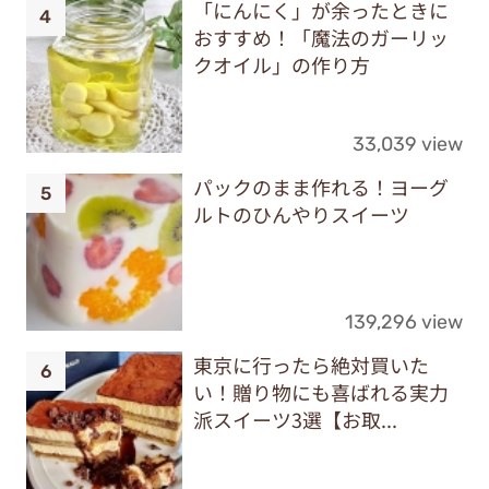
「にんにく」が余ったときに
おすすめ！「魔法のガーリッ
クオイル」の作り方
33,039 view
パックのまま作れる！ヨーグ
ルトのひんやりスイーツ
139,296 view
東京に行ったら絶対買いた
い！贈り物にも喜ばれる実力
派スイーツ3選【お取...