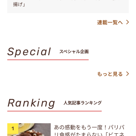
揚げ」
連載一覧へ
Special
スペシャル企画
もっと見る
Ranking
人気記事ランキング
あの感動をもう一度！パリパ
リ食感がたまらない「ビエネ