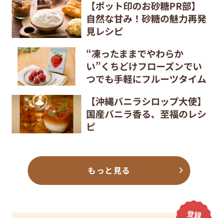
【ポット印のお砂糖PR部】
自然な甘み！砂糖の魅力再発
見レシピ
“凍ったままでやわらか
い”くちどけフローズンでい
つでも手軽にフルーツタイム
【沖縄バニラシロップ大使】
国産バニラ香る、至福のレシ
ピ
もっと見る