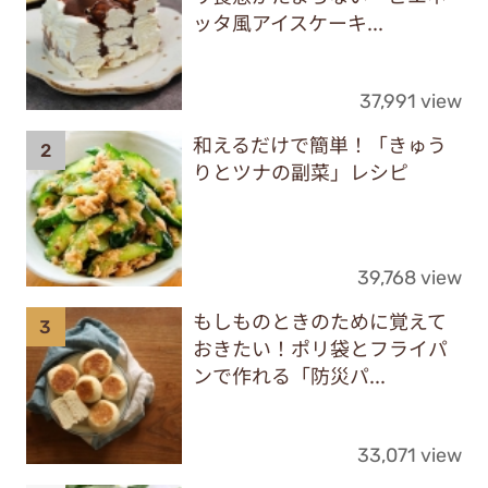
ッタ風アイスケーキ...
37,991 view
和えるだけで簡単！「きゅう
りとツナの副菜」レシピ
39,768 view
もしものときのために覚えて
おきたい！ポリ袋とフライパ
ンで作れる「防災パ...
33,071 view