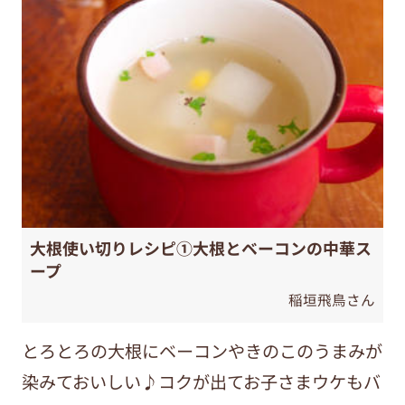
大根使い切りレシピ①大根とベーコンの中華ス
ープ
稲垣飛鳥さん
とろとろの大根にベーコンやきのこのうまみが
染みておいしい♪コクが出てお子さまウケもバ