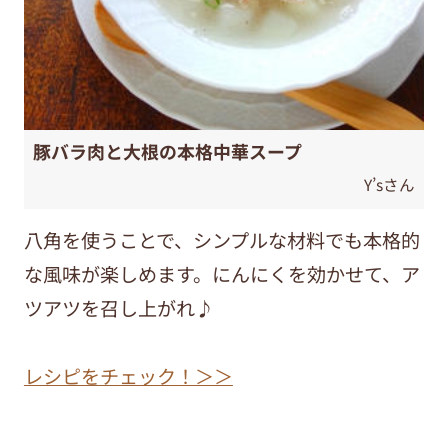
豚バラ肉と大根の本格中華スープ
Y’sさん
八角を使うことで、シンプルな材料でも本格的
な風味が楽しめます。にんにくを効かせて、ア
ツアツを召し上がれ♪
レシピをチェック！＞＞