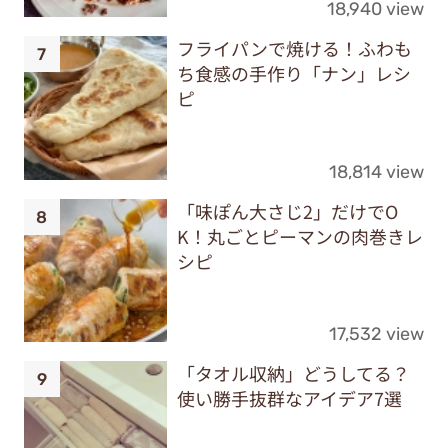
18,940 view
フライパンで焼ける！ふわも
ち食感の手作り「ナン」レシ
ピ
18,814 view
「味ぽん大さじ2」だけでO
K！丸ごとピーマンの肉巻きレ
シピ
17,532 view
「タオル収納」どうしてる？
使い勝手抜群なアイデア7選