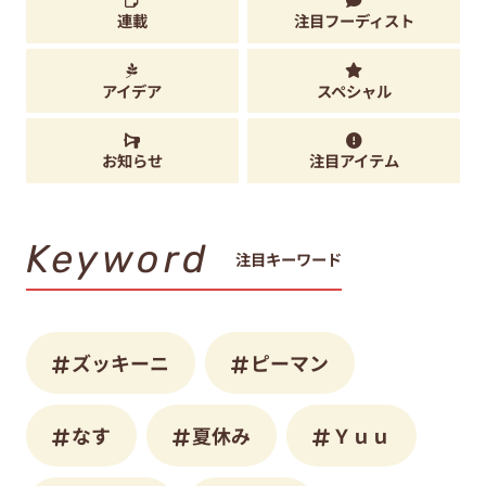
連載
注目フーディスト
アイデア
スペシャル
お知らせ
注目アイテム
Keyword
注目キーワード
ズッキーニ
ピーマン
なす
夏休み
Ｙｕｕ