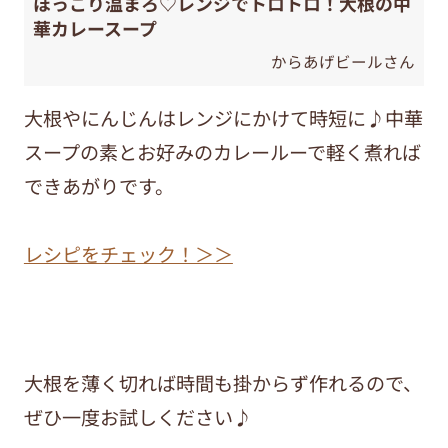
ほっこり温まろ♡レンジでトロトロ！大根の中
華カレースープ
からあげビールさん
大根やにんじんはレンジにかけて時短に♪中華
スープの素とお好みのカレールーで軽く煮れば
できあがりです。
レシピをチェック！＞＞
大根を薄く切れば時間も掛からず作れるので、
ぜひ一度お試しください♪