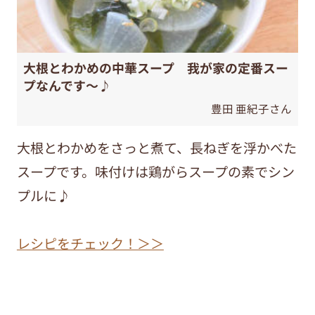
大根とわかめの中華スープ 我が家の定番スー
プなんです～♪
豊田 亜紀子さん
大根とわかめをさっと煮て、長ねぎを浮かべた
スープです。味付けは鶏がらスープの素でシン
プルに♪
レシピをチェック！＞＞