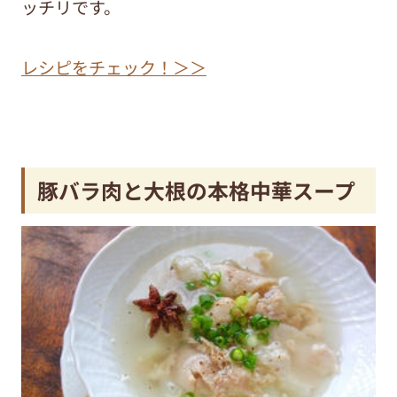
ッチリです。
レシピをチェック！＞＞
豚バラ肉と大根の本格中華スープ