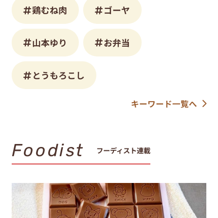
鶏むね肉
ゴーヤ
山本ゆり
お弁当
とうもろこし
キーワード一覧へ
Foodist
フーディスト連載