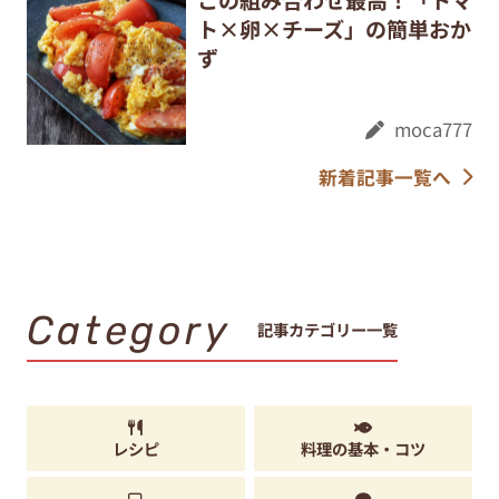
ト×卵×チーズ」の簡単おか
ず
moca777
新着記事一覧へ
Category
記事カテゴリー一覧
レシピ
料理の基本・コツ