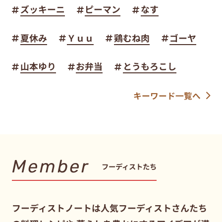
ズッキーニ
ピーマン
なす
夏休み
Ｙｕｕ
鶏むね肉
ゴーヤ
山本ゆり
お弁当
とうもろこし
キーワード一覧へ
Member
フーディストたち
フーディストノートは人気フーディストさんたち