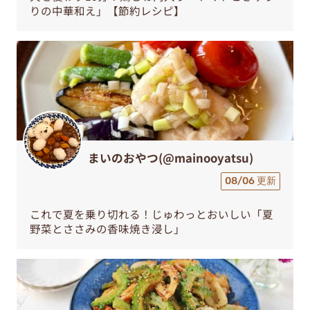
りの中華和え」【節約レシピ】
まいのおやつ(@mainooyatsu)
08/06 更新
これで夏を乗り切れる！じゅわっとおいしい「夏
野菜とささみの香味焼き浸し」