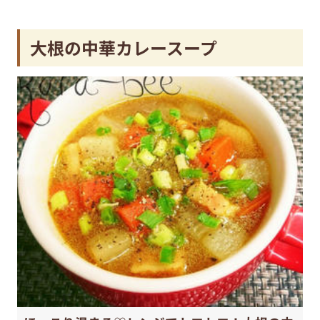
大根の中華カレースープ