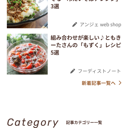
3選
アンジェ web shop
組み合わせが楽しい♪ともき
ーたさんの「もずく」レシピ
5選
フーディストノート
新着記事一覧へ
Category
記事カテゴリー一覧