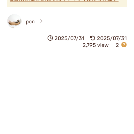
pon
2025/07/31
2025/07/31
2,795 view
2