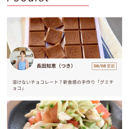
長田知恵（つき）
08/08 更新
溶けないチョコレート？新食感の手作り「グミチ
ョコ」