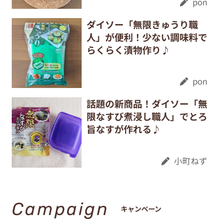
pon
ダイソー「無限きゅうり職
人」が便利！少ない調味料で
らくらく漬物作り♪
pon
話題の新商品！ダイソー「無
限なすび煮浸し職人」でとろ
旨なすが作れる♪
小町ねず
Campaign
キャンペーン