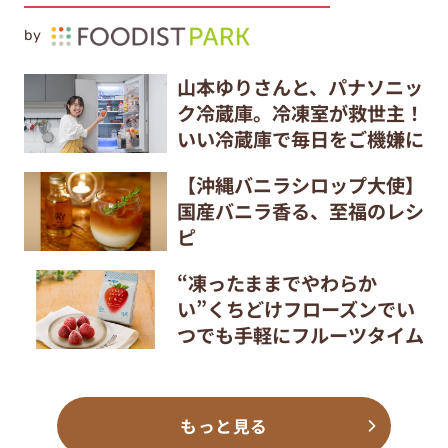
by
山本ゆりさんと、パナソニッ
ク冷蔵庫。冷凍室が救世主！
いい冷蔵庫で毎日をご機嫌に
【沖縄バニラシロップ大使】
国産バニラ香る、至福のレシ
ピ
“凍ったままでやわらか
い”くちどけフローズンでい
つでも手軽にフルーツタイム
もっと見る