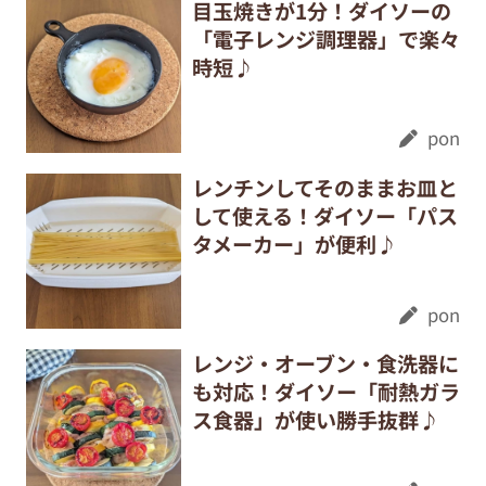
目玉焼きが1分！ダイソーの
「電子レンジ調理器」で楽々
時短♪
pon
レンチンしてそのままお皿と
して使える！ダイソー「パス
タメーカー」が便利♪
pon
レンジ・オーブン・食洗器に
も対応！ダイソー「耐熱ガラ
ス食器」が使い勝手抜群♪