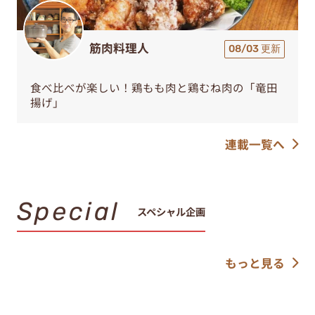
筋肉料理人
08/03 更新
食べ比べが楽しい！鶏もも肉と鶏むね肉の「竜田
揚げ」
連載一覧へ
Special
スペシャル企画
もっと見る