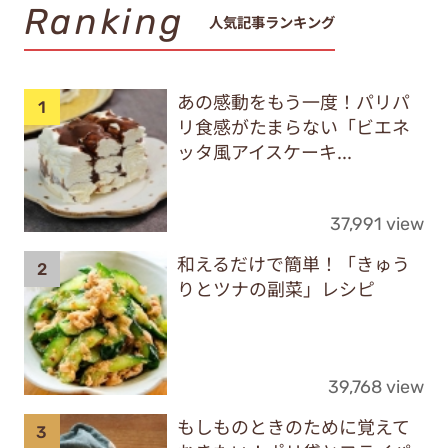
Ranking
人気記事ランキング
あの感動をもう一度！パリパ
リ食感がたまらない「ビエネ
ッタ風アイスケーキ...
37,991 view
和えるだけで簡単！「きゅう
りとツナの副菜」レシピ
39,768 view
もしものときのために覚えて