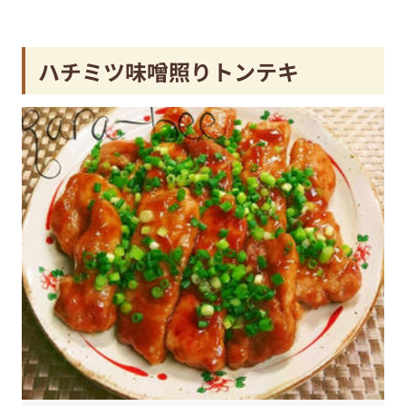
ハチミツ味噌照りトンテキ