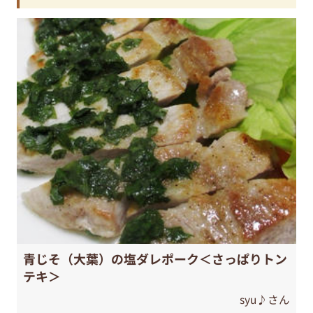
青じそ（大葉）の塩ダレポーク＜さっぱりトン
テキ＞
syu♪さん