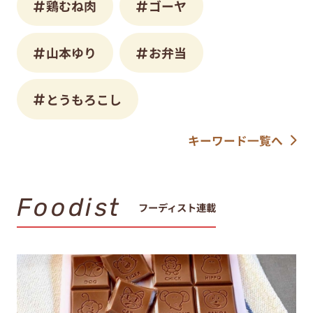
鶏むね肉
ゴーヤ
山本ゆり
お弁当
とうもろこし
キーワード一覧へ
Foodist
フーディスト連載