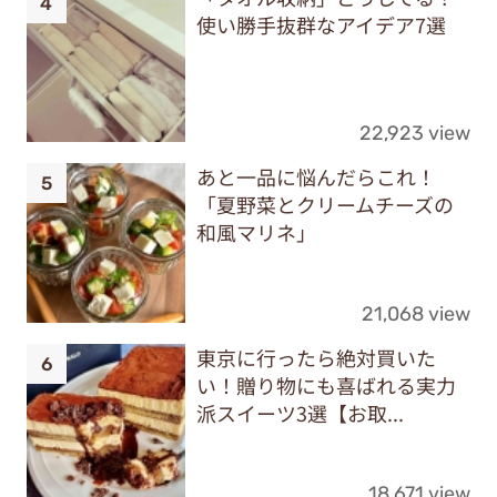
使い勝手抜群なアイデア7選
22,923 view
あと一品に悩んだらこれ！
「夏野菜とクリームチーズの
和風マリネ」
21,068 view
東京に行ったら絶対買いた
い！贈り物にも喜ばれる実力
派スイーツ3選【お取...
18,671 view