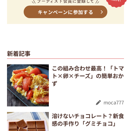
キャンペーンに参加する
新着記事
この組み合わせ最高！「トマ
ト×卵×チーズ」の簡単おか
ず
moca777
溶けないチョコレート？新食
感の手作り「グミチョコ」