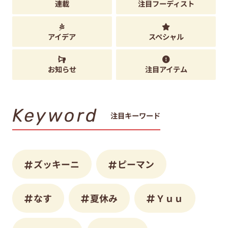
連載
注目フーディスト
アイデア
スペシャル
お知らせ
注目アイテム
Keyword
注目キーワード
ズッキーニ
ピーマン
なす
夏休み
Ｙｕｕ