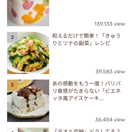
139,133 view
和えるだけで簡単！「きゅう
りとツナの副菜」レシピ
39,583 view
あの感動をもう一度！パリパ
リ食感がたまらない「ビエネ
ッタ風アイスケーキ...
36,454 view
「タオル収納」どうしてる？