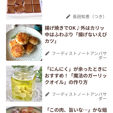
長田知恵（つき）
揚げ焼きでOK♪外はカリッ
中はふわぷり「揚げないえび
カツ」
フーディストノートアンバサ
ダー
「にんにく」が余ったときに
おすすめ！「魔法のガーリッ
クオイル」の作り方
フーディストノートアンバサ
ダー
「この肉、旨いな…」かな姐