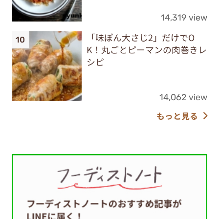
14,319 view
「味ぽん大さじ2」だけでO
K！丸ごとピーマンの肉巻きレ
シピ
14,062 view
もっと見る