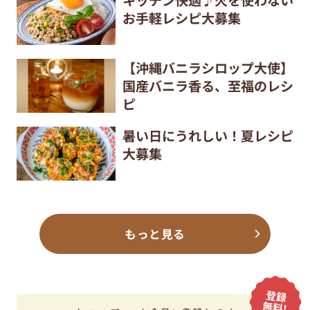
お手軽レシピ大募集
【沖縄バニラシロップ大使】
国産バニラ香る、至福のレシ
ピ
暑い日にうれしい！夏レシピ
大募集
もっと見る