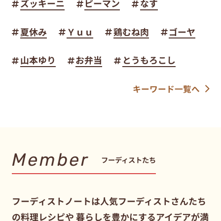
ズッキーニ
ピーマン
なす
夏休み
Ｙｕｕ
鶏むね肉
ゴーヤ
山本ゆり
お弁当
とうもろこし
キーワード一覧へ
Member
フーディストたち
フーディストノートは人気フーディストさんたち
の料理レシピや
暮らしを豊かにするアイデアが満