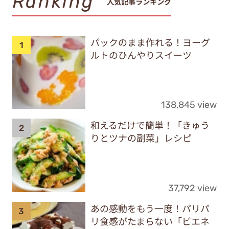
Ranking
人気記事ランキング
パックのまま作れる！ヨーグ
ルトのひんやりスイーツ
138,845 view
和えるだけで簡単！「きゅう
りとツナの副菜」レシピ
37,792 view
あの感動をもう一度！パリパ
リ食感がたまらない「ビエネ