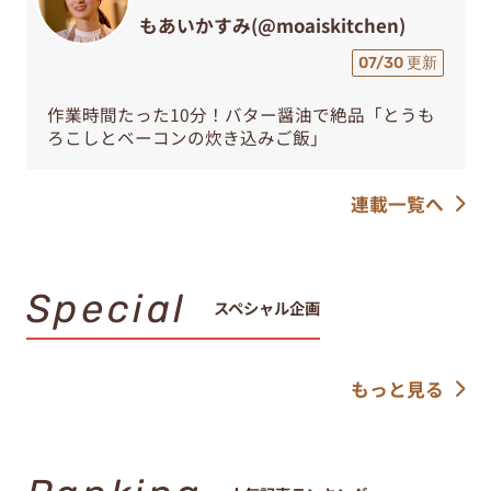
もあいかすみ(@moaiskitchen)
07/30 更新
作業時間たった10分！バター醤油で絶品「とうも
ろこしとベーコンの炊き込みご飯」
連載一覧へ
Special
スペシャル企画
もっと見る