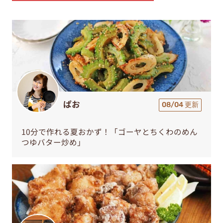
ぱお
08/04 更新
10分で作れる夏おかず！「ゴーヤとちくわのめん
つゆバター炒め」