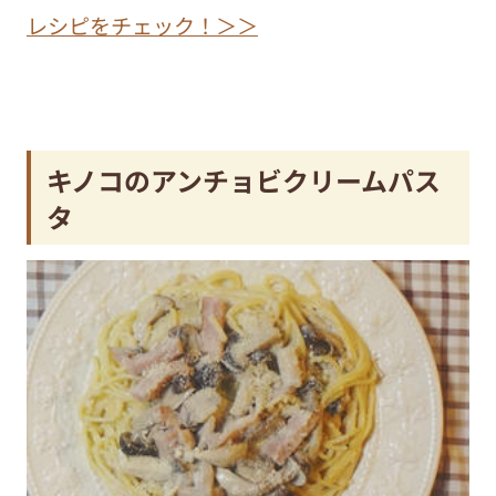
レシピをチェック！＞＞
キノコのアンチョビクリームパス
タ