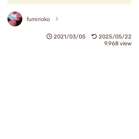
fumirioko
2021/03/05
2025/05/22
9,968 view