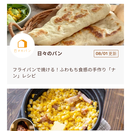
日々のパン
08/01 更新
フライパンで焼ける！ふわもち食感の手作り「ナ
ン」レシピ