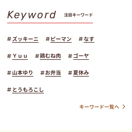
Keyword
注目キーワード
ズッキーニ
ピーマン
なす
Ｙｕｕ
鶏むね肉
ゴーヤ
山本ゆり
お弁当
夏休み
とうもろこし
キーワード一覧へ