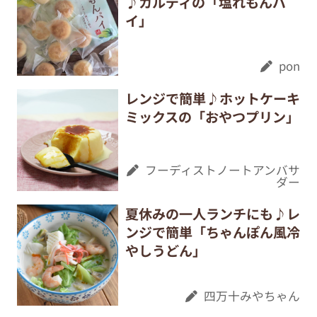
♪カルディの「塩れもんパ
イ」
pon
レンジで簡単♪ホットケーキ
ミックスの「おやつプリン」
フーディストノートアンバサ
ダー
夏休みの一人ランチにも♪レ
ンジで簡単「ちゃんぽん風冷
やしうどん」
四万十みやちゃん