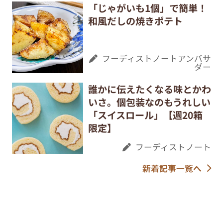
「じゃがいも1個」で簡単！
和風だしの焼きポテト
フーディストノートアンバサ
ダー
誰かに伝えたくなる味とかわ
いさ。個包装なのもうれしい
「スイスロール」【週20箱
限定】
フーディストノート
新着記事一覧へ