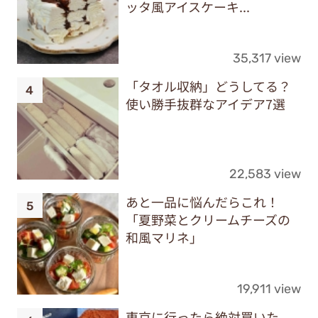
ッタ風アイスケーキ...
35,317 view
「タオル収納」どうしてる？
使い勝手抜群なアイデア7選
22,583 view
あと一品に悩んだらこれ！
「夏野菜とクリームチーズの
和風マリネ」
19,911 view
東京に行ったら絶対買いた