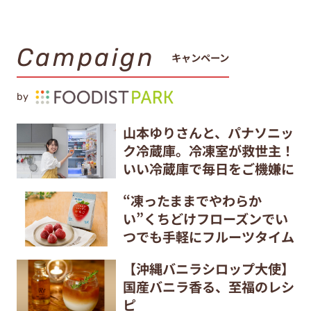
Campaign
キャンペーン
by
山本ゆりさんと、パナソニッ
ク冷蔵庫。冷凍室が救世主！
いい冷蔵庫で毎日をご機嫌に
“凍ったままでやわらか
い”くちどけフローズンでい
つでも手軽にフルーツタイム
【沖縄バニラシロップ大使】
国産バニラ香る、至福のレシ
ピ