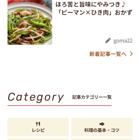
ほろ苦と旨味にやみつき♪
「ピーマン×ひき肉」おかず
goma22
新着記事一覧へ
Category
記事カテゴリー一覧
レシピ
料理の基本・コツ