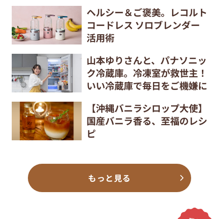
ヘルシー＆ご褒美。レコルト
コードレス ソロブレンダー
活用術
山本ゆりさんと、パナソニッ
ク冷蔵庫。冷凍室が救世主！
いい冷蔵庫で毎日をご機嫌に
【沖縄バニラシロップ大使】
国産バニラ香る、至福のレシ
ピ
もっと見る