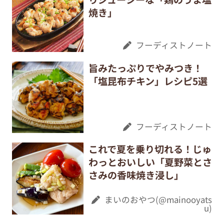
焼き」
フーディストノート
旨みたっぷりでやみつき！
「塩昆布チキン」レシピ5選
フーディストノート
これで夏を乗り切れる！じゅ
わっとおいしい「夏野菜とさ
さみの香味焼き浸し」
まいのおやつ(@mainooyats
u)