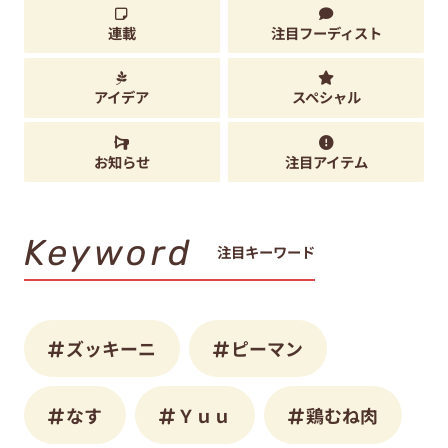
連載
注目フーディスト
アイデア
スペシャル
お知らせ
注目アイテム
Keyword
注目キーワード
ズッキーニ
ピーマン
なす
Ｙｕｕ
鶏むね肉