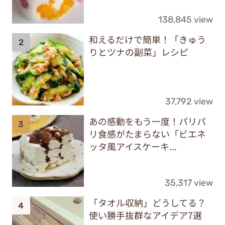
138,845 view
和えるだけで簡単！「きゅう
りとツナの副菜」レシピ
37,792 view
あの感動をもう一度！パリパ
リ食感がたまらない「ビエネ
ッタ風アイスケーキ...
35,317 view
「タオル収納」どうしてる？
使い勝手抜群なアイデア7選