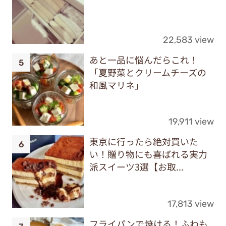
22,583 view
あと一品に悩んだらこれ！
「夏野菜とクリームチーズの
和風マリネ」
19,911 view
東京に行ったら絶対買いた
い！贈り物にも喜ばれる実力
派スイーツ3選【お取...
17,813 view
フライパンで焼ける！ふわも