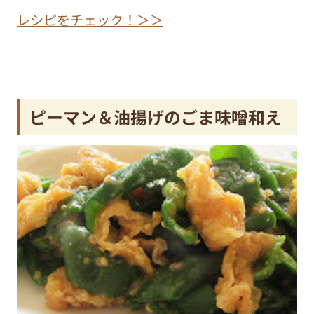
レシピをチェック！＞＞
ピーマン＆油揚げのごま味噌和え