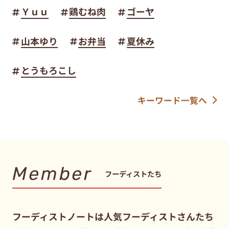
Ｙｕｕ
鶏むね肉
ゴーヤ
山本ゆり
お弁当
夏休み
とうもろこし
キーワード一覧へ
Member
フーディストたち
フーディストノートは人気フーディストさんたち