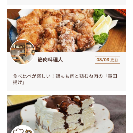
筋肉料理人
08/03 更新
食べ比べが楽しい！鶏もも肉と鶏むね肉の「竜田
揚げ」