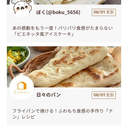
ぼく(@boku_5656)
08/01 更新
あの感動をもう一度！パリパリ食感がたまらない
「ビエネッタ風アイスケーキ」
日々のパン
08/01 更新
フライパンで焼ける！ふわもち食感の手作り「ナ
ン」レシピ