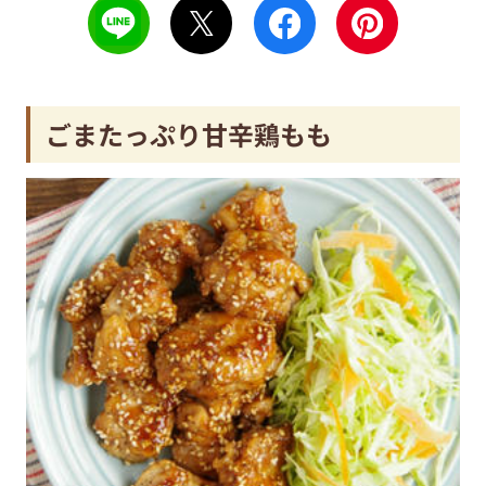
ごまたっぷり甘辛鶏もも