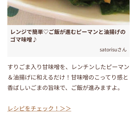
レンジで簡単♡ご飯が進むピーマンと油揚げの
ゴマ味噌♪
satorisuさん
すりごま入り甘味噌を、レンチンしたピーマン
＆油揚げに和えるだけ！甘味噌のこってり感と
香ばしいごまの旨味で、ご飯が進みますよ。
レシピをチェック！＞＞