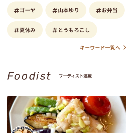
ゴーヤ
山本ゆり
お弁当
夏休み
とうもろこし
キーワード一覧へ
Foodist
フーディスト連載