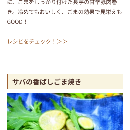
に、ごまをしっかり付けた長芋の甘辛豚肉巻
き。冷めてもおいしく、ごまの効果で見栄えも
GOOD！
レシピをチェック！＞＞
サバの香ばしごま焼き