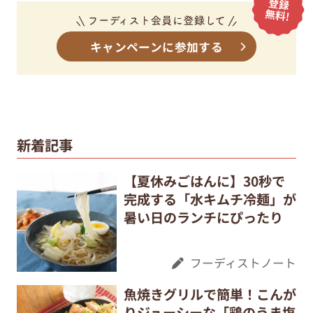
キャンペーンに参加する
新着記事
【夏休みごはんに】30秒で
完成する「水キムチ冷麺」が
暑い日のランチにぴったり
フーディストノート
魚焼きグリルで簡単！こんが
りジューシーな「鶏のうま塩